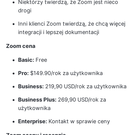
Niektórzy twierdzą, że Zoom jest nieco
drogi
Inni klienci Zoom twierdzą, że chcą więcej
integracji i lepszej dokumentacji
Zoom
cena
Basic:
Free
Pro:
$149.90/rok za użytkownika
Business:
219,90 USD/rok za użytkownika
Business Plus:
269,90 USD/rok za
użytkownika
Enterprise:
Kontakt w sprawie ceny