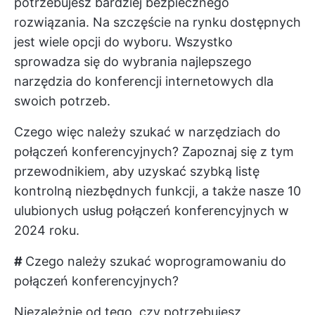
potrzebujesz bardziej bezpiecznego
rozwiązania. Na szczęście na rynku dostępnych
jest wiele opcji do wyboru. Wszystko
sprowadza się do wybrania najlepszego
narzędzia do konferencji internetowych dla
swoich potrzeb.
Czego więc należy szukać w narzędziach do
połączeń konferencyjnych? Zapoznaj się z tym
przewodnikiem, aby uzyskać szybką listę
kontrolną niezbędnych funkcji, a także nasze 10
ulubionych usług połączeń konferencyjnych w
2024 roku.
#
Czego należy szukać w
oprogramowaniu do
połączeń konferencyjnych
?
Niezależnie od tego, czy potrzebujesz