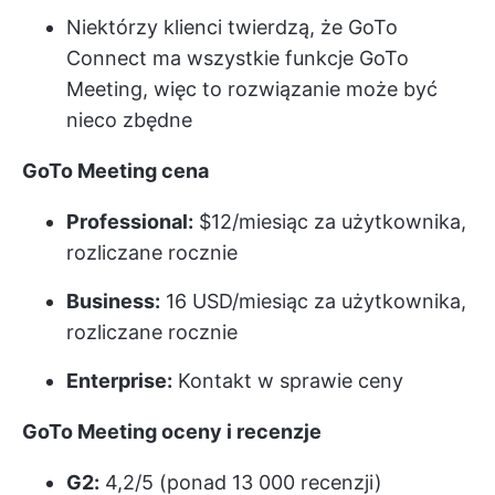
Niektórzy klienci twierdzą, że GoTo
Connect ma wszystkie funkcje GoTo
Meeting, więc to rozwiązanie może być
nieco zbędne
GoTo Meeting
cena
Professional:
$12/miesiąc za użytkownika,
rozliczane rocznie
Business:
16 USD/miesiąc za użytkownika,
rozliczane rocznie
Enterprise:
Kontakt w sprawie ceny
GoTo Meeting
oceny i recenzje
G2:
4,2/5 (ponad 13 000 recenzji)