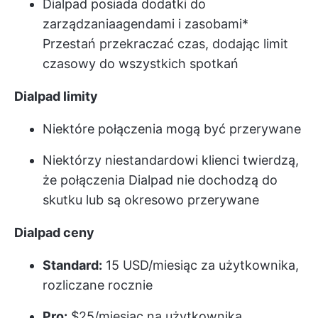
Dialpad posiada dodatki do
zarządzania
agendami i zasobami
*
Przestań przekraczać czas, dodając limit
czasowy do wszystkich spotkań
Dialpad
limity
Niektóre połączenia mogą być przerywane
Niektórzy niestandardowi klienci twierdzą,
że połączenia Dialpad nie dochodzą do
skutku lub są okresowo przerywane
Dialpad
ceny
Standard:
15 USD/miesiąc za użytkownika,
rozliczane rocznie
Pro:
$25/miesiąc na użytkownika,