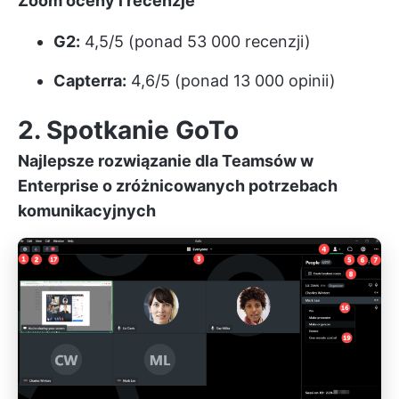
Zoom
oceny i recenzje
G2:
4,5/5 (ponad 53 000 recenzji)
Capterra:
4,6/5 (ponad 13 000 opinii)
2. Spotkanie GoTo
Najlepsze rozwiązanie dla Teamsów w
Enterprise o zróżnicowanych potrzebach
komunikacyjnych