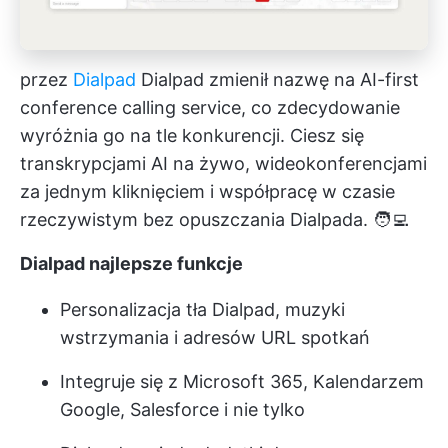
przez
Dialpad
Dialpad zmienił nazwę na AI-first
conference calling service, co zdecydowanie
wyróżnia go na tle konkurencji. Ciesz się
transkrypcjami AI na żywo, wideokonferencjami
za jednym kliknięciem i
współpracę w czasie
rzeczywistym
bez opuszczania Dialpada. 🧑‍💻
Dialpad
najlepsze funkcje
Personalizacja tła Dialpad, muzyki
wstrzymania i adresów URL spotkań
Integruje się z Microsoft 365, Kalendarzem
Google, Salesforce i nie tylko