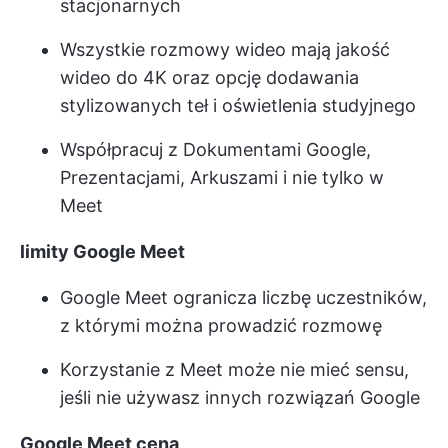
stacjonarnych
Wszystkie rozmowy wideo mają jakość
wideo do 4K oraz opcję dodawania
stylizowanych teł i oświetlenia studyjnego
Współpracuj z Dokumentami Google,
Prezentacjami, Arkuszami i nie tylko w
Meet
limity Google Meet
Google Meet ogranicza liczbę uczestników,
z którymi można prowadzić rozmowę
Korzystanie z Meet może nie mieć sensu,
jeśli nie używasz innych rozwiązań Google
Google Meet
cena