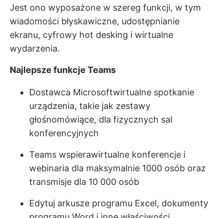
Jest ono wyposażone w szereg funkcji, w tym
wiadomości błyskawiczne, udostępnianie
ekranu, cyfrowy hot desking i wirtualne
wydarzenia.
Najlepsze funkcje Teams
Dostawca Microsoft
wirtualne spotkanie
urządzenia, takie jak zestawy
głośnomówiące, dla fizycznych sal
konferencyjnych
Teams wspiera
wirtualne konferencje
i
webinaria dla maksymalnie 1000 osób oraz
transmisje dla 10 000 osób
Edytuj arkusze programu Excel, dokumenty
programu Word i inne właściwości