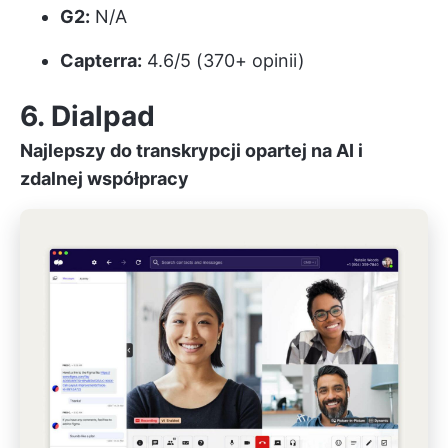
G2:
N/A
Capterra:
4.6/5 (370+ opinii)
6. Dialpad
Najlepszy do transkrypcji opartej na AI i
zdalnej współpracy