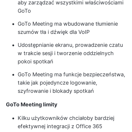
aby zarządzać wszystkimi właściwościami
GoTo
GoTo Meeting ma wbudowane tłumienie
szumów tła i dźwięk dla VoIP
Udostępnianie ekranu, prowadzenie czatu
w trakcie sesji i tworzenie oddzielnych
pokoi spotkań
GoTo Meeting ma funkcje bezpieczeństwa,
takie jak pojedyncze logowanie,
szyfrowanie i blokady spotkań
GoTo Meeting
limity
Kilku użytkowników chciałoby bardziej
efektywnej integracji z Office 365