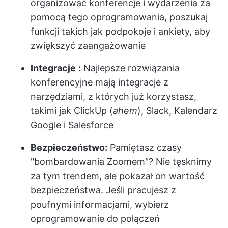
organizować konferencje i wydarzenia za
pomocą tego oprogramowania, poszukaj
funkcji takich jak podpokoje i ankiety, aby
zwiększyć zaangażowanie
Integracje
:
Najlepsze rozwiązania
konferencyjne mają integracje z
narzędziami, z których już korzystasz,
takimi jak ClickUp (
ahem
), Slack, Kalendarz
Google i Salesforce
Bezpieczeństwo:
Pamiętasz czasy
"bombardowania Zoomem"? Nie tęsknimy
za tym trendem, ale pokazał on wartość
bezpieczeństwa. Jeśli pracujesz z
poufnymi informacjami, wybierz
oprogramowanie do połączeń