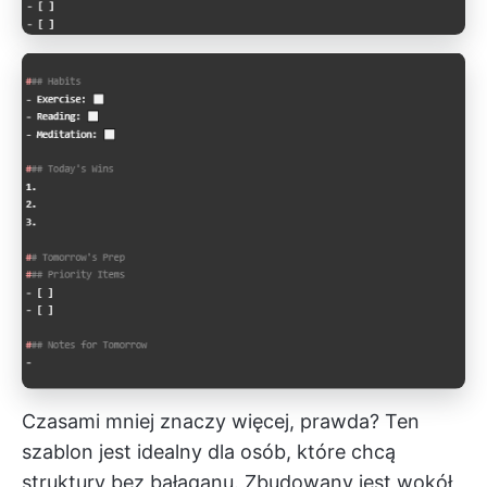
Czasami mniej znaczy więcej, prawda? Ten
szablon jest idealny dla osób, które chcą
struktury bez bałaganu. Zbudowany jest wokół