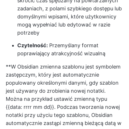
skrócić czas spędzany na powtarzalnych
zadaniach, z polami szybkiego dostępu lub
domyślnymi wpisami, które użytkownicy
mogą wypełniać lub edytować w razie
potrzeby
Czytelność:
Przemyślany format
poprawiający atrakcyjność wizualną
**W Obsidian zmienna szablonu jest symbolem
zastępczym, który jest automatycznie
populowany określonymi danymi, gdy szablon
jest używany do zrobienia nowej notatki.
Można na przykład ustawić zmienną typu
{{data: rrrr mm dd}}. Podczas tworzenia nowej
notatki przy użyciu tego szablonu, Obsidian
automatycznie zastąpi zmienną bieżącą datą w