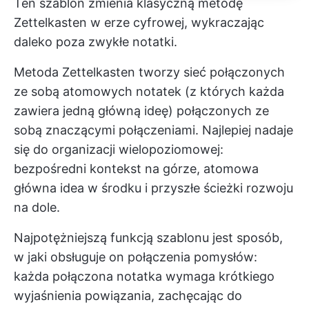
Ten szablon zmienia klasyczną metodę
Zettelkasten w erze cyfrowej, wykraczając
daleko poza zwykłe notatki.
Metoda Zettelkasten tworzy sieć połączonych
ze sobą atomowych notatek (z których każda
zawiera jedną główną ideę) połączonych ze
sobą znaczącymi połączeniami. Najlepiej nadaje
się do organizacji wielopoziomowej:
bezpośredni kontekst na górze, atomowa
główna idea w środku i przyszłe ścieżki rozwoju
na dole.
Najpotężniejszą funkcją szablonu jest sposób,
w jaki obsługuje on połączenia pomysłów:
każda połączona notatka wymaga krótkiego
wyjaśnienia powiązania, zachęcając do