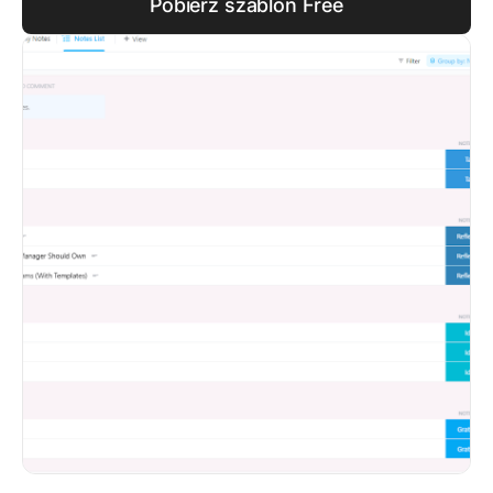
Pobierz szablon Free