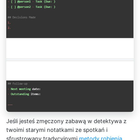
Jeśli jesteś zmęczony zabawą w detektywa z
twoimi starymi notatkami ze spotkań i
sfrustrowany tradycyjnymi
metody robienia