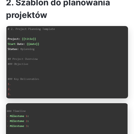
2. Szablon do planowania
projektów