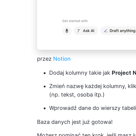
przez
Notion
Dodaj kolumny takie jak
Project
Zmień nazwę każdej kolumny, klik
(np. tekst, osoba itp.)
Wprowadź dane do wierszy tabeli
Baza danych jest już gotowa!
Możesz pominąć ten krok, jeśli masz j