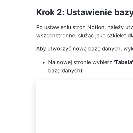
Krok 2: Ustawienie baz
Po ustawieniu stron Notion, należy u
wszechstronne, służąc jako szkielet dl
Aby utworzyć nową bazę danych, wyko
Na nowej stronie wybierz
'Tabela
bazę danych)