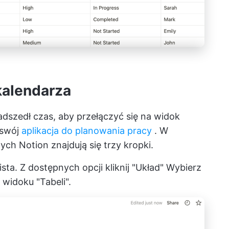
kalendarza
adszedł czas, aby przełączyć się na widok
 swój
aplikacja do planowania pracy
. W
h Notion znajdują się trzy kropki.
lista. Z dostępnych opcji kliknij "Układ" Wybierz
 widoku "Tabeli".