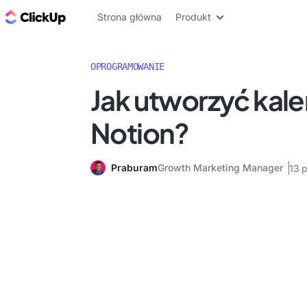
ClickUp Blog
Strona główna
Produkt
OPROGRAMOWANIE
Jak utworzyć kal
Notion?
Praburam
Growth Marketing Manager
13 