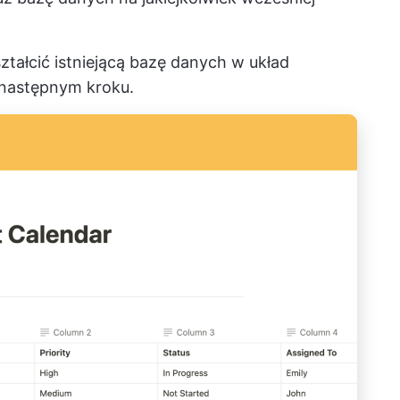
ztałcić istniejącą bazę danych w układ
 następnym kroku.