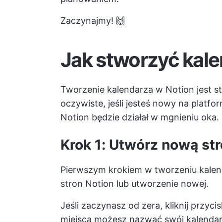
Zaczynajmy! 🙌
Jak stworzyć kale
Tworzenie kalendarza w Notion jest st
oczywiste, jeśli jesteś nowy na platfo
Notion będzie działał w mgnieniu oka.
Krok 1: Utwórz nową st
Pierwszym krokiem w tworzeniu kalenda
stron Notion lub utworzenie nowej.
Jeśli zaczynasz od zera, kliknij przy
miejsca możesz nazwać swój kalendarz