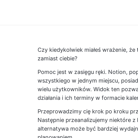
Czy kiedykolwiek miałeś wrażenie, że 
zamiast ciebie?
Pomoc jest w zasięgu ręki. Notion, p
wszystkiego w jednym miejscu, posiad
wielu użytkowników. Widok ten pozw
działania i ich terminy w formacie kal
Przeprowadzimy cię krok po kroku pr
Następnie przeanalizujemy niektóre z 
alternatywa może być bardziej wydajn
planowaniem.