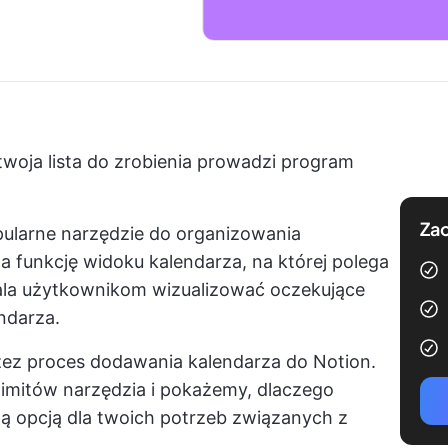
twoja lista do zrobienia prowadzi program
Zac
opularne narzędzie do organizowania
a funkcję widoku kalendarza, na której polega
ala użytkownikom wizualizować oczekujące
endarza.
zez proces dodawania kalendarza do Notion.
limitów narzędzia i pokażemy, dlaczego
ą opcją dla twoich potrzeb związanych z