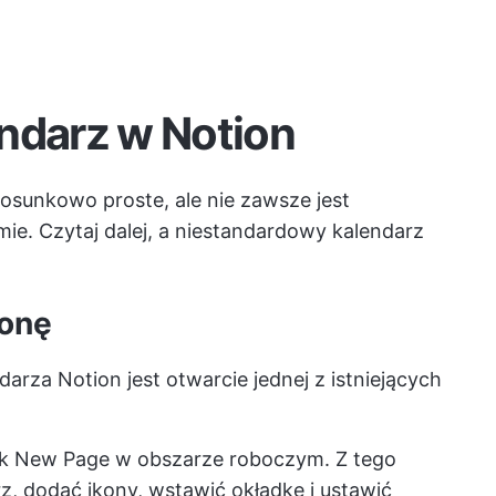
ndarz w Notion
osunkowo proste, ale nie zawsze jest
rmie. Czytaj dalej, a niestandardowy kalendarz
ronę
rza Notion jest otwarcie jednej z istniejących
cisk New Page w obszarze roboczym. Z tego
, dodać ikony, wstawić okładkę i ustawić