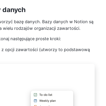
y danych
tworzyć bazę danych. Bazy danych w Notion są
a wielu rodzajów organizacji zawartości.
naj następujące proste kroki:
'
z opcji zawartości (utworzy to podstawową