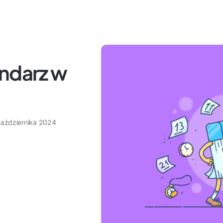
endarz w
października 2024