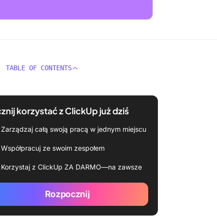
TABLE OF CONTENTS
znij korzystać z ClickUp już dziś
Zarządzaj całą swoją pracą w jednym miejscu
Współpracuj ze swoim zespołem
Korzystaj z ClickUp ZA DARMO—na zawsze
Rozpocznij