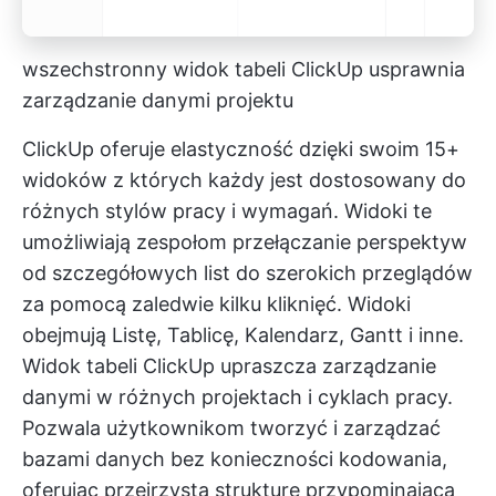
wszechstronny widok tabeli ClickUp usprawnia
zarządzanie danymi projektu
ClickUp oferuje elastyczność dzięki swoim
15+
widoków
z których każdy jest dostosowany do
różnych stylów pracy i wymagań. Widoki te
umożliwiają zespołom przełączanie perspektyw
od szczegółowych list do szerokich przeglądów
za pomocą zaledwie kilku kliknięć. Widoki
obejmują Listę, Tablicę, Kalendarz, Gantt i inne.
Widok tabeli ClickUp
upraszcza zarządzanie
danymi w różnych projektach i cyklach pracy.
Pozwala użytkownikom tworzyć i zarządzać
bazami danych bez konieczności kodowania,
oferując przejrzystą strukturę przypominającą