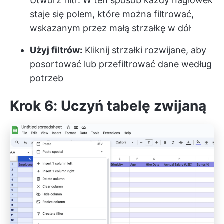
Utwórz filtr. W ten sposób każdy nagłówek
staje się polem, które można filtrować,
wskazanym przez małą strzałkę w dół
Użyj filtrów:
Kliknij strzałki rozwijane, aby
posortować lub przefiltrować dane według
potrzeb
Krok 6: Uczyń tabelę zwijaną