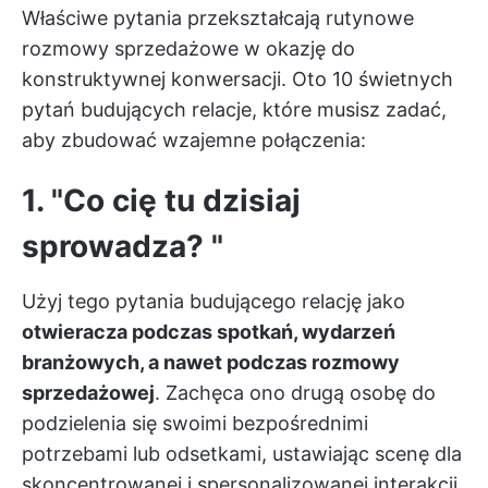
Właściwe pytania przekształcają rutynowe
rozmowy sprzedażowe w okazję do
konstruktywnej konwersacji. Oto 10 świetnych
pytań budujących relacje, które musisz zadać,
aby zbudować wzajemne połączenia:
1. "Co cię tu dzisiaj
sprowadza? "
Użyj tego pytania budującego relację jako
otwieracza podczas spotkań, wydarzeń
branżowych, a nawet podczas rozmowy
sprzedażowej
. Zachęca ono drugą osobę do
podzielenia się swoimi bezpośrednimi
potrzebami lub odsetkami, ustawiając scenę dla
skoncentrowanej i spersonalizowanej interakcji.