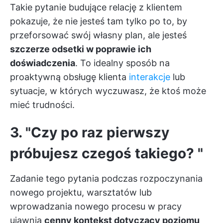
Takie pytanie budujące relację z klientem
pokazuje, że nie jesteś tam tylko po to, by
przeforsować swój własny plan, ale jesteś
szczerze odsetki w poprawie ich
doświadczenia
. To idealny sposób na
proaktywną obsługę klienta
interakcje
lub
sytuacje, w których wyczuwasz, że ktoś może
mieć trudności.
3. "Czy po raz pierwszy
próbujesz czegoś takiego? "
Zadanie tego pytania podczas rozpoczynania
nowego projektu, warsztatów lub
wprowadzania nowego procesu w pracy
ujawnia
cenny kontekst dotyczący poziomu