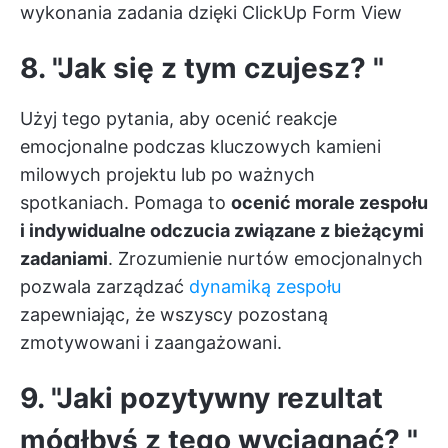
wykonania zadania dzięki ClickUp Form View
8. "Jak się z tym czujesz? "
Użyj tego pytania, aby ocenić reakcje
emocjonalne podczas kluczowych kamieni
milowych projektu lub po ważnych
spotkaniach. Pomaga to
ocenić morale zespołu
i indywidualne odczucia związane z bieżącymi
zadaniami
. Zrozumienie nurtów emocjonalnych
pozwala zarządzać
dynamiką zespołu
zapewniając, że wszyscy pozostaną
zmotywowani i zaangażowani.
9. "Jaki pozytywny rezultat
mógłbyś z tego wyciągnąć? "