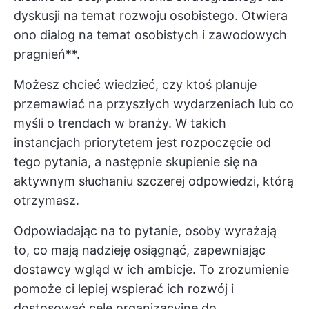
dyskusji na temat rozwoju osobistego. Otwiera
ono dialog na temat osobistych i zawodowych
pragnień**.
Możesz chcieć wiedzieć, czy ktoś planuje
przemawiać na przyszłych wydarzeniach lub co
myśli o trendach w branży. W takich
instancjach priorytetem jest rozpoczęcie od
tego pytania, a następnie skupienie się na
aktywnym słuchaniu szczerej odpowiedzi, którą
otrzymasz.
Odpowiadając na to pytanie, osoby wyrażają
to, co mają nadzieję osiągnąć, zapewniając
dostawcy wgląd w ich ambicje. To zrozumienie
pomoże ci lepiej wspierać ich rozwój i
dostosować cele organizacyjne do