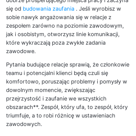
dobrze prosperującego miejsca pracy i zaczyna
się od
budowania zaufania
. Jeśli wyrobisz w
sobie nawyk angażowania się w relacje z
zespołem zarówno na poziomie zawodowym,
jak i osobistym, otworzysz linie komunikacji,
które wykraczają poza zwykłe zadania
zawodowe.
Pytania budujące relacje sprawią, że członkowie
teamu i potencjalni klienci będą czuli się
komfortowo, poruszając problemy i pomysły w
dowolnym momencie, zwiększając
przejrzystość i zaufanie we wszystkich
obszarach**. Zespół, który ufa, to zespół, który
triumfuje, a to robi różnicę w ustawieniach
zawodowych.