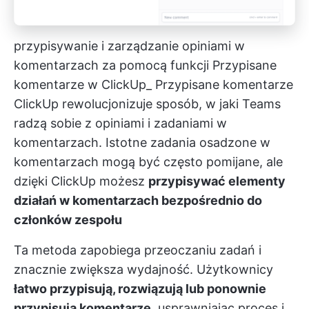
przypisywanie i zarządzanie opiniami w
komentarzach za pomocą funkcji Przypisane
komentarze w ClickUp_
Przypisane komentarze
ClickUp
rewolucjonizuje sposób, w jaki Teams
radzą sobie z opiniami i zadaniami w
komentarzach. Istotne zadania osadzone w
komentarzach mogą być często pomijane, ale
dzięki ClickUp możesz
przypisywać elementy
działań w komentarzach bezpośrednio do
członków zespołu
Ta metoda zapobiega przeoczaniu zadań i
znacznie zwiększa wydajność. Użytkownicy
łatwo przypisują, rozwiązują lub ponownie
przypisują komentarze
, usprawniając proces i