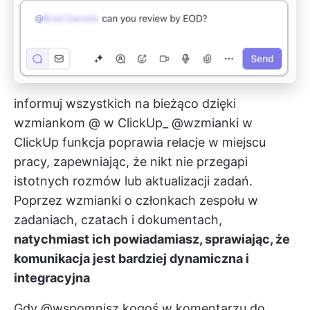
informuj wszystkich na bieżąco dzięki
wzmiankom @ w ClickUp_
@wzmianki w
ClickUp
funkcja poprawia relacje w miejscu
pracy, zapewniając, że nikt nie przegapi
istotnych rozmów lub aktualizacji zadań.
Poprzez wzmianki o członkach zespołu w
zadaniach, czatach i dokumentach,
natychmiast ich powiadamiasz, sprawiając, że
komunikacja jest bardziej dynamiczna i
integracyjna
Gdy @wspomnisz kogoś w komentarzu do