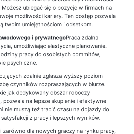
 Możesz ubiegać się o pozycje w firmach na
swoje możliwości kariery. Ten dostęp pozwala
dają twoim umiejętnościom i odsetkom.
a zawodowego i prywatnego
Praca zdalna
ycia, umożliwiając elastyczne planowanie.
godziny pracy do osobistych commitów,
wie psychiczne.
cujących zdalnie zgłasza wyższy poziom
czbę czynników rozpraszających w biurze.
kie jak dedykowany obszar roboczy
 pozwala na lepsze skupienie i efektywne
i nie muszą też tracić czasu na dojazdy do
satysfakcji z pracy i lepszych wyników.
ci zarówno dla nowych graczy na rynku pracy,