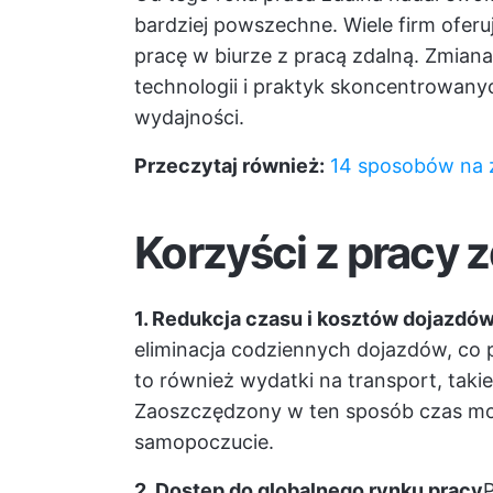
bardziej powszechne. Wiele firm oferu
pracę w biurze z pracą zdalną. Zmian
technologii i praktyk skoncentrowany
wydajności.
Przeczytaj również:
14 sposobów na 
Korzyści z pracy z
1. Redukcja czasu i kosztów dojazdó
eliminacja codziennych dojazdów, co
to również wydatki na transport, takie
Zaoszczędzony w ten sposób czas mo
samopoczucie.
2. Dostęp do globalnego rynku pracy
P