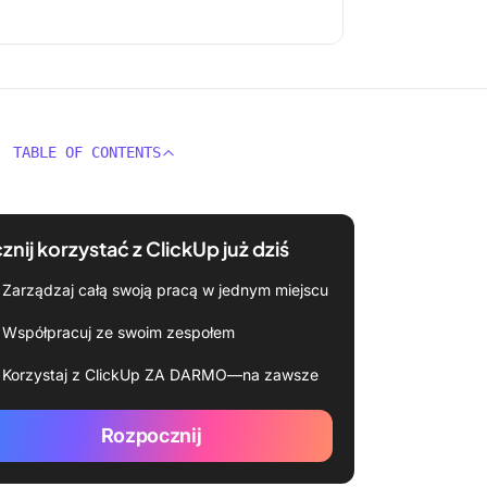
TABLE OF CONTENTS
znij korzystać z ClickUp już dziś
Zarządzaj całą swoją pracą w jednym miejscu
Współpracuj ze swoim zespołem
Korzystaj z ClickUp ZA DARMO—na zawsze
Rozpocznij