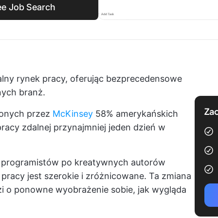
ee Job Search
balny rynek pracy, oferując bezprecedensowe
nych branż.
Zac
zonych przez
McKinsey
58% amerykańskich
acy zdalnej przynajmniej jeden dzień w
 programistów po kreatywnych autorów
pracy jest szerokie i zróżnicowane. Ta zmiana
zi o ponowne wyobrażenie sobie, jak wygląda