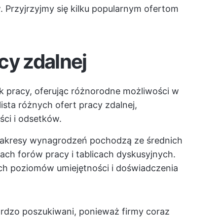
. Przyjrzyjmy się kilku popularnym ofertom
cy zdalnej
k pracy, oferując różnorodne możliwości w
sta różnych ofert pracy zdalnej,
ci i odsetków.
 zakresy wynagrodzeń pochodzą ze średnich
ch forów pracy i tablicach dyskusyjnych.
ch poziomów umiejętności i doświadczenia
rdzo poszukiwani, ponieważ firmy coraz