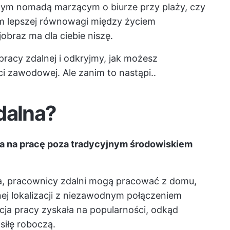
owym nomadą marzącym o biurze przy plaży, czy
 lepszej równowagi między życiem
braz ma dla ciebie niszę.
racy zdalnej i odkryjmy, jak możesz
i zawodowej. Ale zanim to nastąpi..
dalna?
ala na pracę poza tradycyjnym środowiskiem
ra, pracownicy zdalni mogą pracować z domu,
ej lokalizacji z niezawodnym połączeniem
cja pracy zyskała na popularności, odkąd
siłę roboczą.