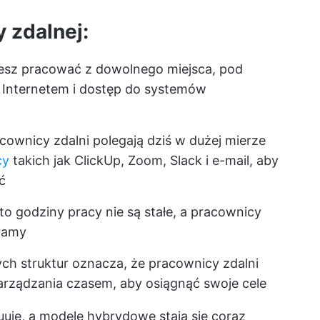
 zdalnej:
sz pracować z dowolnego miejsca, pod
 Internetem i dostęp do systemów
cownicy zdalni polegają dziś w dużej mierze
cy
takich jak ClickUp, Zoom, Slack i e-mail, aby
ć
o godziny pracy nie są stałe, a pracownicy
ramy
ch struktur oznacza, że pracownicy zdalni
zarządzania czasem, aby osiągnąć swoje cele
uuje, a modele hybrydowe stają się coraz