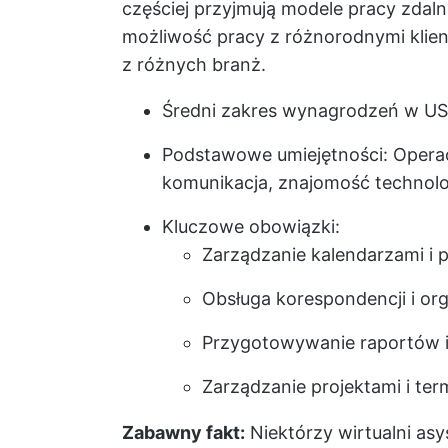
częściej przyjmują modele pracy zdalne
możliwość pracy z różnorodnymi klien
z różnych branż.
Średni zakres wynagrodzeń w US
Podstawowe umiejętności: Operac
komunikacja, znajomość technolo
Kluczowe obowiązki:
Zarządzanie kalendarzami i 
Obsługa korespondencji i or
Przygotowywanie raportów i 
Zarządzanie projektami i ter
Zabawny fakt:
Niektórzy wirtualni asy