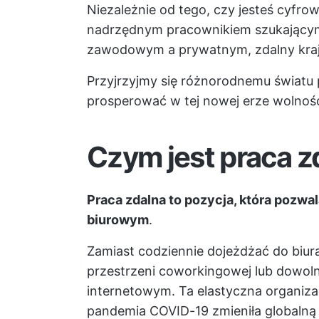
Niezależnie od tego, czy jesteś cyfr
nadrzędnym pracownikiem szukającym
zawodowym a prywatnym, zdalny krajo
Przyjrzyjmy się różnorodnemu światu p
prosperować w tej nowej erze wolnośc
Czym jest praca z
Praca zdalna to pozycja, która pozw
biurowym
.
Zamiast codziennie dojeżdżać do biu
przestrzeni coworkingowej lub dowoln
internetowym. Ta elastyczna organiza
pandemia COVID-19 zmieniła globalną 