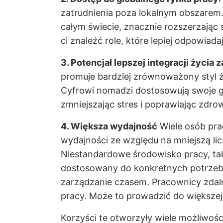
zatrudnienia poza lokalnym obszarem.
całym świecie, znacznie rozszerzając 
ci znaleźć role, które lepiej odpowia
3. Potencjał lepszej integracji życi
promuje bardziej zrównoważony styl ż
Cyfrowi nomadzi dostosowują swoje 
zmniejszając stres i poprawiając zdro
4. Większa wydajność
Wiele osób pra
wydajności ze względu na mniejszą li
Niestandardowe środowisko pracy, ta
dostosowany do konkretnych potrzeb,
zarządzanie czasem. Pracownicy zdaln
pracy. Może to prowadzić do większej 
Korzyści te otworzyły wiele możliwoś