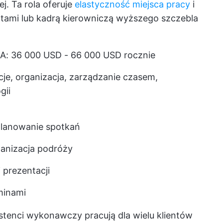
j. Ta rola oferuje
elastyczność miejsca pracy
i
tami lub kadrą kierowniczą wyższego szczebla
A: 36 000 USD - 66 000 USD rocznie
je, organizacja, zarządzanie czasem,
gii
planowanie spotkań
ganizacja podróży
prezentacji
minami
stenci wykonawczy pracują dla wielu klientów