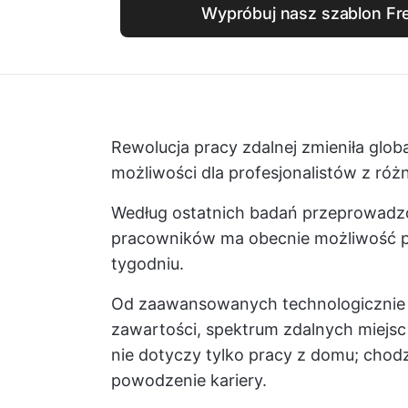
Wypróbuj nasz szablon Fr
Rewolucja pracy zdalnej zmieniła glo
możliwości dla profesjonalistów z róż
Według ostatnich badań przeprowad
pracowników ma obecnie możliwość pr
tygodniu.
Od zaawansowanych technologicznie
zawartości, spektrum zdalnych miejsc 
nie dotyczy tylko pracy z domu; chod
powodzenie kariery.