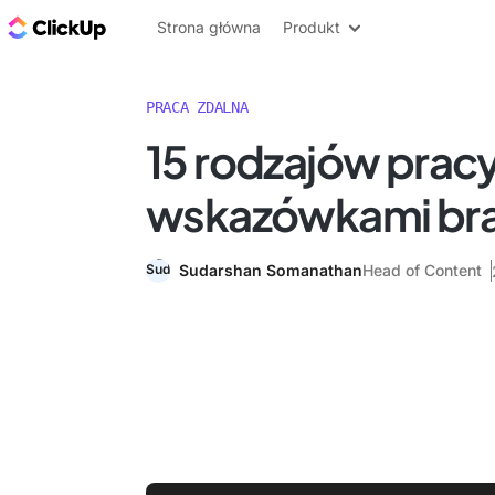
ClickUp Blog
Strona główna
Produkt
PRACA ZDALNA
15 rodzajów pracy
wskazówkami br
Sudarshan Somanathan
Head of Content