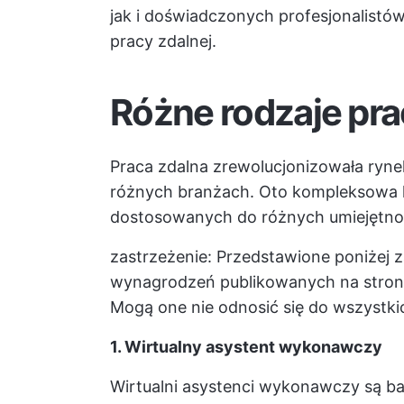
jak i doświadczonych profesjonalistów
pracy zdalnej.
Różne rodzaje pra
Praca zdalna zrewolucjonizowała ryne
różnych branżach. Oto kompleksowa li
dostosowanych do różnych umiejętnoś
zastrzeżenie: Przedstawione poniżej
wynagrodzeń publikowanych na strona
Mogą one nie odnosić się do wszystki
1. Wirtualny asystent wykonawczy
Wirtualni asystenci wykonawczy są ba