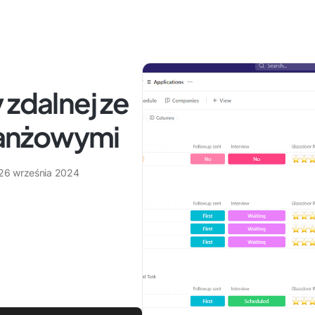
 zdalnej ze
anżowymi
26 września 2024