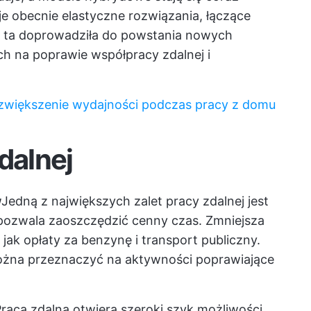
je obecnie elastyczne rozwiązania, łączące
a ta doprowadziła do powstania nowych
ch na poprawie współpracy zdalnej i
zwiększenie wydajności podczas pracy z domu
dalnej
w
Jedną z największych zalet pracy zdalnej jest
 pozwala zaoszczędzić cenny czas. Zmniejsza
 jak opłaty za benzynę i transport publiczny.
żna przeznaczyć na aktywności poprawiające
raca zdalna otwiera szeroki szyk możliwości