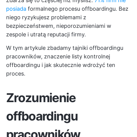
Zdarza się to częściej niż myślisz.
71% firm nie
posiada
formalnego procesu offboardingu. Bez
niego ryzykujesz problemami z
bezpieczeństwem, nieporozumieniami w
zespole i utratą reputacji firmy.
W tym artykule zbadamy tajniki offboardingu
pracowników, znaczenie listy kontrolnej
offboardingu i jak skutecznie wdrożyć ten
proces.
Zrozumienie
offboardingu
pracowników