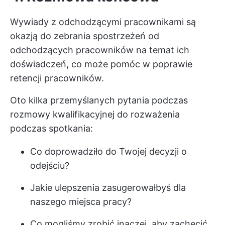
Wywiady z odchodzącymi pracownikami są
okazją do zebrania spostrzeżeń od
odchodzących pracowników na temat ich
doświadczeń, co może pomóc w poprawie
retencji pracowników.
Oto kilka przemyślanych
pytania podczas
rozmowy kwalifikacyjnej
do rozważenia
podczas spotkania:
Co doprowadziło do Twojej decyzji o
odejściu?
Jakie ulepszenia zasugerowałbyś dla
naszego miejsca pracy?
Co mogliśmy zrobić inaczej, aby zachęcić