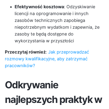
Efektywność kosztowa
: Odzyskiwanie
licencji na oprogramowanie i innych
zasobów technicznych zapobiega
niepotrzebnym wydatkom i zapewnia, że
zasoby te będą dostępne do
wykorzystania w przyszłości
Przeczytaj również
:
Jak przeprowadzać
rozmowy kwalifikacyjne, aby zatrzymać
pracowników?
Odkrywanie
najlepszych praktyk w