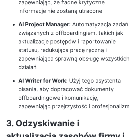
zapewniając, że żadne krytyczne
informacje nie zostaną utracone
AI Project Manager:
Automatyzacja zadań
związanych z offboardingiem, takich jak
aktualizacje postępów i raportowanie
statusu, redukująca pracę ręczną i
zapewniająca sprawną obsługę wszystkich
działań
AI Writer for Work:
Użyj tego asystenta
pisania, aby dopracować dokumenty
offboardingowe i komunikację,
zapewniając przejrzystość i profesjonalizm
3. Odzyskiwanie i
aktualizacja zasobów firmy i