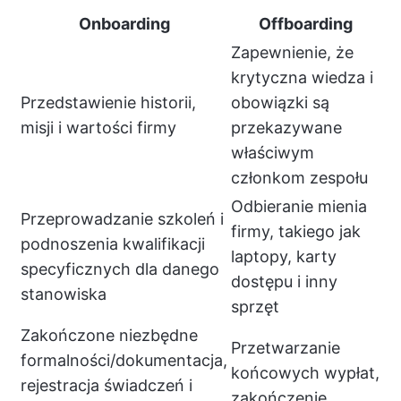
Onboarding
Offboarding
Zapewnienie, że
krytyczna wiedza i
Przedstawienie historii,
obowiązki są
misji i wartości firmy
przekazywane
właściwym
członkom zespołu
Odbieranie mienia
Przeprowadzanie szkoleń i
firmy, takiego jak
podnoszenia kwalifikacji
laptopy, karty
specyficznych dla danego
dostępu i inny
stanowiska
sprzęt
Zakończone niezbędne
Przetwarzanie
formalności/dokumentacja,
końcowych wypłat,
rejestracja świadczeń i
zakończenie