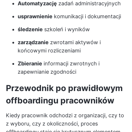
Automatyzację
zadań administracyjnych
usprawnienie
komunikacji i dokumentacji
śledzenie
szkoleń i wyników
zarządzanie
zwrotami aktywów i
końcowymi rozliczeniami
Zbieranie
informacji zwrotnych i
zapewnianie zgodności
Przewodnik po prawidłowym
offboardingu pracowników
Kiedy pracownik odchodzi z organizacji, czy to
z wyboru, czy z okoliczności, proces
offboardingu staje się krytycznym elementem