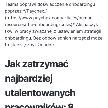
Teams poprawi doświadczenie onboardingu
poprzez
*[
Paychex_]
(
https://www.paychex.com/articles/human-
resources/the-onboarding-crisis)*
Ale haczyk
tkwi w pracy związanej z ustawieniem strategii
onboardingu. Bez odpowiednich narzędzi może
to stać się zbyt żmudne.
Jak zatrzymać
najbardziej
utalentowanych
pracowników
:
8