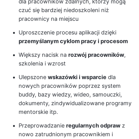
dla pracowników zdalnych, którzy mogą
czuć się bardziej niedoszkoleni niż
pracownicy na miejscu
Uproszczenie procesu aplikacji dzięki
przemyślanym cyklom pracy i procesom
Większy nacisk na
rozwój pracowników
,
szkolenia i wzrost
Ulepszone
wskazówki i wsparcie
dla
nowych pracowników poprzez system
buddy, bazy wiedzy, wideo, samouczki,
dokumenty, zindywidualizowane programy
mentorskie itp.
Przeprowadzanie
regularnych odpraw
z
nowo zatrudnionym pracownikiem i