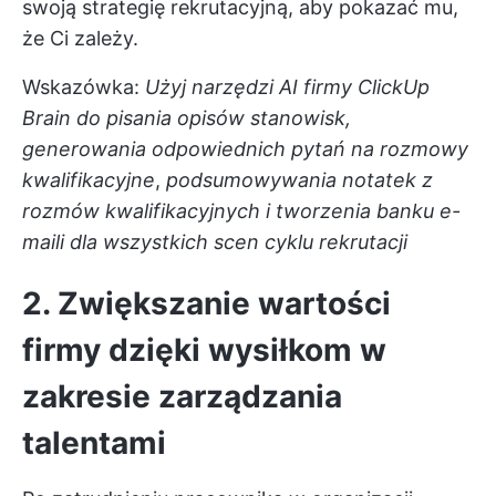
swoją strategię rekrutacyjną, aby pokazać mu,
że Ci zależy.
Wskazówka:
Użyj
narzędzi AI firmy ClickUp
Brain
do pisania opisów stanowisk,
generowania odpowiednich pytań na rozmowy
kwalifikacyjne
,
podsumowywania notatek z
rozmów kwalifikacyjnych i tworzenia banku e-
maili dla wszystkich scen cyklu rekrutacji
2. Zwiększanie wartości
firmy dzięki wysiłkom w
zakresie zarządzania
talentami