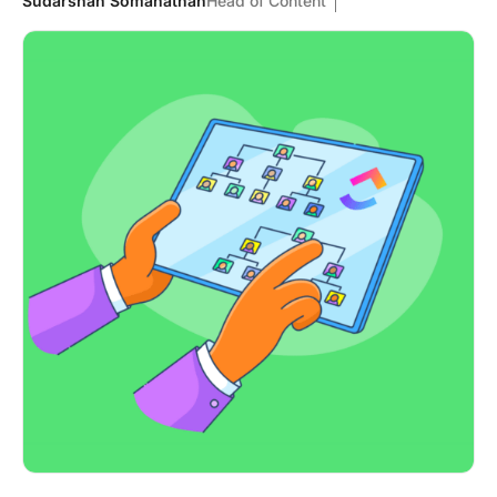
Sudarshan Somanathan
Head of Content