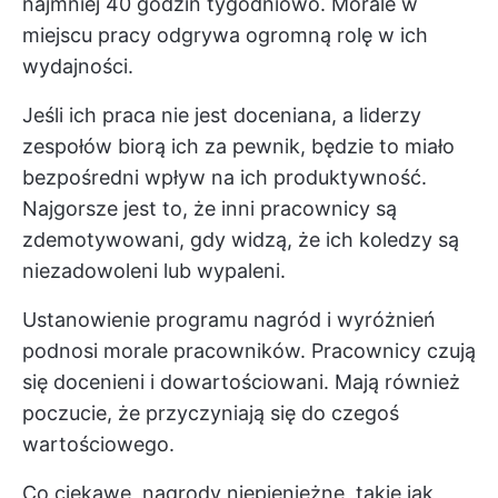
najmniej 40 godzin tygodniowo. Morale w
miejscu pracy odgrywa ogromną rolę w ich
wydajności.
Jeśli ich praca nie jest doceniana, a liderzy
zespołów biorą ich za pewnik, będzie to miało
bezpośredni wpływ na ich produktywność.
Najgorsze jest to, że inni pracownicy są
zdemotywowani, gdy widzą, że ich koledzy są
niezadowoleni lub wypaleni.
Ustanowienie programu nagród i wyróżnień
podnosi morale pracowników. Pracownicy czują
się docenieni i dowartościowani. Mają również
poczucie, że przyczyniają się do czegoś
wartościowego.
Co ciekawe, nagrody niepieniężne, takie jak