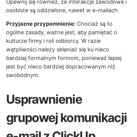
Upewnij się również, że interakcje zawodowe i
osobiste są oddzielone, nawet w e-mailach.
Przyjazne przypomnienie:
Chociaż są to
ogólne zasady, ważne jest, aby pamiętać o
kulturze firmy i roli odbiorcy. W razie
wątpliwości należy skłaniać się ku nieco
bardziej formalnym formom, ponieważ lepiej
jest być nieco bardziej dopracowanym niż
swobodnym.
Usprawnienie
grupowej komunikacji
e-mail z ClickUp