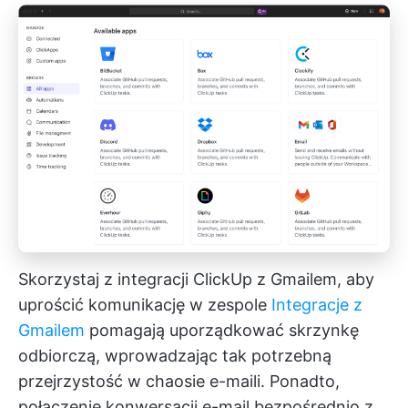
Skorzystaj z integracji ClickUp z Gmailem, aby
uprościć komunikację w zespole
Integracje z
Gmailem
pomagają uporządkować skrzynkę
odbiorczą, wprowadzając tak potrzebną
przejrzystość w chaosie e-maili. Ponadto,
połączenie konwersacji e-mail bezpośrednio z