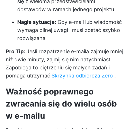
się z wieloma przedstawicielami
dostawców w ramach jednego projektu
Nagłe sytuacje:
Gdy e-mail lub wiadomość
wymaga pilnej uwagi i musi zostać szybko
rozwiązana
Pro Tip:
Jeśli rozpatrzenie e-maila zajmuje mniej
niż dwie minuty, zajmij się nim natychmiast.
Zapobiega to piętrzeniu się małych zadań i
pomaga utrzymać
Skrzynka odbiorcza Zero
.
Ważność poprawnego
zwracania się do wielu osób
w e-mailu