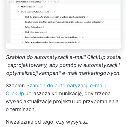
Szablon do automatyzacji e-maili ClickUp został
zaprojektowany, aby pomóc w automatyzacji i
optymalizacji kampanii e-mail marketingowych.
Szablon
Szablon do automatyzacji e-maili
ClickUp
upraszcza komunikację, gdy trzeba
wysłać aktualizacje projektu lub przypomnienia
o terminach.
Niezależnie od tego, czy wysyłasz