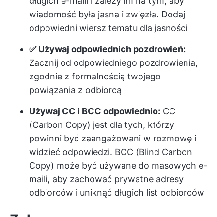
długich e-maili i zależy im na tym, aby
wiadomość była jasna i zwięzła. Dodaj
odpowiedni wiersz tematu dla jasności
✅ Używaj odpowiednich pozdrowień:
Zacznij od odpowiedniego pozdrowienia,
zgodnie z formalnością twojego
powiązania z odbiorcą
Używaj CC i BCC odpowiednio:
CC
(Carbon Copy) jest dla tych, którzy
powinni być zaangażowani w rozmowę i
widzieć odpowiedzi. BCC (Blind Carbon
Copy) może być używane do masowych e-
maili, aby zachować prywatne adresy
odbiorców i uniknąć długich list odbiorców