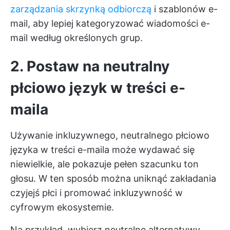
zarządzania skrzynką odbiorczą
i szablonów e-
mail, aby lepiej kategoryzować wiadomości e-
mail według określonych grup.
2. Postaw na neutralny
płciowo język w treści e-
maila
Używanie inkluzywnego, neutralnego płciowo
języka w treści e-maila może wydawać się
niewielkie, ale pokazuje pełen szacunku ton
głosu. W ten sposób można uniknąć zakładania
czyjejś płci i promować inkluzywność w
cyfrowym ekosystemie.
Na przykład, wybierz neutralne alternatywy,