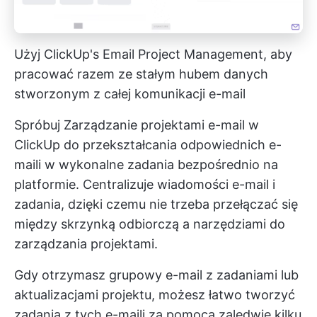
Użyj ClickUp's Email Project Management, aby
pracować razem ze stałym hubem danych
stworzonym z całej komunikacji e-mail
Spróbuj
Zarządzanie projektami e-mail w
ClickUp
do przekształcania odpowiednich e-
maili w wykonalne zadania bezpośrednio na
platformie. Centralizuje wiadomości e-mail i
zadania, dzięki czemu nie trzeba przełączać się
między skrzynką odbiorczą a narzędziami do
zarządzania projektami.
Gdy otrzymasz grupowy e-mail z zadaniami lub
aktualizacjami projektu, możesz łatwo tworzyć
zadania z tych e-maili za pomocą zaledwie kilku