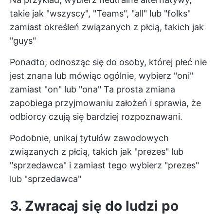
takie jak "wszyscy", "Teams", "all" lub "folks"
zamiast określeń związanych z płcią, takich jak
"guys"
Ponadto, odnosząc się do osoby, której płeć nie
jest znana lub mówiąc ogólnie, wybierz "oni"
zamiast "on" lub "ona" Ta prosta zmiana
zapobiega przyjmowaniu założeń i sprawia, że
odbiorcy czują się bardziej rozpoznawani.
Podobnie, unikaj tytułów zawodowych
związanych z płcią, takich jak "prezes" lub
"sprzedawca" i zamiast tego wybierz "prezes"
lub "sprzedawca"
3. Zwracaj się do ludzi po