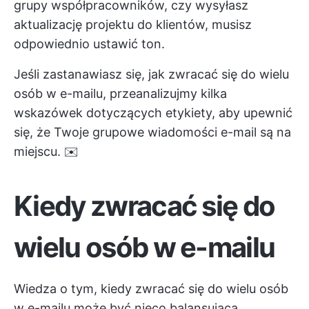
grupy współpracowników, czy wysyłasz
aktualizację projektu do klientów, musisz
odpowiednio ustawić ton.
Jeśli zastanawiasz się, jak zwracać się do wielu
osób w e-mailu, przeanalizujmy kilka
wskazówek dotyczących etykiety, aby upewnić
się, że Twoje grupowe wiadomości e-mail są na
miejscu. ✉️
Kiedy zwracać się do
wielu osób w e-mailu
Wiedza o tym, kiedy zwracać się do wielu osób
w e-mailu może być nieco balansująca.