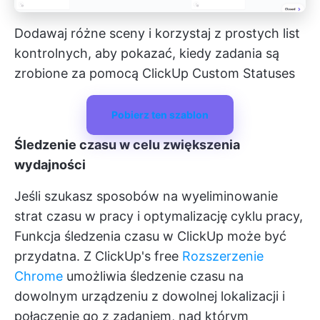
Dodawaj różne sceny i korzystaj z prostych list
kontrolnych, aby pokazać, kiedy zadania są
zrobione za pomocą ClickUp Custom Statuses
Pobierz ten szablon
Śledzenie czasu w celu zwiększenia
wydajności
Jeśli szukasz sposobów na wyeliminowanie
strat czasu w pracy i optymalizację cyklu pracy,
Funkcja śledzenia czasu w ClickUp
może być
przydatna. Z ClickUp's free
Rozszerzenie
Chrome
umożliwia śledzenie czasu na
dowolnym urządzeniu z dowolnej lokalizacji i
połączenie go z zadaniem, nad którym