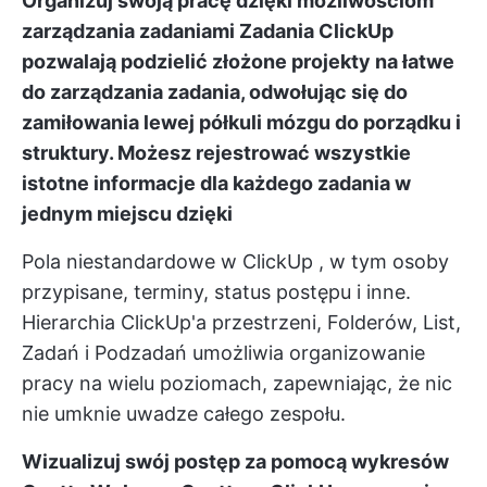
Organizuj swoją pracę dzięki możliwościom
zarządzania zadaniami
Zadania ClickUp
pozwalają podzielić złożone projekty na łatwe
do zarządzania zadania, odwołując się do
zamiłowania lewej półkuli mózgu do porządku i
struktury. Możesz rejestrować wszystkie
istotne informacje dla każdego zadania w
jednym miejscu dzięki
Pola niestandardowe w ClickUp
, w tym osoby
przypisane, terminy, status postępu i inne.
Hierarchia ClickUp'a
przestrzeni, Folderów, List,
Zadań i Podzadań umożliwia organizowanie
pracy na wielu poziomach, zapewniając, że nic
nie umknie uwadze całego zespołu.
Wizualizuj swój postęp za pomocą wykresów