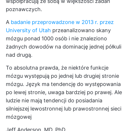
współpracują ze sobą w większości zadań
poznawczych.
A
badanie przeprowadzone w 2013 r. przez
University of Utah
przeanalizowano skany
mózgu ponad 1000 osób i nie znaleziono
żadnych dowodów na dominację jednej półkuli
nad drugą.
To absolutna prawda, że niektóre funkcje
mózgu występują po jednej lub drugiej stronie
mózgu. Język ma tendencję do występowania
po lewej stronie, uwaga bardziej po prawej. Ale
ludzie nie mają tendencji do posiadania
silniejszej lewostronnej lub prawostronnej sieci
mózgowej
Jeff Anderson, MD, PhD