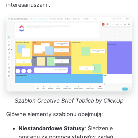
interesariuszami.
Szablon Creative Brief Tablica by ClickUp
Główne elementy szablonu obejmują:
Niestandardowe Statusy
: Śledzenie
postępu za pomocą statusów zadań,