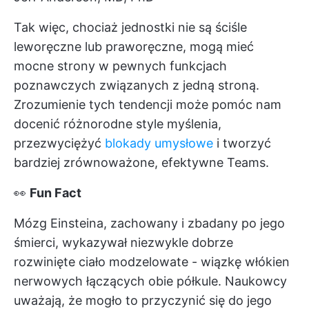
Tak więc, chociaż jednostki nie są ściśle
leworęczne lub praworęczne, mogą mieć
mocne strony w pewnych funkcjach
poznawczych związanych z jedną stroną.
Zrozumienie tych tendencji może pomóc nam
docenić różnorodne style myślenia,
przezwyciężyć
blokady umysłowe
i tworzyć
bardziej zrównoważone, efektywne Teams.
👀
Fun Fact
Mózg Einsteina, zachowany i zbadany po jego
śmierci, wykazywał niezwykle dobrze
rozwinięte ciało modzelowate - wiązkę włókien
nerwowych łączących obie półkule. Naukowcy
uważają, że mogło to przyczynić się do jego