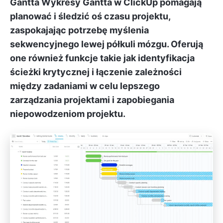
Gantta
Wykresy Gantta w ClickUp
pomagają
planować i śledzić oś czasu projektu,
zaspokajając potrzebę myślenia
sekwencyjnego lewej półkuli mózgu. Oferują
one również funkcje takie jak identyfikacja
ścieżki krytycznej i łączenie zależności
między zadaniami w celu lepszego
zarządzania projektami i zapobiegania
niepowodzeniom projektu.