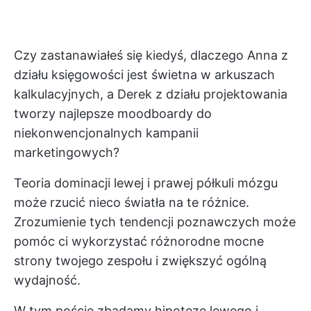
Czy zastanawiałeś się kiedyś, dlaczego Anna z
działu księgowości jest świetna w arkuszach
kalkulacyjnych, a Derek z działu projektowania
tworzy najlepsze moodboardy do
niekonwencjonalnych kampanii
marketingowych?
Teoria dominacji lewej i prawej półkuli mózgu
może rzucić nieco światła na te różnice.
Zrozumienie tych tendencji poznawczych może
pomóc ci wykorzystać różnorodne mocne
strony twojego zespołu i zwiększyć ogólną
wydajność.
W tym poście zbadamy hipotezę lewego i