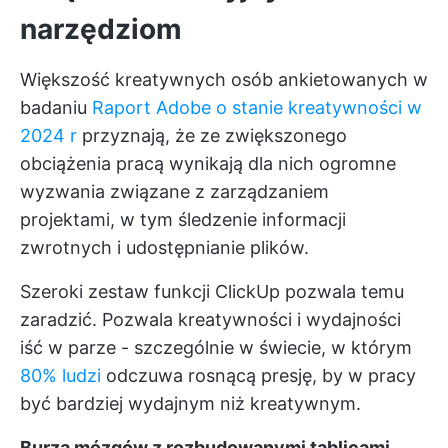
narzędziom
Większość kreatywnych osób ankietowanych w
badaniu
Raport Adobe o stanie kreatywności w
2024 r
przyznają, że ze zwiększonego
obciążenia pracą wynikają dla nich ogromne
wyzwania związane z zarządzaniem
projektami, w tym śledzenie informacji
zwrotnych i udostępnianie plików.
Szeroki zestaw funkcji ClickUp pozwala temu
zaradzić. Pozwala kreatywności i wydajności
iść w parze - szczególnie w świecie, w którym
80% ludzi
odczuwa rosnącą presję, by w pracy
być bardziej wydajnym niż kreatywnym.
Burza mózgów z rozbudowanymi tablicami