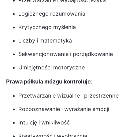
Przetwarzanie i wydajność języka
Logicznego rozumowania
Krytycznego myślenia
Liczby i matematyka
Sekwencjonowanie i porządkowanie
Umiejętności motoryczne
Prawa półkula mózgu kontroluje
:
Przetwarzanie wizualne i przestrzenne
Rozpoznawanie i wyrażanie emocji
Intuicję i wnikliwość
Kreatywność i wyobraźnia