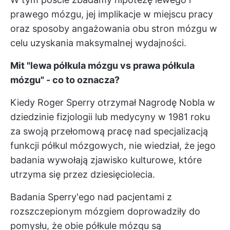
prawego mózgu, jej implikacje w miejscu pracy
oraz sposoby angażowania obu stron mózgu w
celu uzyskania maksymalnej wydajności.
Mit "lewa półkula mózgu vs prawa półkula
mózgu" - co to oznacza?
Kiedy Roger Sperry otrzymał Nagrodę Nobla w
dziedzinie fizjologii lub medycyny w 1981 roku
za swoją przełomową pracę nad specjalizacją
funkcji półkul mózgowych, nie wiedział, że jego
badania wywołają zjawisko kulturowe, które
utrzyma się przez dziesięciolecia.
Badania Sperry'ego nad pacjentami z
rozszczepionym mózgiem doprowadziły do
pomysłu, że obie półkule mózgu są