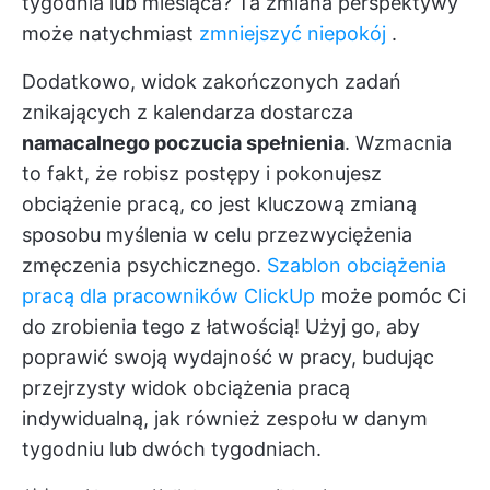
tygodnia lub miesiąca? Ta zmiana perspektywy
może natychmiast
zmniejszyć niepokój
.
Dodatkowo, widok zakończonych zadań
znikających z kalendarza dostarcza
namacalnego poczucia spełnienia
. Wzmacnia
to fakt, że robisz postępy i pokonujesz
obciążenie pracą, co jest kluczową zmianą
sposobu myślenia w celu przezwyciężenia
zmęczenia psychicznego.
Szablon obciążenia
pracą dla pracowników ClickUp
może pomóc Ci
do zrobienia tego z łatwością! Użyj go, aby
poprawić swoją wydajność w pracy, budując
przejrzysty widok obciążenia pracą
indywidualną, jak również zespołu w danym
tygodniu lub dwóch tygodniach.