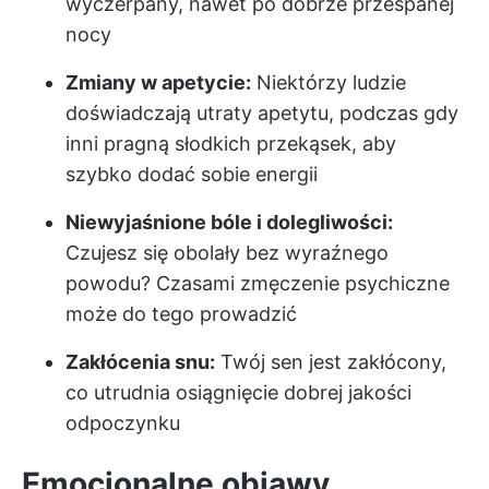
wyczerpany, nawet po dobrze przespanej
nocy
Zmiany w apetycie:
Niektórzy ludzie
doświadczają utraty apetytu, podczas gdy
inni pragną słodkich przekąsek, aby
szybko dodać sobie energii
Niewyjaśnione bóle i dolegliwości:
Czujesz się obolały bez wyraźnego
powodu? Czasami zmęczenie psychiczne
może do tego prowadzić
Zakłócenia snu:
Twój sen jest zakłócony,
co utrudnia osiągnięcie dobrej jakości
odpoczynku
Emocjonalne objawy