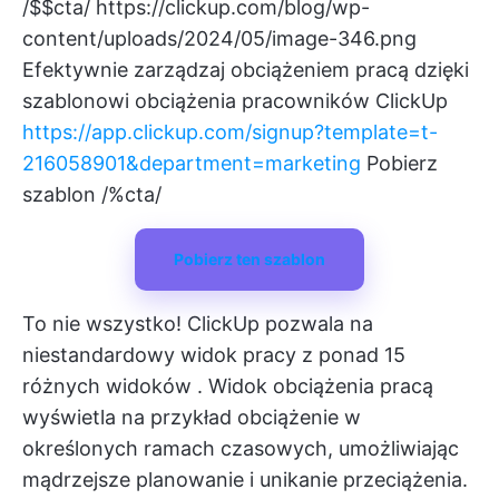
/$$cta/
https://clickup.com/blog/wp-
content/uploads/2024/05/image-346.png
Efektywnie zarządzaj obciążeniem pracą dzięki
szablonowi obciążenia pracowników ClickUp
https://app.clickup.com/signup?template=t-
216058901&department=marketing
Pobierz
szablon /%cta/
Pobierz ten szablon
To nie wszystko! ClickUp pozwala na
niestandardowy widok pracy z ponad
15
różnych widoków
.
Widok obciążenia pracą
wyświetla na przykład obciążenie w
określonych ramach czasowych, umożliwiając
mądrzejsze planowanie i unikanie przeciążenia.