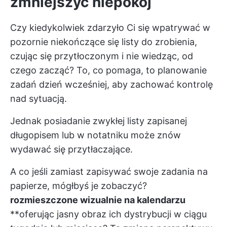
zmniejszyć niepokój
Czy kiedykolwiek zdarzyło Ci się wpatrywać w
pozornie niekończące się listy do zrobienia,
czując się przytłoczonym i nie wiedząc, od
czego zacząć? To, co pomaga, to
planowanie
zadań
dzień wcześniej, aby zachować kontrolę
nad sytuacją.
Jednak posiadanie zwykłej listy zapisanej
długopisem lub w notatniku może znów
wydawać się przytłaczające.
A co jeśli zamiast zapisywać swoje zadania na
papierze, mógłbyś je zobaczyć?
rozmieszczone wizualnie na kalendarzu
**oferując jasny obraz ich dystrybucji w ciągu