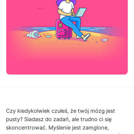
Czy kiedykolwiek czułeś, że twój mózg jest
pusty? Siadasz do zadań, ale trudno ci się
skoncentrować. Myślenie jest zamglone,