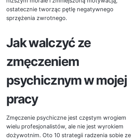
niższym morale i zmniejszoną motywacją,
ostatecznie tworząc pętlę negatywnego
sprzężenia zwrotnego.
Jak walczyć ze
zmęczeniem
psychicznym w mojej
pracy
Zmęczenie psychiczne jest częstym wrogiem
wielu profesjonalistów, ale nie jest wyrokiem
dożywotnim. Oto 10 strategii radzenia sobie ze