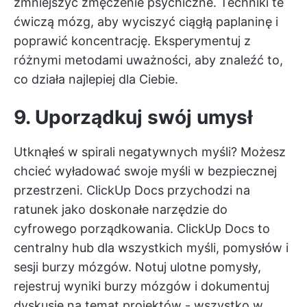
zmniejszyć zmęczenie psychiczne. Techniki te
ćwiczą mózg, aby wyciszyć ciągłą paplaninę i
poprawić koncentrację. Eksperymentuj z
różnymi metodami uważności, aby znaleźć to,
co działa najlepiej dla Ciebie.
9. Uporządkuj swój umysł
Utknąłeś w spirali negatywnych myśli? Możesz
chcieć wyładować swoje myśli w bezpiecznej
przestrzeni. ClickUp Docs przychodzi na
ratunek jako doskonałe narzędzie do
cyfrowego porządkowania.
ClickUp Docs
to
centralny hub dla wszystkich myśli, pomysłów i
sesji burzy mózgów. Notuj ulotne pomysły,
rejestruj wyniki burzy mózgów i dokumentuj
dyskusje na temat projektów - wszystko w