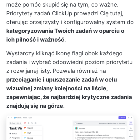
może pomóc skupić się na tym, co ważne.
Priorytety zadań ClickUp
prowadzi Cię tutaj,
oferując przejrzysty i konfigurowalny system do
kategoryzowania Twoich zadań w oparciu o
ich pilność i ważność
.
Wystarczy kliknąć ikonę flagi obok każdego
zadania i wybrać odpowiedni poziom priorytetu
z rozwijanej listy. Pozwala również na
przeciąganie i upuszczanie zadań w celu
wizualnej zmiany kolejności na liście,
zapewniając, że najbardziej krytyczne zadania
znajdują się na górze
.