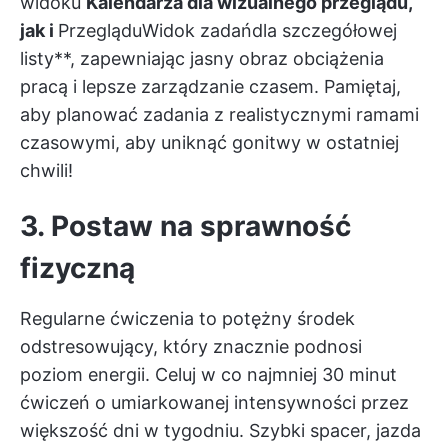
widoku
Kalendarza dla wizualnego przeglądu,
jak i
Przeglądu
Widok zadań
dla szczegółowej
listy**, zapewniając jasny obraz obciążenia
pracą i lepsze zarządzanie czasem. Pamiętaj,
aby planować zadania z realistycznymi ramami
czasowymi, aby uniknąć gonitwy w ostatniej
chwili!
3. Postaw na sprawność
fizyczną
Regularne ćwiczenia to potężny środek
odstresowujący, który znacznie podnosi
poziom energii. Celuj w co najmniej 30 minut
ćwiczeń o umiarkowanej intensywności przez
większość dni w tygodniu. Szybki spacer, jazda