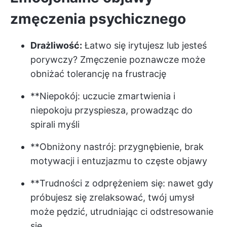
zmęczenia psychicznego
Drażliwość:
Łatwo się irytujesz lub jesteś
porywczy? Zmęczenie poznawcze może
obniżać tolerancję na frustrację
**Niepokój: uczucie zmartwienia i
niepokoju przyspiesza, prowadząc do
spirali myśli
**Obniżony nastrój: przygnębienie, brak
motywacji i entuzjazmu to częste objawy
**Trudności z odprężeniem się: nawet gdy
próbujesz się zrelaksować, twój umysł
może pędzić, utrudniając ci odstresowanie
się