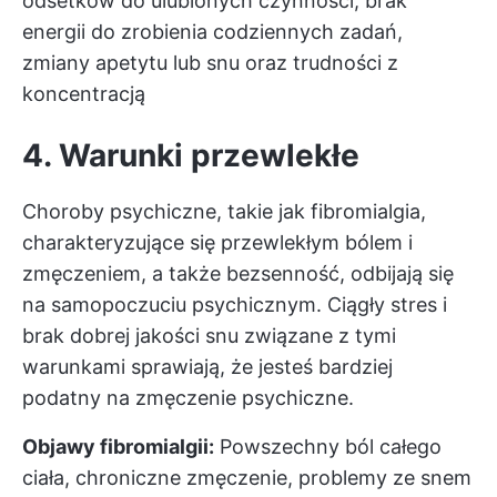
odsetków do ulubionych czynności, brak
energii do zrobienia codziennych zadań,
zmiany apetytu lub snu oraz trudności z
koncentracją
4. Warunki przewlekłe
Choroby psychiczne, takie jak fibromialgia,
charakteryzujące się przewlekłym bólem i
zmęczeniem, a także bezsenność, odbijają się
na samopoczuciu psychicznym. Ciągły stres i
brak dobrej jakości snu związane z tymi
warunkami sprawiają, że jesteś bardziej
podatny na zmęczenie psychiczne.
Objawy fibromialgii:
Powszechny ból całego
ciała, chroniczne zmęczenie, problemy ze snem