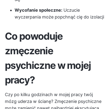
Wycofanie społeczne:
Uczucie
wyczerpania może popchnąć cię do izolacji
Co powoduje
zmęczenie
psychiczne w mojej
pracy?
Czy po kilku godzinach w mojej pracy twój
mózg uderza w ścianę? Zmęczenie psychiczne
może zamienić nawet najbardziej ekscytującą