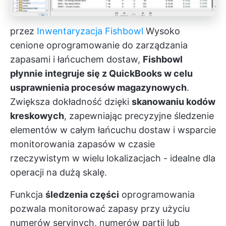
przez
Inwentaryzacja Fishbowl
Wysoko
cenione oprogramowanie do zarządzania
zapasami i łańcuchem dostaw,
Fishbowl
płynnie integruje się z QuickBooks w celu
usprawnienia procesów magazynowych
.
Zwiększa dokładność dzięki
skanowaniu kodów
kreskowych
, zapewniając precyzyjne śledzenie
elementów w całym łańcuchu dostaw i wsparcie
monitorowania zapasów w czasie
rzeczywistym w wielu lokalizacjach - idealne dla
operacji na dużą skalę.
Funkcja
śledzenia części
oprogramowania
pozwala monitorować zapasy przy użyciu
numerów seryjnych, numerów partii lub