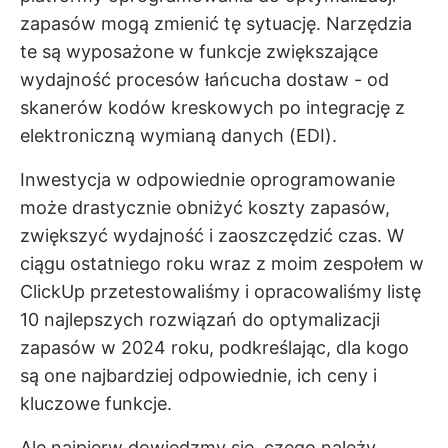
zapasów mogą zmienić tę sytuację. Narzędzia
te są wyposażone w funkcje zwiększające
wydajność procesów łańcucha dostaw - od
skanerów kodów kreskowych po integrację z
elektroniczną wymianą danych (EDI).
Inwestycja w odpowiednie oprogramowanie
może drastycznie obniżyć koszty zapasów,
zwiększyć wydajność i zaoszczędzić czas. W
ciągu ostatniego roku wraz z moim zespołem w
ClickUp przetestowaliśmy i opracowaliśmy listę
10 najlepszych rozwiązań do optymalizacji
zapasów w 2024 roku, podkreślając, dla kogo
są one najbardziej odpowiednie, ich ceny i
kluczowe funkcje.
Ale najpierw dowiedzmy się, czego należy