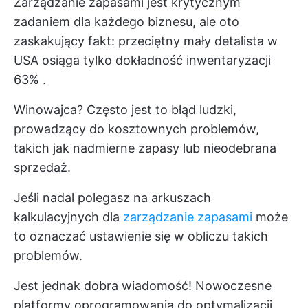
Zarządzanie zapasami jest krytycznym
zadaniem dla każdego biznesu, ale oto
zaskakujący fakt: przeciętny mały detalista w
USA osiąga tylko
dokładność inwentaryzacji
63%
.
Winowajca? Często jest to błąd ludzki,
prowadzący do kosztownych problemów,
takich jak nadmierne zapasy lub nieodebrana
sprzedaż.
Jeśli nadal polegasz na arkuszach
kalkulacyjnych dla
zarządzanie zapasami
może
to oznaczać ustawienie się w obliczu takich
problemów.
Jest jednak dobra wiadomość! Nowoczesne
platformy oprogramowania do optymalizacji