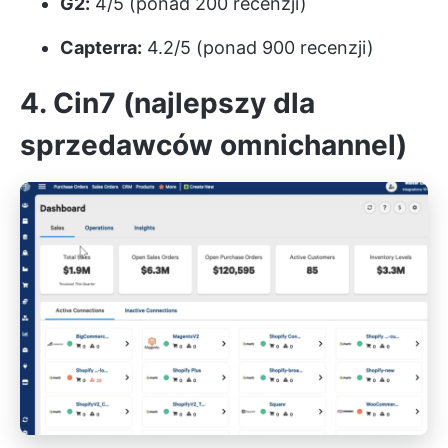
G2:
4/5 (ponad 200 recenzji)
Capterra:
4.2/5 (ponad 900 recenzji)
4. Cin7 (najlepszy dla
sprzedawców omnichannel)