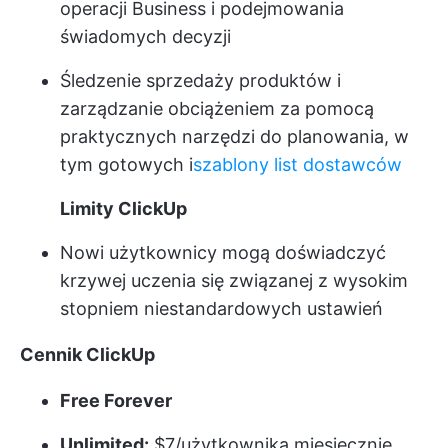
operacji Business i podejmowania
świadomych decyzji
Śledzenie sprzedaży produktów i
zarządzanie obciążeniem za pomocą
praktycznych narzędzi do planowania, w
tym gotowych i
szablony list dostawców
Limity ClickUp
Nowi użytkownicy mogą doświadczyć
krzywej uczenia się związanej z wysokim
stopniem niestandardowych ustawień
Cennik ClickUp
Free Forever
Unlimited:
$7/użytkownika miesięcznie