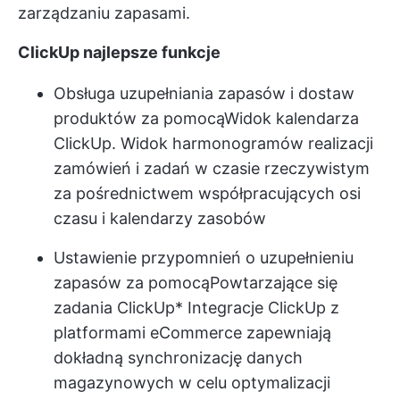
zarządzaniu zapasami.
ClickUp najlepsze funkcje
Obsługa uzupełniania zapasów i dostaw
produktów za pomocą
Widok kalendarza
ClickUp
. Widok harmonogramów realizacji
zamówień i zadań w czasie rzeczywistym
za pośrednictwem współpracujących osi
czasu i kalendarzy zasobów
Ustawienie przypomnień o uzupełnieniu
zapasów za pomocą
Powtarzające się
zadania ClickUp
*
Integracje ClickUp
z
platformami eCommerce zapewniają
dokładną synchronizację danych
magazynowych w celu optymalizacji