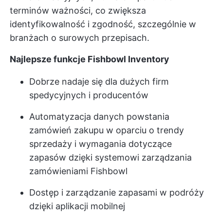
terminów ważności, co zwiększa
identyfikowalność i zgodność, szczególnie w
branżach o surowych przepisach.
Najlepsze funkcje Fishbowl Inventory
Dobrze nadaje się dla dużych firm
spedycyjnych i producentów
Automatyzacja danych powstania
zamówień zakupu w oparciu o trendy
sprzedaży i wymagania dotyczące
zapasów dzięki systemowi zarządzania
zamówieniami Fishbowl
Dostęp i zarządzanie zapasami w podróży
dzięki aplikacji mobilnej