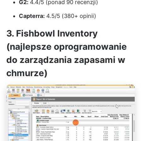
G2:
4.4/5 (ponad 90 recenzji)
Capterra:
4.5/5 (380+ opinii)
3. Fishbowl Inventory
(najlepsze oprogramowanie
do zarządzania zapasami w
chmurze)