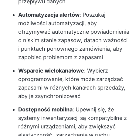
przepływu danych
Automatyzacja alertów
: Poszukaj
możliwości automatyzacji, aby
otrzymywać automatyczne powiadomienia
o niskim stanie zapasów, datach ważności
i punktach ponownego zamówienia, aby
zapobiec problemom z zapasami
Wsparcie wielokanałowe
: Wybierz
oprogramowanie, które może zarządzać
zapasami w różnych kanałach sprzedaży,
aby je zsynchronizować
Dostępność mobilna
: Upewnij się, że
systemy inwentaryzacji są kompatybilne z
różnymi urządzeniami, aby zwiększyć
elastyczność i zarządzanie w ruchu