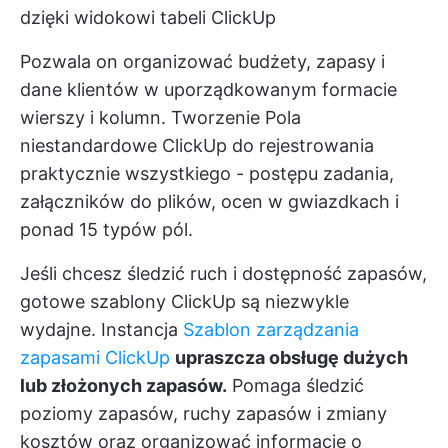
dzięki widokowi tabeli ClickUp
Pozwala on organizować budżety, zapasy i
dane klientów w uporządkowanym formacie
wierszy i kolumn. Tworzenie
Pola
niestandardowe ClickUp
do rejestrowania
praktycznie wszystkiego - postępu zadania,
załączników do plików, ocen w gwiazdkach i
ponad 15 typów pól.
Jeśli chcesz śledzić ruch i dostępność zapasów,
gotowe szablony ClickUp są niezwykle
wydajne. Instancja
Szablon zarządzania
zapasami ClickUp
upraszcza obsługę dużych
lub złożonych zapasów.
Pomaga śledzić
poziomy zapasów, ruchy zapasów i zmiany
kosztów oraz organizować informacje o