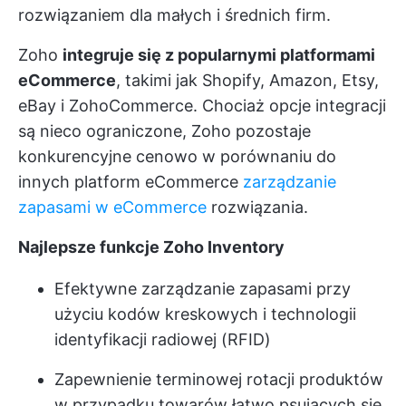
rozwiązaniem dla małych i średnich firm.
Zoho
integruje się z popularnymi platformami
eCommerce
, takimi jak Shopify, Amazon, Etsy,
eBay i ZohoCommerce. Chociaż opcje integracji
są nieco ograniczone, Zoho pozostaje
konkurencyjne cenowo w porównaniu do
innych platform eCommerce
zarządzanie
zapasami w eCommerce
rozwiązania.
Najlepsze funkcje Zoho Inventory
Efektywne zarządzanie zapasami przy
użyciu kodów kreskowych i technologii
identyfikacji radiowej (RFID)
Zapewnienie terminowej rotacji produktów
w przypadku towarów łatwo psujących się