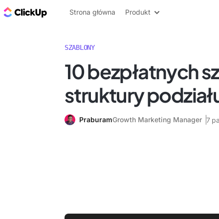
ClickUp Blog
Strona główna
Produkt
SZABLONY
10 bezpłatnych 
struktury podzia
Praburam
Growth Marketing Manager
7 p