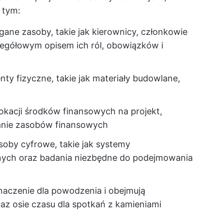
 tym:
ane zasoby, takie jak kierownicy, członkowie
egółowym opisem ich ról, obowiązków i
nty fizyczne, takie jak materiały budowlane,
alokacji środków finansowych na projekt,
anie zasobów finansowych
soby cyfrowe, takie jak systemy
anych oraz badania niezbędne do podejmowania
naczenie dla powodzenia i obejmują
az osie czasu dla spotkań z kamieniami