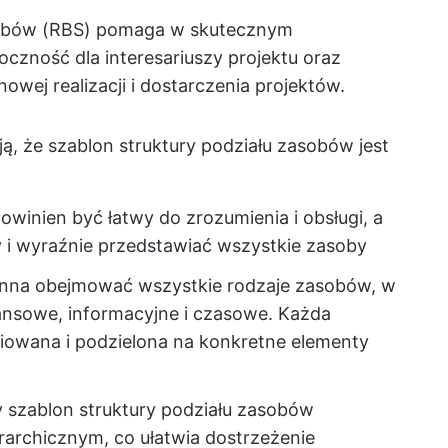
asobów (RBS) pomaga w skutecznym
czność dla interesariuszy projektu oraz
owej realizacji i dostarczenia projektów.
ą, że szablon struktury podziału zasobów jest
powinien być łatwy do zrozumienia i obsługi, a
y i wyraźnie przedstawiać wszystkie zasoby
inna obejmować wszystkie rodzaje zasobów, w
nansowe, informacyjne i czasowe. Każda
niowana i podzielona na konkretne elementy
y szablon struktury podziału zasobów
rarchicznym, co ułatwia dostrzeżenie