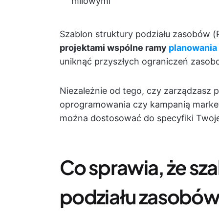
milowymi
Szablon struktury podziału zasobów (
projektami wspólne ramy
planowania
uniknąć przyszłych ograniczeń zasob
Niezależnie od tego, czy zarządzasz
oprogramowania czy kampanią market
można dostosować do specyfiki Twoje
Co sprawia, że sza
podziału zasobów 