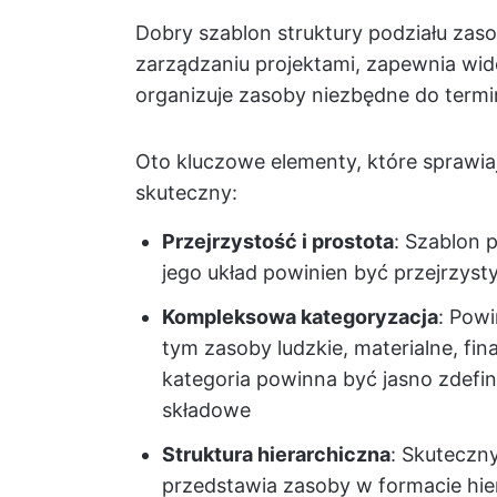
Dobry szablon struktury podziału z
zarządzaniu projektami, zapewnia wido
organizuje zasoby niezbędne do termin
Oto kluczowe elementy, które sprawiaj
skuteczny:
Przejrzystość i prostota
: Szablon 
jego układ powinien być przejrzyst
Kompleksowa kategoryzacja
: Pow
tym zasoby ludzkie, materialne, fi
kategoria powinna być jasno zdefi
składowe
Struktura hierarchiczna
: Skuteczn
przedstawia zasoby w formacie hie