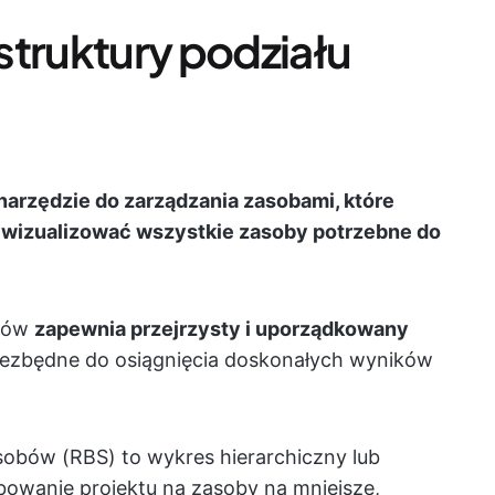
struktury podziału
narzędzie do zarządzania zasobami, które
 wizualizować wszystkie zasoby potrzebne do
obów
zapewnia przejrzysty i uporządkowany
ezbędne do osiągnięcia doskonałych wyników
asobów (RBS) to wykres hierarchiczny lub
ebowanie projektu na zasoby na mniejsze,