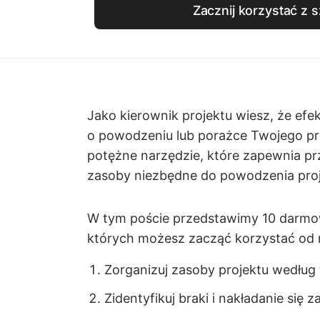
Zacznij korzystać z 
Jako kierownik projektu wiesz, że e
o powodzeniu lub porażce Twojego pro
potężne narzędzie, które zapewnia prz
zasoby niezbędne do powodzenia proj
W tym poście przedstawimy 10 darmow
których możesz zacząć korzystać od r
Zorganizuj zasoby projektu według t
Zidentyfikuj braki i nakładanie się