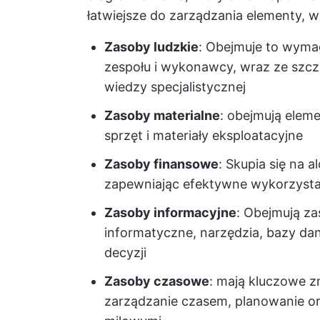
łatwiejsze do zarządzania elementy, w
Zasoby ludzkie
: Obejmuje to wymag
zespołu i wykonawcy, wraz ze szcz
wiedzy specjalistycznej
Zasoby materialne
: obejmują eleme
sprzęt i materiały eksploatacyjne
Zasoby finansowe
: Skupia się na 
zapewniając efektywne wykorzyst
Zasoby informacyjne
: Obejmują za
informatyczne, narzędzia, bazy d
decyzji
Zasoby czasowe
: mają kluczowe z
zarządzanie czasem, planowanie or