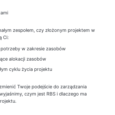
zami
 małym zespołem, czy złożonym projektem w
 Ci:
 potrzeby w zakresie zasobów
ące alokacji zasobów
ym cyklu życia projektu
zmienić Twoje podejście do zarządzania
 wyjaśnimy, czym jest RBS i dlaczego ma
rojektu.