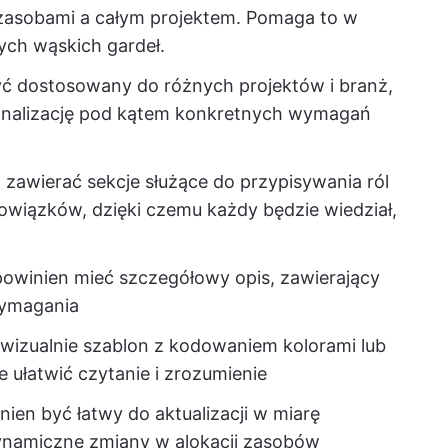
asobami a całym projektem. Pomaga to w
nych wąskich gardeł.
yć dostosowany do różnych projektów i branż,
onalizację pod kątem konkretnych wymagań
n zawierać sekcje służące do przypisywania ról
wiązków, dzięki czemu każdy będzie wiedział,
powinien mieć szczegółowy opis, zawierający
 wymagania
y wizualnie szablon z kodowaniem kolorami lub
 ułatwić czytanie i zrozumienie
nien być łatwy do aktualizacji w miarę
ynamiczne zmiany w alokacji zasobów