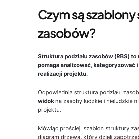
Czym są szablony 
zasobów?
Struktura podziału zasobów (RBS) to 
pomaga analizować, kategoryzować i
realizacji projektu.
Odpowiednia struktura podziału zas
widok
na zasoby ludzkie i nieludzkie
ni
projektu.
Mówiąc prościej, szablon struktury z
diagram drzewa, który dzieli zapotrz