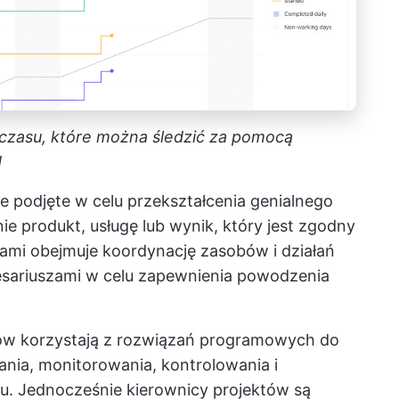
ś czasu, które można śledzić za pomocą
d
e podjęte w celu przekształcenia genialnego
ie produkt, usługę lub wynik, który jest zgodny
tami obejmuje koordynację zasobów i działań
esariuszami w celu zapewnienia powodzenia
któw korzystają z rozwiązań programowych do
nia, monitorowania, kontrolowania i
u. Jednocześnie kierownicy projektów są