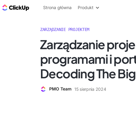
ClickUp Blog
Strona główna
Produkt
ZARZĄDZANIE PROJEKTEM
Zarządzanie proje
programami i port
Decoding The Big
PMO Team
15 sierpnia 2024