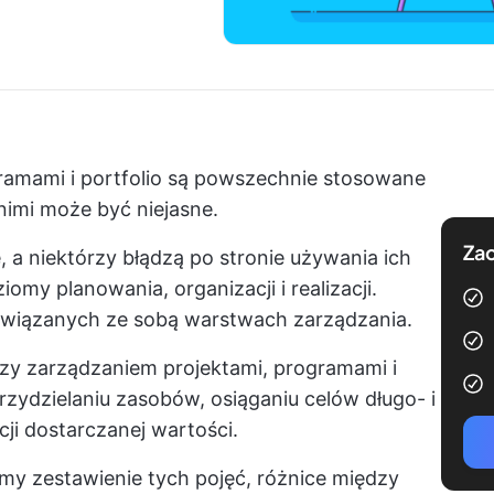
ramami i portfolio są powszechnie stosowane
nimi może być niejasne.
Zac
, a niektórzy błądzą po stronie używania ich
omy planowania, organizacji i realizacji.
powiązanych ze sobą warstwach zarządzania.
zy zarządzaniem projektami, programami i
zydzielaniu zasobów, osiąganiu celów długo- i
i dostarczanej wartości.
my zestawienie tych pojęć, różnice między