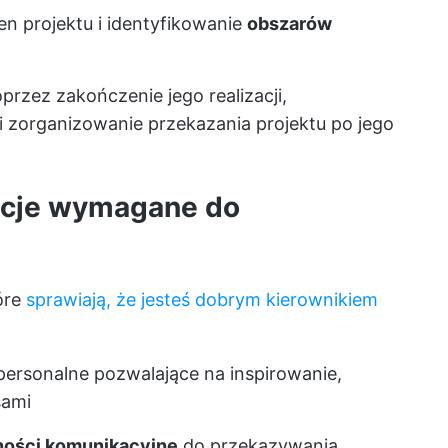
 projektu i identyfikowanie
obszarów
przez zakończenie jego realizacji,
i zorganizowanie przekazania projektu po jego
kacje wymagane do
tóre
sprawiają, że jesteś dobrym kierownikiem
rpersonalne pozwalające na inspirowanie,
sami
ności komunikacyjne
do przekazywania