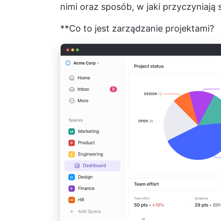
nimi oraz sposób, w jaki przyczyniają
**Co to jest zarządzanie projektami?