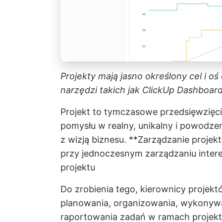
Projekty mają jasno określony cel i o
narzędzi takich jak ClickUp Dashboar
Projekt to tymczasowe przedsięwzięci
pomysłu w realny, unikalny i powodzen
z wizją biznesu. **Zarządzanie projek
przy jednoczesnym zarządzaniu inter
projektu
Do zrobienia tego, kierownicy proje
planowania, organizowania, wykonywa
raportowania zadań w ramach projekt