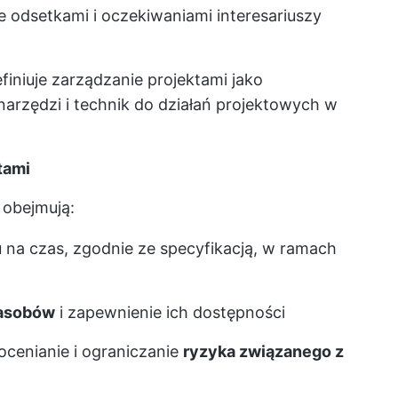
e odsetkami i oczekiwaniami interesariuszy
finiuje zarządzanie projektami jako
narzędzi i technik do działań projektowych w
tami
 obejmują:
u
na czas, zgodnie ze specyfikacją, w ramach
zasobów
i zapewnienie ich dostępności
ocenianie i ograniczanie
ryzyka związanego z