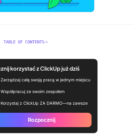
TABLE OF CONTENTS
znij korzystać z ClickUp już dziś
Zarządzaj całą swoją pracą w jednym miejscu
Współpracuj ze swoim zespołem
Korzystaj z ClickUp ZA DARMO—na zawsze
Rozpocznij