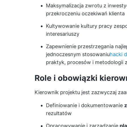
Maksymalizacja zwrotu z inwesty
przekroczeniu oczekiwań klienta
Kultywowanie kultury pracy zespo
interesariuszy
Zapewnienie przestrzegania najle
jednoczesnym stosowaniu
hacki 
praktyk, procesów i metodologii 
Role i obowiązki kierow
Kierownik projektu jest zazwyczaj z
Definiowanie i dokumentowanie
z
rezultatów
Opracowywanie i zarządzanie
pl