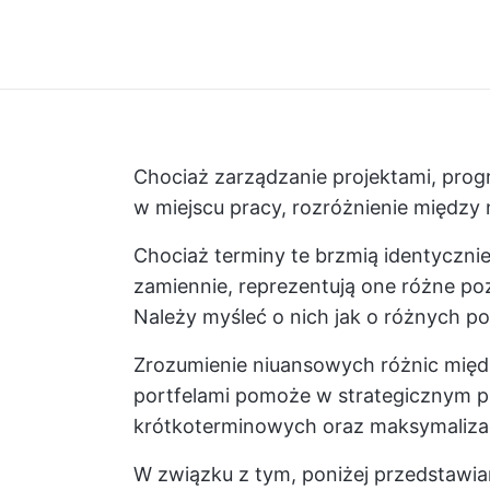
Chociaż zarządzanie projektami, prog
w miejscu pracy, rozróżnienie między 
Chociaż terminy te brzmią identycznie
zamiennie, reprezentują one różne pozi
Należy myśleć o nich jak o różnych 
Zrozumienie niuansowych różnic międ
portfelami pomoże w strategicznym pr
krótkoterminowych oraz maksymalizacj
W związku z tym, poniżej przedstawia