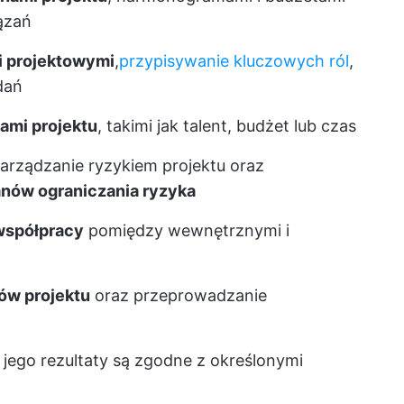
ązań
i projektowymi
,
przypisywanie kluczowych ról
,
dań
ami projektu
, takimi jak talent, budżet lub czas
zarządzanie ryzykiem projektu oraz
anów ograniczania ryzyka
 współpracy
pomiędzy wewnętrznymi i
ów projektu
oraz przeprowadzanie
 jego rezultaty są zgodne z określonymi