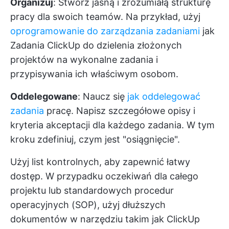
Organizuj
: Stwórz jasną i zrozumiałą strukturę
pracy dla swoich teamów. Na przykład, użyj
oprogramowanie do zarządzania zadaniami
jak
Zadania ClickUp
do dzielenia złożonych
projektów na wykonalne zadania i
przypisywania ich właściwym osobom.
Oddelegowane
: Naucz się
jak oddelegować
zadania
pracę. Napisz szczegółowe opisy i
kryteria akceptacji dla każdego zadania. W tym
kroku zdefiniuj, czym jest "osiągnięcie".
Użyj list kontrolnych, aby zapewnić łatwy
dostęp. W przypadku oczekiwań dla całego
projektu lub standardowych procedur
operacyjnych (SOP), użyj dłuższych
dokumentów w narzędziu takim jak
ClickUp