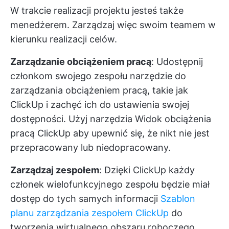
W trakcie realizacji projektu jesteś także
menedżerem. Zarządzaj więc swoim teamem w
kierunku realizacji celów.
Zarządzanie obciążeniem pracą
: Udostępnij
członkom swojego zespołu narzędzie do
zarządzania obciążeniem pracą, takie jak
ClickUp i zachęć ich do ustawienia swojej
dostępności. Użyj narzędzia
Widok obciążenia
pracą ClickUp
aby upewnić się, że nikt nie jest
przepracowany lub niedopracowany.
Zarządzaj zespołem
: Dzięki ClickUp każdy
członek wielofunkcyjnego zespołu będzie miał
dostęp do tych samych informacji
Szablon
planu zarządzania zespołem ClickUp
do
tworzenia wirtualnego obszaru roboczego,