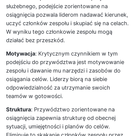
służebnego, podejście zorientowane na
osiągnięcia pozwala liderom nadawać kierunek,
uczyć członków zespołu i skupiać się na celach.
W wyniku tego członkowie zespołu mogą
działać bez przeszkód.
Motywacja
: Krytycznym czynnikiem w tym
podejściu do przywództwa jest motywowanie
zespołu i dawanie mu narzędzi i zasobów do
osiągania celów. Liderzy biorą na siebie
odpowiedzialność za utrzymanie swoich
teamów w gotowości.
Struktura
: Przywództwo zorientowane na
osiągnięcia zapewnia strukturę od obecnej
sytuacji, umiejętności i planów do celów.
Eliminuje to skakanie członków zespołu przez