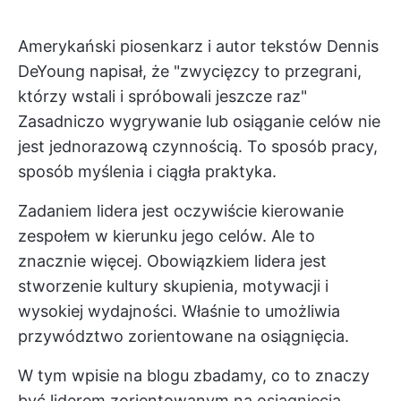
Amerykański piosenkarz i autor tekstów Dennis
DeYoung napisał, że "zwycięzcy to przegrani,
którzy wstali i spróbowali jeszcze raz"
Zasadniczo wygrywanie lub osiąganie celów nie
jest jednorazową czynnością. To sposób pracy,
sposób myślenia i ciągła praktyka.
Zadaniem lidera jest oczywiście kierowanie
zespołem w kierunku jego celów. Ale to
znacznie więcej. Obowiązkiem lidera jest
stworzenie kultury skupienia, motywacji i
wysokiej wydajności. Właśnie to umożliwia
przywództwo zorientowane na osiągnięcia.
W tym wpisie na blogu zbadamy, co to znaczy
być liderem zorientowanym na osiągnięcia,