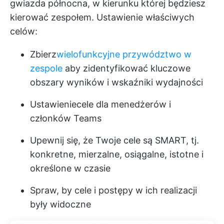
gwiazda północna, w kierunku której będziesz
kierować zespołem. Ustawienie właściwych
celów:
Zbierz
wielofunkcyjne przywództwo w
zespole
aby zidentyfikować kluczowe
obszary wyników i wskaźniki wydajności
Ustawienie
cele dla menedżerów
i
członków Teams
Upewnij się, że Twoje cele są SMART, tj.
konkretne, mierzalne, osiągalne, istotne i
określone w czasie
Spraw, by cele i postępy w ich realizacji
były widoczne