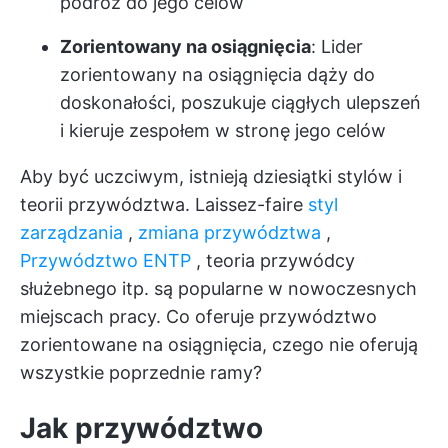
podróż do jego celów
Zorientowany na osiągnięcia
: Lider
zorientowany na osiągnięcia dąży do
doskonałości, poszukuje ciągłych ulepszeń
i kieruje zespołem w stronę jego celów
Aby być uczciwym, istnieją dziesiątki stylów i
teorii przywództwa. Laissez-faire
styl
zarządzania
,
zmiana przywództwa
,
Przywództwo ENTP
, teoria przywódcy
służebnego itp. są popularne w nowoczesnych
miejscach pracy. Co oferuje przywództwo
zorientowane na osiągnięcia, czego nie oferują
wszystkie poprzednie ramy?
Jak przywództwo