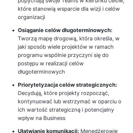
popychają swoje Teams w kierunku celów,
które stanowią wsparcie dla wizji i celów
organizacji
Osiąganie celów długoterminowych:
Tworzą mapę drogową, która określa, w
jaki sposób wiele projektów w ramach
programu wspólnie przyczyni się do
postępu w realizacji celów
długoterminowych
Priorytetyzacja celów strategicznych:
Decydują, które projekty rozpocząć,
kontynuować lub wstrzymać w oparciu o
ich wartość strategiczną i potencjalny
wpływ na Business
Ułatwianie komunikacji:
Menedżerowie