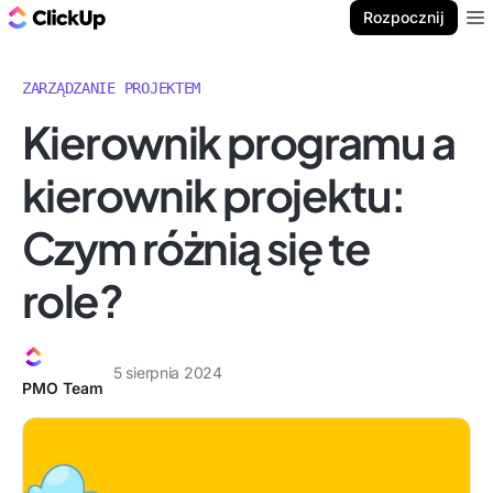
ClickUp Blog
Rozpocznij
Ope
ZARZĄDZANIE PROJEKTEM
Kierownik programu a
kierownik projektu:
Czym różnią się te
role?
5 sierpnia 2024
PMO Team