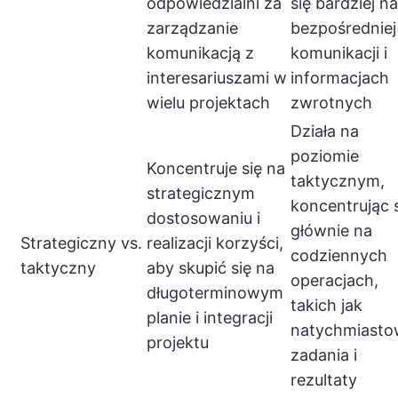
odpowiedzialni za
się bardziej na
zarządzanie
bezpośredniej
komunikacją z
komunikacji i
interesariuszami w
informacjach
wielu projektach
zwrotnych
Działa na
poziomie
Koncentruje się na
taktycznym,
strategicznym
koncentrując 
dostosowaniu i
głównie na
Strategiczny vs.
realizacji korzyści,
codziennych
taktyczny
aby skupić się na
operacjach,
długoterminowym
takich jak
planie i integracji
natychmiasto
projektu
zadania i
rezultaty