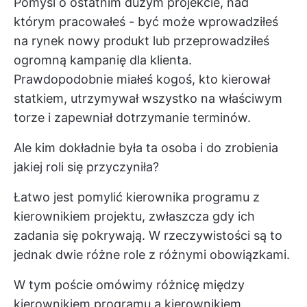
Pomyśl o ostatnim dużym projekcie, nad
którym pracowałeś - być może wprowadziłeś
na rynek nowy produkt lub przeprowadziłeś
ogromną kampanię dla klienta.
Prawdopodobnie miałeś kogoś, kto kierował
statkiem, utrzymywał wszystko na właściwym
torze i zapewniał dotrzymanie terminów.
Ale kim dokładnie była ta osoba i do zrobienia
jakiej roli się przyczyniła?
Łatwo jest pomylić kierownika programu z
kierownikiem projektu, zwłaszcza gdy ich
zadania się pokrywają. W rzeczywistości są to
jednak dwie różne role z różnymi obowiązkami.
W tym poście omówimy różnicę między
kierownikiem programu a kierownikiem