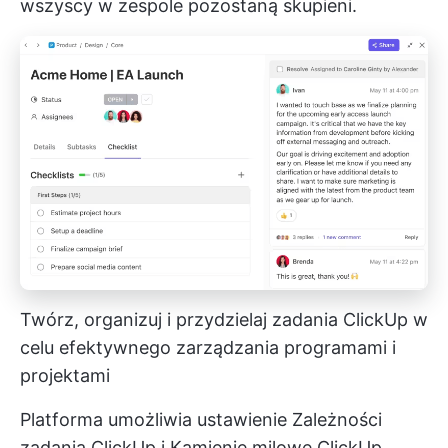
wszyscy w zespole pozostaną skupieni.
Twórz, organizuj i przydzielaj zadania ClickUp w
celu efektywnego zarządzania programami i
projektami
Platforma umożliwia ustawienie
Zależności
zadania ClickUp
i
Kamienie milowe ClickUp