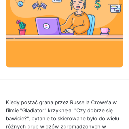
Kiedy postać grana przez Russella Crowe'a w
filmie "Gladiator" krzyknęła: "Czy dobrze się
bawicie?", pytanie to skierowane było do wielu
różnych grup widzów zgromadzonych w