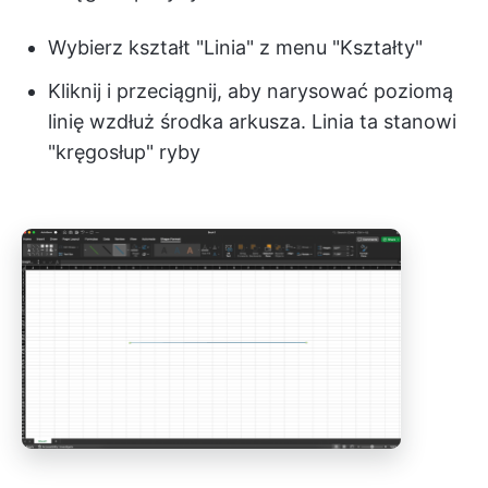
Wybierz kształt "Linia" z menu "Kształty"
Kliknij i przeciągnij, aby narysować poziomą
linię wzdłuż środka arkusza. Linia ta stanowi
"kręgosłup" ryby