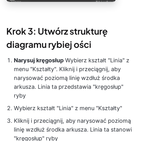
Krok 3: Utwórz strukturę
diagramu rybiej ości
Narysuj kręgosłup
Wybierz kształt "Linia" z
menu "Kształty". Kliknij i przeciągnij, aby
narysować poziomą linię wzdłuż środka
arkusza. Linia ta przedstawia "kręgosłup"
ryby
Wybierz kształt "Linia" z menu "Kształty"
Kliknij i przeciągnij, aby narysować poziomą
linię wzdłuż środka arkusza. Linia ta stanowi
"kręgosłup" ryby