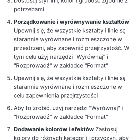
Dostosuj styl linii, kolor i grubość zgodnie z
potrzebami
Porządkowanie i wyrównywanie kształtów
Upewnij się, że wszystkie kształty i linie są
starannie wyrównane i rozmieszczone w
przestrzeni, aby zapewnić przejrzystość. W
tym celu użyj narzędzi "Wyrównaj" i
"Rozprowadź" w zakładce "Format"
Upewnij się, że wszystkie kształty i linie są
starannie wyrównane i rozmieszczone w
celu zapewnienia przejrzystości
Aby to zrobić, użyj narzędzi "Wyrównaj" i
"Rozprowadź" w zakładce "Format"
Dodawanie kolorów i efektów
Zastosuj
kolory do różnych kategorii i przyczyn, aby