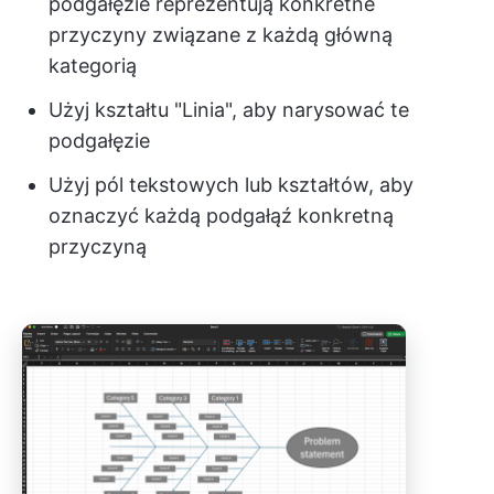
podgałęzie reprezentują konkretne
przyczyny związane z każdą główną
kategorią
Użyj kształtu "Linia", aby narysować te
podgałęzie
Użyj pól tekstowych lub kształtów, aby
oznaczyć każdą podgałąź konkretną
przyczyną