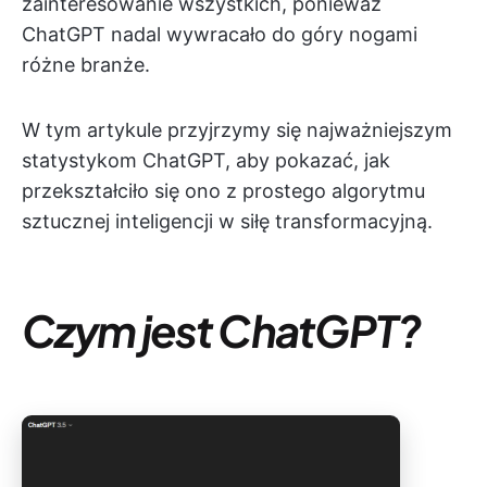
zainteresowanie wszystkich, ponieważ
ChatGPT nadal wywracało do góry nogami
różne branże.
W tym artykule przyjrzymy się najważniejszym
statystykom ChatGPT, aby pokazać, jak
przekształciło się ono z prostego algorytmu
sztucznej inteligencji w siłę transformacyjną.
Czym jest ChatGPT?