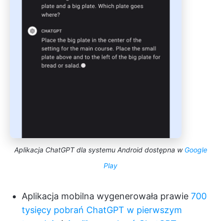
Aplikacja ChatGPT dla systemu Android dostępna w
Google
Play
Aplikacja mobilna wygenerowała prawie
700
tysięcy pobrań ChatGPT w pierwszym