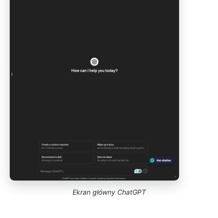
Ekran główny ChatGPT