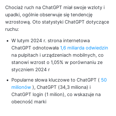
Chociaż ruch na ChatGPT miał swoje wzloty i
upadki, ogólnie obserwuje się tendencję
wzrostową. Oto statystyki ChatGPT dotyczące
ruchu:
W lutym 2024 r. strona internetowa
ChatGPT odnotowała
1,6 miliarda odwiedzin
na pulpitach i urządzeniach mobilnych, co
stanowi wzrost o 1,05% w porównaniu ze
styczniem 2024 r
Popularne słowa kluczowe to ChatGPT (
50
milionów
), ChatGPT (34,3 miliona) i
ChatGPT login (1 milion), co wskazuje na
obecność marki