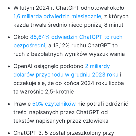
W lutym 2024 r. ChatGPT odnotował około
1,6 miliarda odwiedzin miesięcznie
, z których
każda trwała średnio nieco poniżej 8 minut
Około
85,64% odwiedzin ChatGPT to ruch
bezpośredni
, a 13,12% ruchu ChatGPT to
ruch z bezpłatnych wyników wyszukiwania
OpenAI osiągnęło podobno
2 miliardy
dolarów przychodu w grudniu 2023 roku
i
oczekuje się, że do końca 2024 roku liczba
ta wzrośnie 2,5-krotnie
Prawie
50% czytelników
nie potrafi odróżnić
treści napisanych przez ChatGPT od
tekstów napisanych przez człowieka
ChatGPT 3. 5 został przeszkolony przy