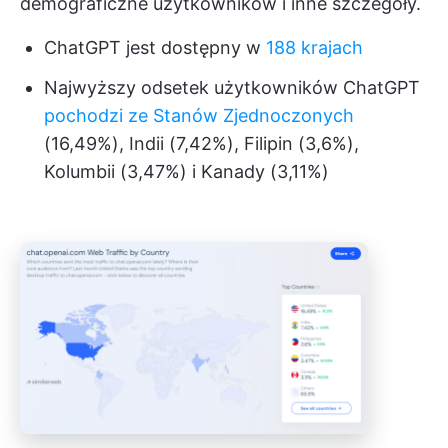
demograficzne użytkowników i inne szczegóły.
ChatGPT jest dostępny w
188 krajach
Najwyższy odsetek użytkowników ChatGPT
pochodzi ze Stanów Zjednoczonych
(16,49%), Indii (7,42%), Filipin (3,6%),
Kolumbii (3,47%) i Kanady (3,11%)