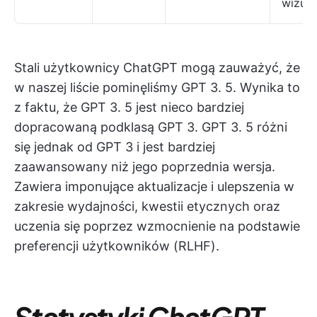
wizual
Stali użytkownicy ChatGPT mogą zauważyć, że
w naszej liście pominęliśmy GPT 3. 5. Wynika to
z faktu, że GPT 3. 5 jest nieco bardziej
dopracowaną podklasą GPT 3. GPT 3. 5 różni
się jednak od GPT 3 i jest bardziej
zaawansowany niż jego poprzednia wersja.
Zawiera imponujące aktualizacje i ulepszenia w
zakresie wydajności, kwestii etycznych oraz
uczenia się poprzez wzmocnienie na podstawie
preferencji użytkowników (RLHF).
Statystyki ChatGPT