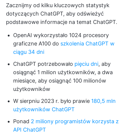
Zacznijmy od kilku kluczowych statystyk
dotyczących ChatGPT, aby odświeżyć
podstawowe informacje na temat ChatGPT.
OpenAI wykorzystało 1024 procesory
graficzne A100 do
szkolenia ChatGPT w
ciągu 34 dni
ChatGPT potrzebowało
pięciu dni
, aby
osiągnąć 1 milion użytkowników, a dwa
miesiące, aby osiągnąć 100 milionów
użytkowników
W sierpniu 2023 r. było prawie
180,5 mln
użytkowników ChatGPT
Ponad
2 miliony programistów korzysta z
API ChatGPT