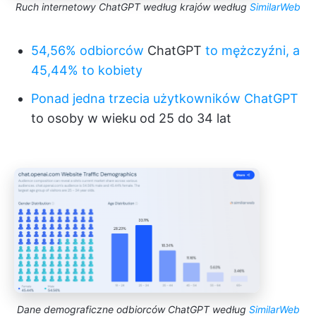
Ruch internetowy ChatGPT według krajów według
SimilarWeb
54,56% odbiorców
ChatGPT
to mężczyźni, a
45,44% to kobiety
Ponad jedna trzecia użytkowników ChatGPT
to osoby w wieku od 25 do 34 lat
Dane demograficzne odbiorców ChatGPT według
SimilarWeb