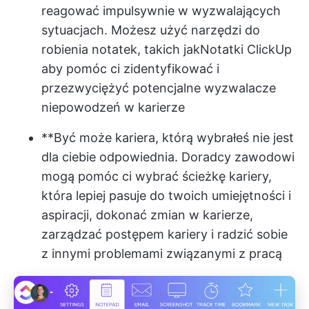
reagować impulsywnie w wyzwalających
sytuacjach. Możesz użyć narzędzi do
robienia notatek, takich jak
Notatki ClickUp
aby pomóc ci zidentyfikować i
przezwyciężyć potencjalne wyzwalacze
niepowodzeń w karierze
**Być może kariera, którą wybrałeś nie jest
dla ciebie odpowiednia. Doradcy zawodowi
mogą pomóc ci wybrać ścieżkę kariery,
która lepiej pasuje do twoich umiejętności i
aspiracji, dokonać zmian w karierze,
zarządzać postępem kariery i radzić sobie
z innymi problemami związanymi z pracą