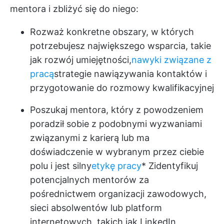
mentora i zbliżyć się do niego:
Rozważ konkretne obszary, w których
potrzebujesz największego wsparcia, takie
jak rozwój umiejętności,
nawyki związane z
pracą
strategie nawiązywania kontaktów i
przygotowanie do rozmowy kwalifikacyjnej
Poszukaj mentora, który z powodzeniem
poradził sobie z podobnymi wyzwaniami
związanymi z karierą lub ma
doświadczenie w wybranym przez ciebie
polu i jest silny
etykę pracy
* Zidentyfikuj
potencjalnych mentorów za
pośrednictwem organizacji zawodowych,
sieci absolwentów lub platform
internetowych, takich jak LinkedIn