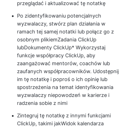
przeglądać i aktualizować tę notatkę
Po zidentyfikowaniu potencjalnych
wyzwalaczy, stwórz plan działania w
ramach tej samej notatki lub połącz go z
osobnym plikiem
Zadania ClickUp
lub
Dokumenty ClickUp
* Wykorzystaj
funkcje współpracy ClickUp, aby
zaangażować mentorów, coachów lub
zaufanych współpracowników. Udostępnij
im tę notatkę i poproś o ich opinię lub
spostrzeżenia na temat identyfikowania
wyzwalaczy niepowodzeń w karierze i
radzenia sobie z nimi
Zintegruj tę notatkę z innymi funkcjami
ClickUp, takimi jak
Widok kalendarza