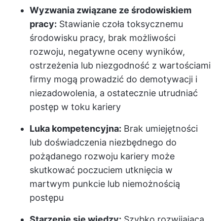
Wyzwania związane ze środowiskiem
pracy:
Stawianie czoła toksycznemu
środowisku pracy, brak możliwości
rozwoju, negatywne oceny wyników,
ostrzeżenia lub niezgodność z wartościami
firmy mogą prowadzić do demotywacji i
niezadowolenia, a ostatecznie utrudniać
postęp w toku kariery
Luka kompetencyjna:
Brak umiejętności
lub doświadczenia niezbędnego do
pożądanego rozwoju kariery może
skutkować poczuciem utknięcia w
martwym punkcie lub niemożnością
postępu
Starzenie się wiedzy:
Szybko rozwijająca