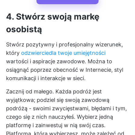
4. Stwórz swoją markę
osobistą
Stwórz pozytywny i profesjonalny wizerunek,
który
odzwierciedla twoje umiejętności
wartości i aspiracje zawodowe. Można to
osiągnąć poprzez obecność w Internecie, styl
komunikacji i interakcje w sieci.
Zacznij od małego. Każda podróż jest
wyjątkowa; podziel się swoją zawodową
podróżą - swoimi zwycięstwami, błędami i tym,
czego się z nich nauczyłeś. Wybierz jedną
platformę i zainwestuj w nią swój czas.
Platforma, którą wybierzesz, może zależeć od