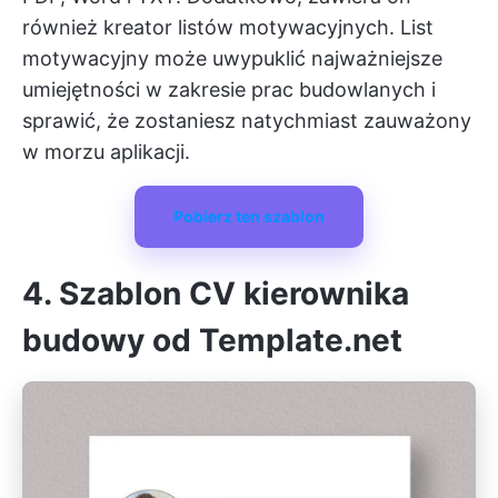
również kreator listów motywacyjnych. List
motywacyjny może uwypuklić najważniejsze
umiejętności w zakresie prac budowlanych i
sprawić, że zostaniesz natychmiast zauważony
w morzu aplikacji.
Pobierz ten szablon
4. Szablon CV kierownika
budowy od Template.net