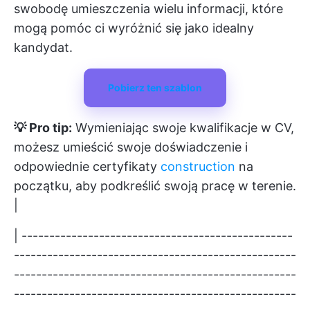
swobodę umieszczenia wielu informacji, które
mogą pomóc ci wyróżnić się jako idealny
kandydat.
Pobierz ten szablon
💡 Pro tip:
Wymieniając swoje kwalifikacje w CV,
możesz umieścić swoje doświadczenie i
odpowiednie certyfikaty
construction
na
początku, aby podkreślić swoją pracę w terenie.
|
| -------------------------------------------------
---------------------------------------------------
---------------------------------------------------
---------------------------------------------------