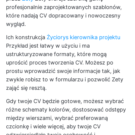
profesjonalnie zaprojektowanych szablonów,
które nadają CV dopracowany i nowoczesny
wygląd.
Ich konstrukcja
Życiorys kierownika projektu
Przykład jest łatwy w użyciu i ma
ustrukturyzowane formaty, które mogą
uprościć proces tworzenia CV. Możesz po
prostu wprowadzić swoje informacje tak, jak
zwykle robisz to w formularzu i pozwolić Zety
zająć się resztą.
Gdy twoje CV będzie gotowe, możesz wybrać
różne schematy kolorów, dostosować odstępy
między wierszami, wybrać preferowaną
czcionkę i wiele więcej, aby twoje CV
odzwierciedlało twoją osobowość i