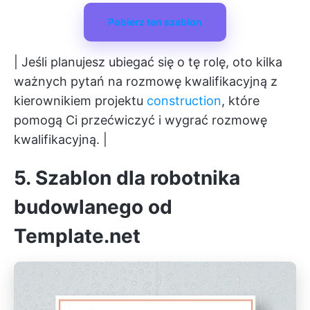
Pobierz ten szablon
| Jeśli planujesz ubiegać się o tę rolę, oto kilka
ważnych pytań na rozmowę kwalifikacyjną z
kierownikiem projektu
construction
, które
pomogą Ci przećwiczyć i wygrać rozmowę
kwalifikacyjną. |
5. Szablon dla robotnika
budowlanego od
Template.net