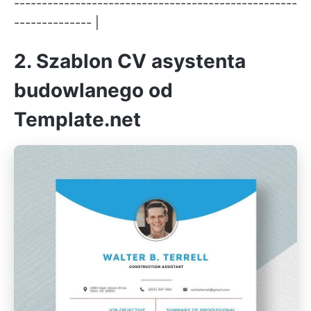
---------------------------------------------------
-------------- |
2. Szablon CV asystenta
budowlanego od
Template.net