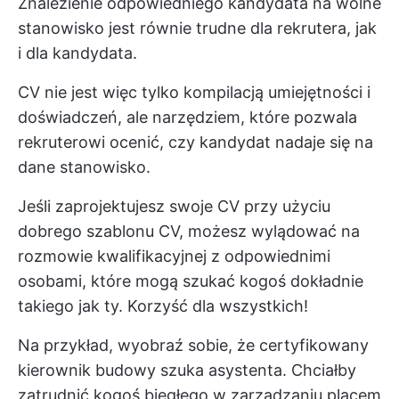
Znalezienie odpowiedniego kandydata na wolne
stanowisko jest równie trudne dla rekrutera, jak
i dla kandydata.
CV nie jest więc tylko kompilacją umiejętności i
doświadczeń, ale narzędziem, które pozwala
rekruterowi ocenić, czy kandydat nadaje się na
dane stanowisko.
Jeśli zaprojektujesz swoje CV przy użyciu
dobrego szablonu CV, możesz wylądować na
rozmowie kwalifikacyjnej z odpowiednimi
osobami, które mogą szukać kogoś dokładnie
takiego jak ty. Korzyść dla wszystkich!
Na przykład, wyobraź sobie, że certyfikowany
kierownik budowy szuka asystenta. Chciałby
zatrudnić kogoś biegłego w zarządzaniu placem