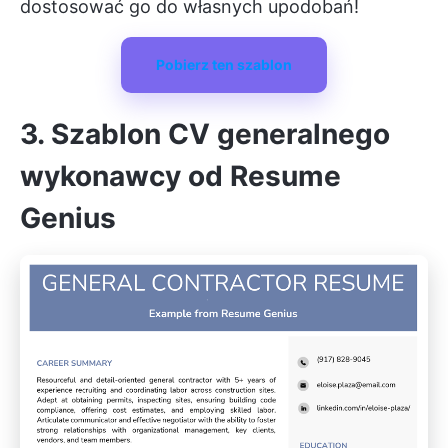
dostosować go do własnych upodobań!
Pobierz ten szablon
3. Szablon CV generalnego
wykonawcy od Resume
Genius