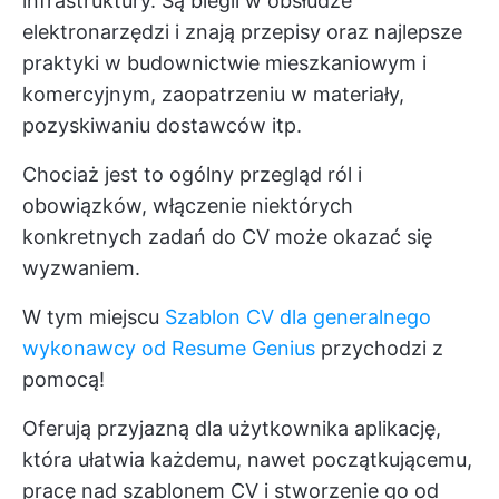
infrastruktury. Są biegli w obsłudze
elektronarzędzi i znają przepisy oraz najlepsze
praktyki w budownictwie mieszkaniowym i
komercyjnym, zaopatrzeniu w materiały,
pozyskiwaniu dostawców itp.
Chociaż jest to ogólny przegląd ról i
obowiązków, włączenie niektórych
konkretnych zadań do CV może okazać się
wyzwaniem.
W tym miejscu
Szablon CV dla generalnego
wykonawcy od Resume Genius
przychodzi z
pomocą!
Oferują przyjazną dla użytkownika aplikację,
która ułatwia każdemu, nawet początkującemu,
pracę nad szablonem CV i stworzenie go od