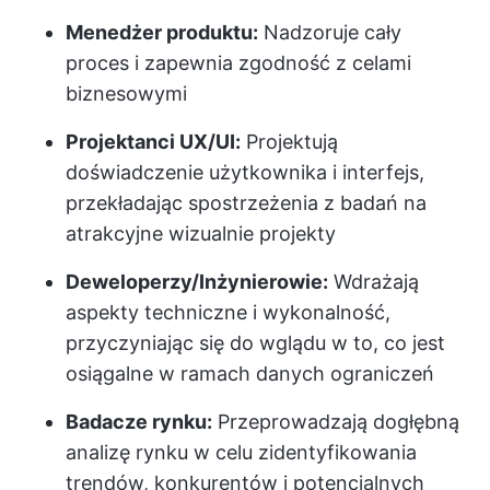
Menedżer produktu:
Nadzoruje cały
proces i zapewnia zgodność z celami
biznesowymi
Projektanci UX/UI:
Projektują
doświadczenie użytkownika i interfejs,
przekładając spostrzeżenia z badań na
atrakcyjne wizualnie projekty
Deweloperzy/Inżynierowie:
Wdrażają
aspekty techniczne i wykonalność,
przyczyniając się do wglądu w to, co jest
osiągalne w ramach danych ograniczeń
Badacze rynku:
Przeprowadzają dogłębną
analizę rynku w celu zidentyfikowania
trendów, konkurentów i potencjalnych