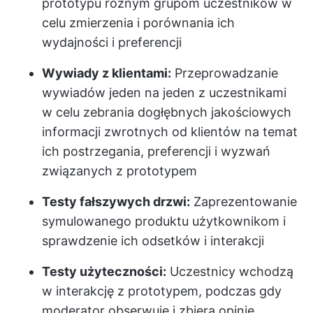
prototypu różnym grupom uczestników w
celu zmierzenia i porównania ich
wydajności i preferencji
Wywiady z klientami:
Przeprowadzanie
wywiadów jeden na jeden z uczestnikami
w celu zebrania dogłębnych jakościowych
informacji zwrotnych od klientów na temat
ich postrzegania, preferencji i wyzwań
związanych z prototypem
Testy fałszywych drzwi:
Zaprezentowanie
symulowanego produktu użytkownikom i
sprawdzenie ich odsetków i interakcji
Testy użyteczności:
Uczestnicy wchodzą
w interakcję z prototypem, podczas gdy
moderator obserwuje i zbiera opinie