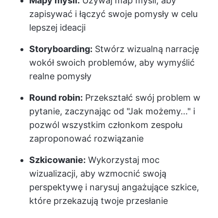
Mapy myśli:
Używaj map myśli, aby
zapisywać i łączyć swoje pomysły w celu
lepszej ideacji
Storyboarding:
Stwórz wizualną narrację
wokół swoich problemów, aby wymyślić
realne pomysły
Round robin:
Przekształć swój problem w
pytanie, zaczynając od "Jak możemy..." i
pozwól wszystkim członkom zespołu
zaproponować rozwiązanie
Szkicowanie:
Wykorzystaj moc
wizualizacji, aby wzmocnić swoją
perspektywę i narysuj angażujące szkice,
które przekazują twoje przesłanie