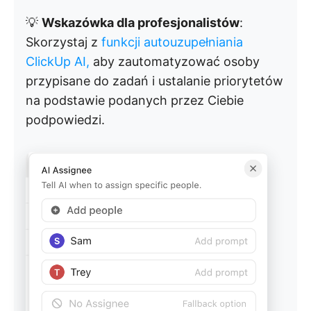
💡
Wskazówka dla profesjonalistów
:
Skorzystaj z
funkcji autouzupełniania
ClickUp AI,
aby zautomatyzować osoby
przypisane do zadań i ustalanie priorytetów
na podstawie podanych przez Ciebie
podpowiedzi.