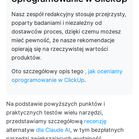
Nasz zespół redakcyjny stosuje przejrzysty,
poparty badaniami i niezależny od
dostawców proces, dzięki czemu możesz
mieć pewność, że nasze rekomendacje
opierają się na rzeczywistej wartości
produktów.
Oto szczegółowy opis tego
, jak oceniamy
oprogramowanie w ClickUp
.
Na podstawie powyższych punktów i
praktycznych testów wielu narzędzi,
przedstawiamy szczegółową
recenzję
alternatyw
dla Claude AI
, w tym bezpłatnych
narzędzi zwiększających wydajność,