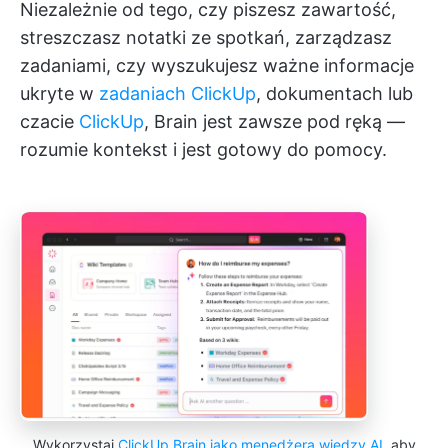
Niezależnie od tego, czy piszesz zawartość,
streszczasz notatki ze spotkań, zarządzasz
zadaniami, czy wyszukujesz ważne informacje
ukryte w
zadaniach ClickUp
, dokumentach lub
czacie
ClickUp
, Brain jest zawsze pod ręką —
rozumie kontekst i jest gotowy do pomocy.
Wykorzystaj
ClickUp Brain jako menedżera wiedzy AI
, aby