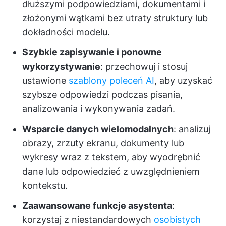
dłuższymi podpowiedziami, dokumentami i
złożonymi wątkami bez utraty struktury lub
dokładności modelu.
Szybkie zapisywanie i ponowne
wykorzystywanie
: przechowuj i stosuj
ustawione
szablony poleceń AI
, aby uzyskać
szybsze odpowiedzi podczas pisania,
analizowania i wykonywania zadań.
Wsparcie danych wielomodalnych
: analizuj
obrazy, zrzuty ekranu, dokumenty lub
wykresy wraz z tekstem, aby wyodrębnić
dane lub odpowiedzieć z uwzględnieniem
kontekstu.
Zaawansowane funkcje asystenta
:
korzystaj z niestandardowych
osobistych