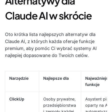
Alternatywy dla
Claude AI w skrócie
Oto krótka lista najlepszych alternatyw dla
Claude AI, z których każda oferuje funkcje
premium, aby pomóc Ci wybrać systemy AI
najlepiej dopasowane do Twoich celów.
Narzędzie
Najlepsze dla
Najważniejsz
funkcje
ClickUp
Osoby prywatne,
Asystent pisa
przedsiębiorstwa
oparty na AI,
i zespoły każdej
automatyzacj