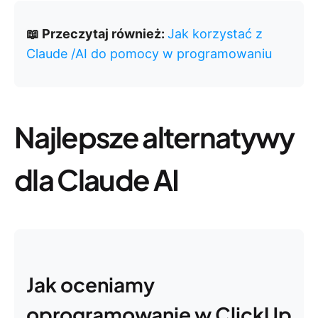
📖 Przeczytaj również:
Jak korzystać z
Claude /AI do pomocy w programowaniu
Najlepsze alternatywy
dla Claude AI
Jak oceniamy
oprogramowanie w ClickUp