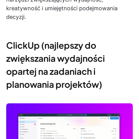
kreatywność i umiejętności podejmowania
decyzji.
ClickUp (najlepszy do
zwiększania wydajności
opartej na zadaniach i
planowania projektów)