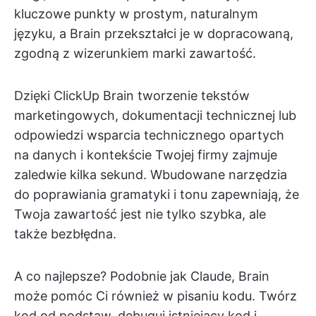
kluczowe punkty w prostym, naturalnym
języku, a Brain przekształci je w dopracowaną,
zgodną z wizerunkiem marki zawartość.
Dzięki ClickUp Brain tworzenie tekstów
marketingowych, dokumentacji technicznej lub
odpowiedzi wsparcia technicznego opartych
na danych i kontekście Twojej firmy zajmuje
zaledwie kilka sekund. Wbudowane narzędzia
do poprawiania gramatyki i tonu zapewniają, że
Twoja zawartość jest nie tylko szybka, ale
także bezbłędna.
A co najlepsze? Podobnie jak Claude, Brain
może pomóc Ci również w pisaniu kodu. Twórz
kod od podstaw, debuguj istniejący kod i