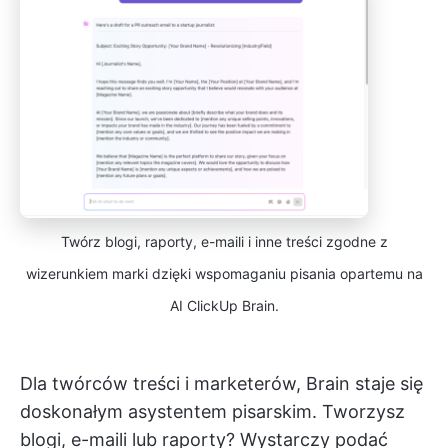
Twórz blogi, raporty, e-maili i inne treści zgodne z
wizerunkiem marki dzięki wspomaganiu pisania opartemu na
AI ClickUp Brain.
Dla twórców treści i marketerów, Brain staje się
doskonałym asystentem pisarskim. Tworzysz
blogi, e-maili lub raporty? Wystarczy podać