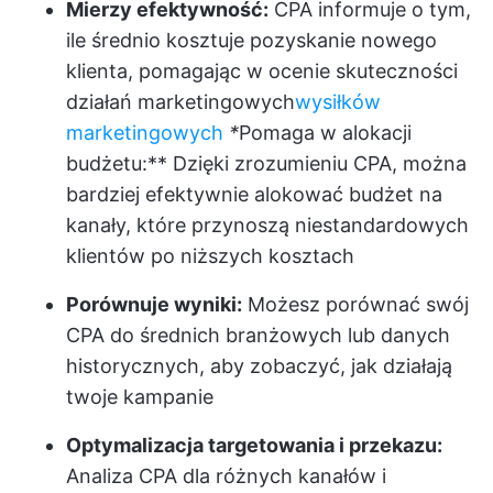
Mierzy efektywność:
CPA informuje o tym,
ile średnio kosztuje pozyskanie nowego
klienta, pomagając w ocenie skuteczności
działań marketingowych
wysiłków
marketingowych
*
Pomaga w alokacji
budżetu:** Dzięki zrozumieniu CPA, można
bardziej efektywnie alokować budżet na
kanały, które przynoszą niestandardowych
klientów po niższych kosztach
Porównuje wyniki:
Możesz porównać swój
CPA do średnich branżowych lub danych
historycznych, aby zobaczyć, jak działają
twoje kampanie
Optymalizacja targetowania i przekazu:
Analiza CPA dla różnych kanałów i