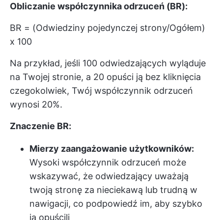
Obliczanie współczynnika odrzuceń (BR):
BR = (Odwiedziny pojedynczej strony/Ogółem)
x 100
Na przykład, jeśli 100 odwiedzających wyląduje
na Twojej stronie, a 20 opuści ją bez kliknięcia
czegokolwiek, Twój współczynnik odrzuceń
wynosi 20%.
Znaczenie BR:
Mierzy zaangażowanie użytkowników:
Wysoki współczynnik odrzuceń może
wskazywać, że odwiedzający uważają
twoją stronę za nieciekawą lub trudną w
nawigacji, co podpowiedź im, aby szybko
ją opuścili