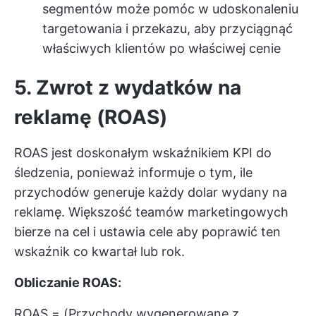
segmentów może pomóc w udoskonaleniu
targetowania i przekazu, aby przyciągnąć
właściwych klientów po właściwej cenie
5. Zwrot z wydatków na
reklamę (ROAS)
ROAS jest doskonałym wskaźnikiem KPI do
śledzenia, ponieważ informuje o tym, ile
przychodów generuje każdy dolar wydany na
reklamę. Większość teamów marketingowych
bierze na cel i ustawia cele
aby poprawić ten
wskaźnik co kwartał lub rok.
Obliczanie ROAS:
ROAS = (Przychody wygenerowane z