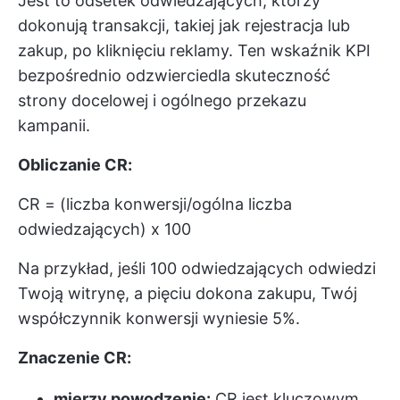
Jest to odsetek odwiedzających, którzy
dokonują transakcji, takiej jak rejestracja lub
zakup, po kliknięciu reklamy. Ten wskaźnik KPI
bezpośrednio odzwierciedla skuteczność
strony docelowej i ogólnego przekazu
kampanii.
Obliczanie CR:
CR = (liczba konwersji/ogólna liczba
odwiedzających) x 100
Na przykład, jeśli 100 odwiedzających odwiedzi
Twoją witrynę, a pięciu dokona zakupu, Twój
współczynnik konwersji wyniesie 5%.
Znaczenie CR:
mierzy powodzenie:
CR jest kluczowym