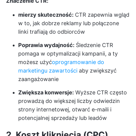
Znaczenie CTR:
mierzy skuteczność:
CTR zapewnia wgląd
w to, jak dobrze reklamy lub połączone
linki trafiają do odbiorców
Poprawia wydajność:
Śledzenie CTR
pomaga w optymalizacji kampanii, a ty
możesz użyć
oprogramowanie do
marketingu zawartości
aby zwiększyć
zaangażowanie
Zwiększa konwersje:
Wyższe CTR często
prowadzą do większej liczby odwiedzin
strony internetowej, otwarć e-maili i
potencjalnej sprzedaży lub leadów
2. Koszt kliknięcia (CPC)