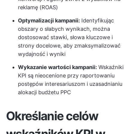
reklamę (ROAS)
Optymalizacji kampanii:
Identyfikując
obszary o słabych wynikach, można
dostosować stawki, słowa kluczowe i
strony docelowe, aby zmaksymalizować
wydajność i wyniki
Wykazanie wartości kampanii:
Wskaźniki
KPI są nieocenione przy raportowaniu
postępów interesariuszom i uzasadnianiu
alokacji budżetu PPC
Określanie celów
wskaźników KPI w