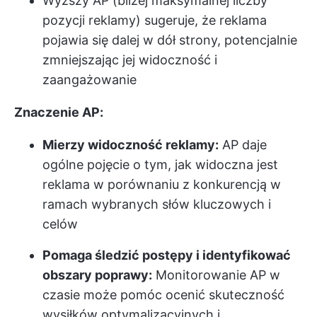
Wyższy AP (bliżej maksymalnej liczby
pozycji reklamy) sugeruje, że reklama
pojawia się dalej w dół strony, potencjalnie
zmniejszając jej widoczność i
zaangażowanie
Znaczenie AP:
Mierzy widoczność reklamy:
AP daje
ogólne pojęcie o tym, jak widoczna jest
reklama w porównaniu z konkurencją w
ramach wybranych słów kluczowych i
celów
Pomaga śledzić postępy i identyfikować
obszary poprawy:
Monitorowanie AP w
czasie może pomóc ocenić skuteczność
wysiłków optymalizacyjnych i