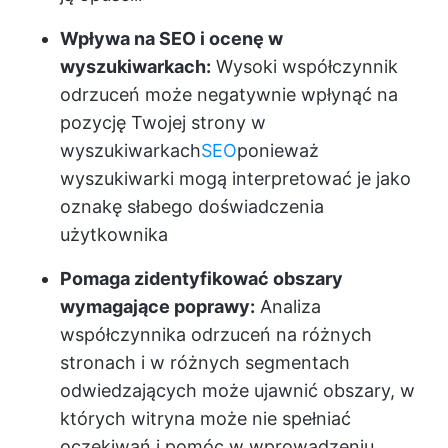
Wpływa na SEO i ocenę w
wyszukiwarkach:
Wysoki współczynnik
odrzuceń może negatywnie wpłynąć na
pozycję Twojej strony w
wyszukiwarkach
SEO
ponieważ
wyszukiwarki mogą interpretować je jako
oznakę słabego doświadczenia
użytkownika
Pomaga zidentyfikować obszary
wymagające poprawy:
Analiza
współczynnika odrzuceń na różnych
stronach i w różnych segmentach
odwiedzających może ujawnić obszary, w
których witryna może nie spełniać
oczekiwań i pomóc w wprowadzeniu