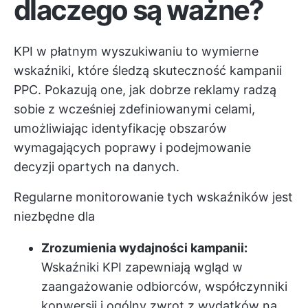
dlaczego są ważne?
KPI w płatnym wyszukiwaniu to wymierne
wskaźniki, które śledzą skuteczność kampanii
PPC. Pokazują one, jak dobrze reklamy radzą
sobie z wcześniej zdefiniowanymi celami,
umożliwiając identyfikację obszarów
wymagających poprawy i podejmowanie
decyzji opartych na danych.
Regularne monitorowanie tych wskaźników jest
niezbędne dla
Zrozumienia wydajności kampanii:
Wskaźniki KPI zapewniają wgląd w
zaangażowanie odbiorców, współczynniki
konwersji i ogólny zwrot z wydatków na