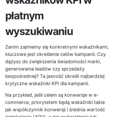
płatnym
wyszukiwaniu
Zanim zajmiemy się konkretnymi wskaźnikami,
kluczowe jest określenie celów kampanii. Czy
dążysz do zwiększenia świadomości marki,
generowania leadów czy sprzedaży
bezpośredniej? Ta jasność określi najbardziej
krytyczne wskaźniki KPI dla kampanii.
Na przykład, jeśli celem są konwersje w e-
commerce, priorytetem będą wskaźniki takie
jak współczynnik konwersji i średnia wartość
zamówienia (AOV), a nie wyświetlenia lub