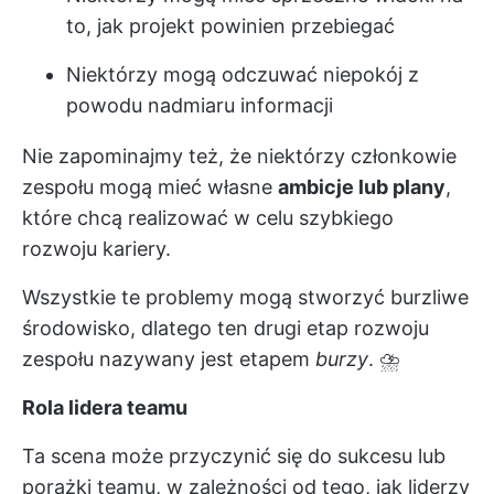
to, jak projekt powinien przebiegać
Niektórzy mogą odczuwać niepokój z
powodu nadmiaru informacji
Nie zapominajmy też, że niektórzy członkowie
zespołu mogą mieć własne
ambicje lub plany
,
które chcą realizować w celu szybkiego
rozwoju kariery.
Wszystkie te problemy mogą stworzyć burzliwe
środowisko, dlatego ten drugi etap rozwoju
zespołu nazywany jest etapem
burzy
. ⛈️
Rola lidera teamu
Ta scena może przyczynić się do sukcesu lub
porażki teamu, w zależności od tego, jak liderzy