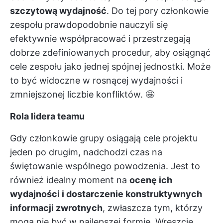
szczytową wydajność
. Do tej pory członkowie
zespołu prawdopodobnie nauczyli się
efektywnie współpracować i przestrzegają
dobrze zdefiniowanych procedur, aby osiągnąć
cele zespołu jako jednej spójnej jednostki. Może
to być widoczne w rosnącej wydajności i
zmniejszonej liczbie konfliktów. 🤩
Rola lidera teamu
Gdy członkowie grupy osiągają cele projektu
jeden po drugim, nadchodzi czas na
świętowanie wspólnego powodzenia. Jest to
również idealny moment na
ocenę ich
wydajności i dostarczenie konstruktywnych
informacji zwrotnych
, zwłaszcza tym, którzy
mogą nie być w najlepszej formie. Wreszcie,