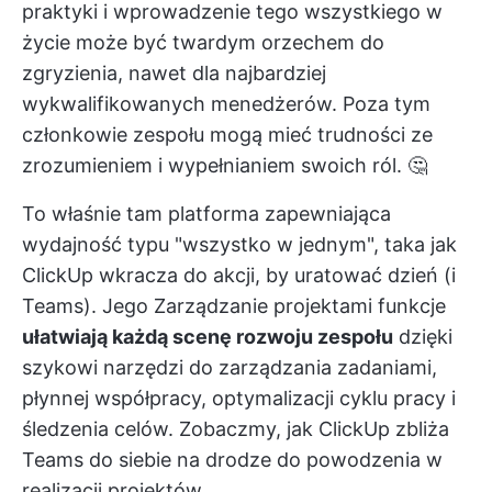
praktyki i wprowadzenie tego wszystkiego w
życie może być twardym orzechem do
zgryzienia, nawet dla najbardziej
wykwalifikowanych menedżerów. Poza tym
członkowie zespołu mogą mieć trudności ze
zrozumieniem i wypełnianiem swoich ról. 🤔
To właśnie tam platforma zapewniająca
wydajność typu "wszystko w jednym", taka jak
ClickUp
wkracza do akcji, by uratować dzień (i
Teams). Jego
Zarządzanie projektami
funkcje
ułatwiają każdą scenę rozwoju zespołu
dzięki
szykowi narzędzi do zarządzania zadaniami,
płynnej współpracy, optymalizacji cyklu pracy i
śledzenia celów. Zobaczmy, jak ClickUp zbliża
Teams do siebie na drodze do powodzenia w
realizacji projektów.