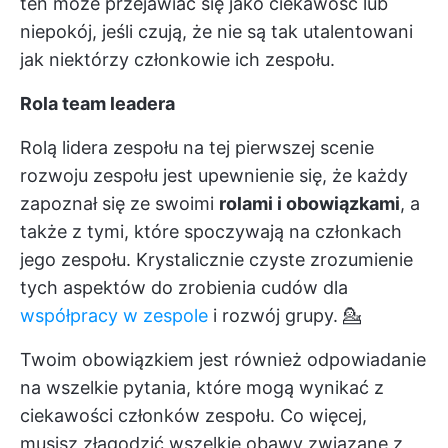
ten może przejawiać się jako ciekawość lub
niepokój, jeśli czują, że nie są tak utalentowani
jak niektórzy członkowie ich zespołu.
Rola team leadera
Rolą lidera zespołu na tej pierwszej scenie
rozwoju zespołu jest upewnienie się, że każdy
zapoznał się ze swoimi
rolami i obowiązkami
, a
także z tymi, które spoczywają na członkach
jego zespołu. Krystalicznie czyste zrozumienie
tych aspektów do zrobienia cudów dla
współpracy w zespole
i rozwój grupy. 💁
Twoim obowiązkiem jest również odpowiadanie
na wszelkie pytania, które mogą wynikać z
ciekawości członków zespołu. Co więcej,
musisz złagodzić wszelkie obawy związane z