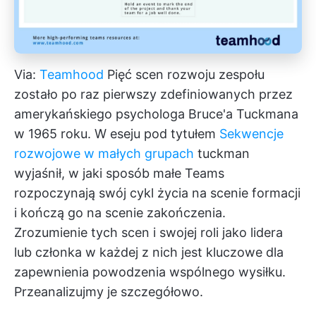
Via:
Teamhood
Pięć scen rozwoju zespołu
zostało po raz pierwszy zdefiniowanych przez
amerykańskiego psychologa Bruce'a Tuckmana
w 1965 roku. W eseju pod tytułem
Sekwencje
rozwojowe w małych grupach
tuckman
wyjaśnił, w jaki sposób małe Teams
rozpoczynają swój cykl życia na scenie formacji
i kończą go na scenie zakończenia.
Zrozumienie tych scen i swojej roli jako lidera
lub członka w każdej z nich jest kluczowe dla
zapewnienia powodzenia wspólnego wysiłku.
Przeanalizujmy je szczegółowo.