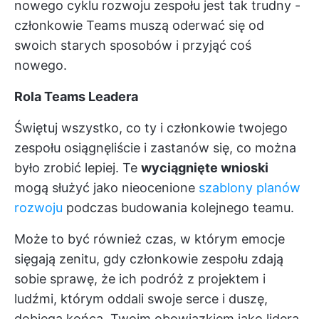
nowego cyklu rozwoju zespołu jest tak trudny -
członkowie Teams muszą oderwać się od
swoich starych sposobów i przyjąć coś
nowego.
Rola Teams Leadera
Świętuj wszystko, co ty i członkowie twojego
zespołu osiągnęliście i zastanów się, co można
było zrobić lepiej. Te
wyciągnięte wnioski
mogą służyć jako nieocenione
szablony planów
rozwoju
podczas budowania kolejnego teamu.
Może to być również czas, w którym emocje
sięgają zenitu, gdy członkowie zespołu zdają
sobie sprawę, że ich podróż z projektem i
ludźmi, którym oddali swoje serce i duszę,
dobiega końca. Twoim obowiązkiem jako lidera