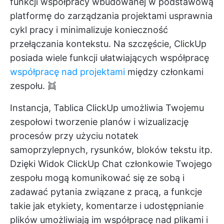
funkcji współpracy wbudowanej w podstawową
platformę do zarządzania projektami usprawnia
cykl pracy i minimalizuje konieczność
przełączania kontekstu. Na szczęście, ClickUp
posiada wiele funkcji ułatwiających współpracę
współpracę nad projektami
między członkami
zespołu. 👯
Instancja,
Tablica ClickUp
umożliwia Twojemu
zespołowi tworzenie planów i wizualizację
procesów przy użyciu notatek
samoprzylepnych, rysunków, bloków tekstu itp.
Dzięki
Widok ClickUp Chat
członkowie Twojego
zespołu mogą komunikować się ze sobą i
zadawać pytania związane z pracą, a funkcje
takie jak etykiety, komentarze i udostępnianie
plików umożliwiają im współpracę nad plikami i