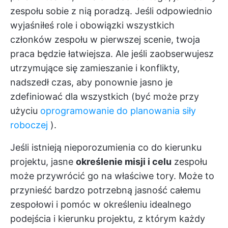
zespołu sobie z nią poradzą. Jeśli odpowiednio
wyjaśniłeś role i obowiązki wszystkich
członków zespołu w pierwszej scenie, twoja
praca będzie łatwiejsza. Ale jeśli zaobserwujesz
utrzymujące się zamieszanie i konflikty,
nadszedł czas, aby ponownie jasno je
zdefiniować dla wszystkich (być może przy
użyciu
oprogramowanie do planowania siły
roboczej
).
Jeśli istnieją nieporozumienia co do kierunku
projektu, jasne
określenie misji i celu
zespołu
może przywrócić go na właściwe tory. Może to
przynieść bardzo potrzebną jasność całemu
zespołowi i pomóc w określeniu idealnego
podejścia i kierunku projektu, z którym każdy