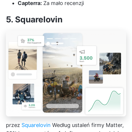
Capterra:
Za mało recenzji
5. Squarelovin
przez
Squarelovin
Według ustaleń firmy Matter,