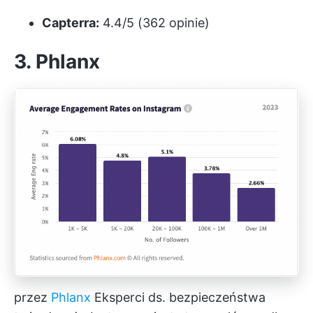
Capterra:
4.4/5 (362 opinie)
3. Phlanx
przez
Phlanx
Eksperci ds. bezpieczeństwa