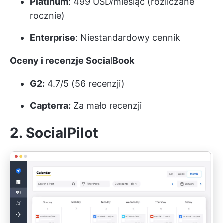
Platinum
: 499 USD/miesiąc (rozliczane
rocznie)
Enterprise
: Niestandardowy cennik
Oceny i recenzje SocialBook
G2:
4.7/5 (56 recenzji)
Capterra:
Za mało recenzji
2. SocialPilot