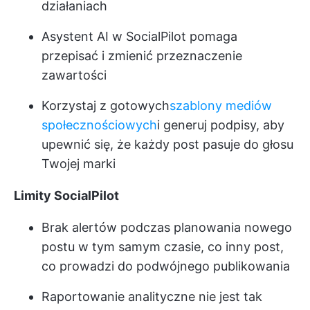
działaniach
Asystent AI w SocialPilot pomaga
przepisać i zmienić przeznaczenie
zawartości
Korzystaj z gotowych
szablony mediów
społecznościowych
i generuj podpisy, aby
upewnić się, że każdy post pasuje do głosu
Twojej marki
Limity SocialPilot
Brak alertów podczas planowania nowego
postu w tym samym czasie, co inny post,
co prowadzi do podwójnego publikowania
Raportowanie analityczne nie jest tak