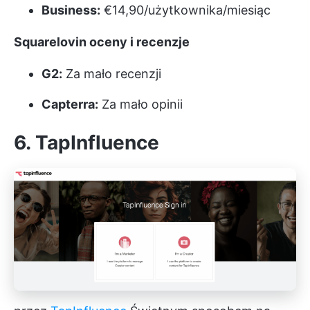
Business:
€14,90/użytkownika/miesiąc
Squarelovin oceny i recenzje
G2:
Za mało recenzji
Capterra:
Za mało opinii
6. TapInfluence