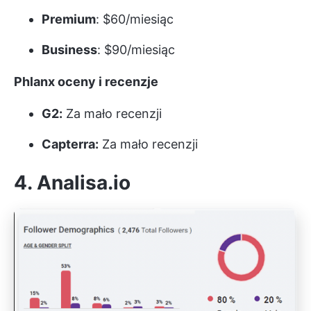
Premium
: $60/miesiąc
Business
: $90/miesiąc
Phlanx oceny i recenzje
G2:
Za mało recenzji
Capterra:
Za mało recenzji
4. Analisa.io