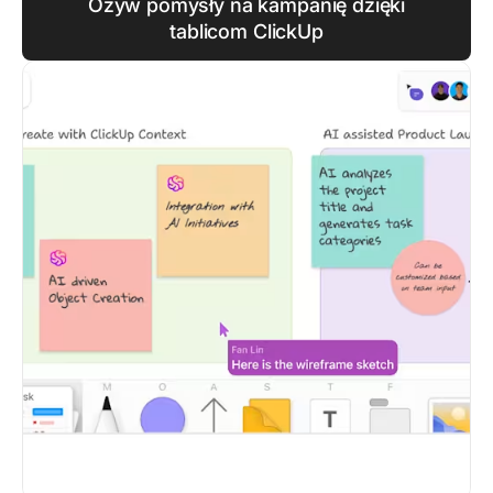
Ożyw pomysły na kampanię dzięki
tablicom ClickUp