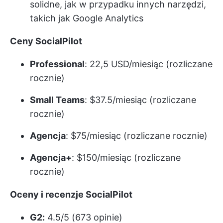
solidne, jak w przypadku innych narzędzi,
takich jak Google Analytics
Ceny SocialPilot
Professional
: 22,5 USD/miesiąc (rozliczane
rocznie)
Small Teams
: $37.5/miesiąc (rozliczane
rocznie)
Agencja
: $75/miesiąc (rozliczane rocznie)
Agencja+
: $150/miesiąc (rozliczane
rocznie)
Oceny i recenzje SocialPilot
G2:
4.5/5 (673 opinie)