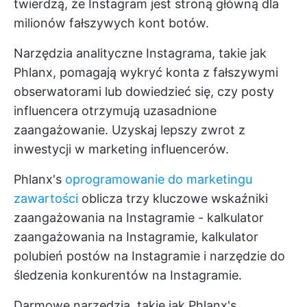
twierdzą, że Instagram jest stroną główną dla
milionów fałszywych kont botów.
Narzędzia analityczne Instagrama, takie jak
Phlanx, pomagają wykryć konta z fałszywymi
obserwatorami lub dowiedzieć się, czy posty
influencera otrzymują uzasadnione
zaangażowanie. Uzyskaj lepszy zwrot z
inwestycji w marketing influencerów.
Phlanx's
oprogramowanie do marketingu
zawartości
oblicza trzy kluczowe wskaźniki
zaangażowania na Instagramie - kalkulator
zaangażowania na Instagramie, kalkulator
polubień postów na Instagramie i narzędzie do
śledzenia konkurentów na Instagramie.
Darmowe narzędzia, takie jak Phlanx's