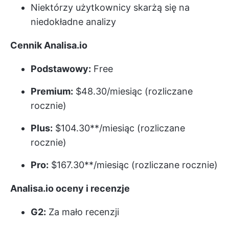
Niektórzy użytkownicy skarżą się na
niedokładne analizy
Cennik Analisa.io
Podstawowy:
Free
Premium:
$48.30/miesiąc (rozliczane
rocznie)
Plus:
$104.30**/miesiąc (rozliczane
rocznie)
Pro:
$167.30**/miesiąc (rozliczane rocznie)
Analisa.io oceny i recenzje
G2:
Za mało recenzji