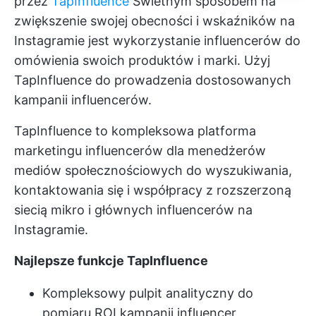
przez
TapInfluence
Świetnym sposobem na
zwiększenie swojej obecności i wskaźników na
Instagramie jest wykorzystanie influencerów do
omówienia swoich produktów i marki. Użyj
TapInfluence do prowadzenia dostosowanych
kampanii influencerów.
TapInfluence to kompleksowa platforma
marketingu influencerów dla menedżerów
mediów społecznościowych do wyszukiwania,
kontaktowania się i współpracy z rozszerzoną
siecią mikro i głównych influencerów na
Instagramie.
Najlepsze funkcje TapInfluence
Kompleksowy pulpit analityczny do
pomiaru ROI kampanii influencer