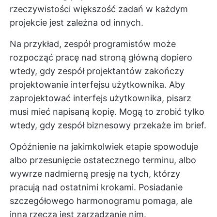
rzeczywistości większość zadań w każdym
projekcie jest zależna od innych.
Na przykład, zespół programistów może
rozpocząć pracę nad stroną główną dopiero
wtedy, gdy zespół projektantów zakończy
projektowanie interfejsu użytkownika. Aby
zaprojektować interfejs użytkownika, pisarz
musi mieć napisaną kopię. Mogą to zrobić tylko
wtedy, gdy zespół biznesowy przekaże im brief.
Opóźnienie na jakimkolwiek etapie spowoduje
albo przesunięcie ostatecznego terminu, albo
wywrze nadmierną presję na tych, którzy
pracują nad ostatnimi krokami. Posiadanie
szczegółowego harmonogramu pomaga, ale
inną rzeczą jest zarządzanie nim.