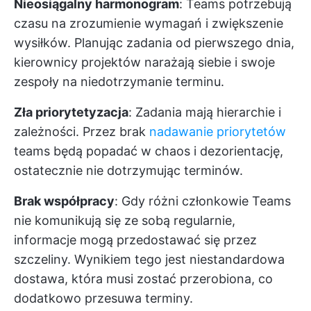
Nieosiągalny harmonogram
: Teams potrzebują
czasu na zrozumienie wymagań i zwiększenie
wysiłków. Planując zadania od pierwszego dnia,
kierownicy projektów narażają siebie i swoje
zespoły na niedotrzymanie terminu.
Zła priorytetyzacja
: Zadania mają hierarchie i
zależności. Przez brak
nadawanie priorytetów
teams będą popadać w chaos i dezorientację,
ostatecznie nie dotrzymując terminów.
Brak współpracy
: Gdy różni członkowie Teams
nie komunikują się ze sobą regularnie,
informacje mogą przedostawać się przez
szczeliny. Wynikiem tego jest niestandardowa
dostawa, która musi zostać przerobiona, co
dodatkowo przesuwa terminy.