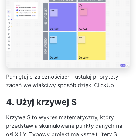
Pamiętaj o zależnościach i ustalaj priorytety
zadań we właściwy sposób dzięki ClickUp
4. Użyj krzywej S
Krzywa S to wykres matematyczny, który
przedstawia skumulowane punkty danych na
osi X i Y. Typowy projekt ma kształt litery S,