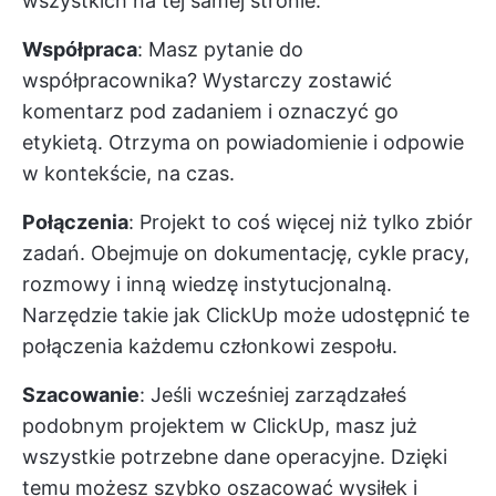
wszystkich na tej samej stronie.
Współpraca
: Masz pytanie do
współpracownika? Wystarczy zostawić
komentarz pod zadaniem i oznaczyć go
etykietą. Otrzyma on powiadomienie i odpowie
w kontekście, na czas.
Połączenia
: Projekt to coś więcej niż tylko zbiór
zadań. Obejmuje on dokumentację, cykle pracy,
rozmowy i inną wiedzę instytucjonalną.
Narzędzie takie jak ClickUp może udostępnić te
połączenia każdemu członkowi zespołu.
Szacowanie
: Jeśli wcześniej zarządzałeś
podobnym projektem w ClickUp, masz już
wszystkie potrzebne dane operacyjne. Dzięki
temu możesz szybko oszacować wysiłek i