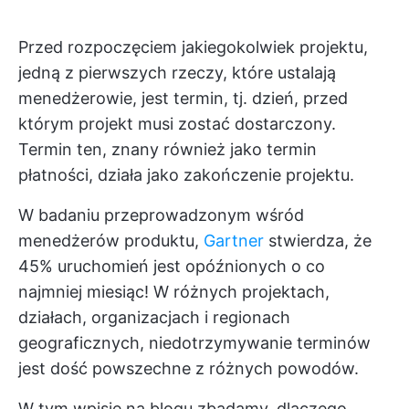
Przed rozpoczęciem jakiegokolwiek projektu,
jedną z pierwszych rzeczy, które ustalają
menedżerowie, jest termin, tj. dzień, przed
którym projekt musi zostać dostarczony.
Termin ten, znany również jako termin
płatności, działa jako zakończenie projektu.
W badaniu przeprowadzonym wśród
menedżerów produktu,
Gartner
stwierdza, że
45% uruchomień jest opóźnionych o co
najmniej miesiąc! W różnych projektach,
działach, organizacjach i regionach
geograficznych, niedotrzymywanie terminów
jest dość powszechne z różnych powodów.
W tym wpisie na blogu zbadamy, dlaczego