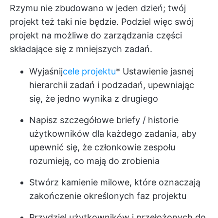
Rzymu nie zbudowano w jeden dzień; twój
projekt też taki nie będzie. Podziel więc swój
projekt na możliwe do zarządzania części
składające się z mniejszych zadań.
Wyjaśnij
cele projektu
* Ustawienie jasnej
hierarchii zadań i podzadań, upewniając
się, że jedno wynika z drugiego
Napisz szczegółowe briefy / historie
użytkowników dla każdego zadania, aby
upewnić się, że członkowie zespołu
rozumieją, co mają do zrobienia
Stwórz kamienie milowe, które oznaczają
zakończenie określonych faz projektu
Przydziel użytkowników i przełożonych do