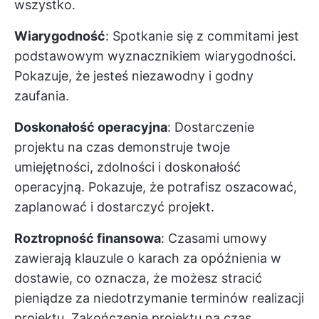
wszystko.
Wiarygodność
: Spotkanie się z commitami jest
podstawowym wyznacznikiem wiarygodności.
Pokazuje, że jesteś niezawodny i godny
zaufania.
Doskonałość operacyjna
: Dostarczenie
projektu na czas demonstruje twoje
umiejętności, zdolności i doskonałość
operacyjną. Pokazuje, że potrafisz oszacować,
zaplanować i dostarczyć projekt.
Roztropność finansowa
: Czasami umowy
zawierają klauzule o karach za opóźnienia w
dostawie, co oznacza, że możesz stracić
pieniądze za niedotrzymanie terminów realizacji
projektu. Zakończenie projektu na czas