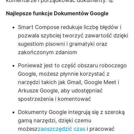
komentarze i porządkować dokumenty. 📃
Najlepsze funkcje Dokumentów Google
Smart Compose redukuje liczbę błędów i
pozwala szybciej tworzyć zawartość dzięki
sugestiom pisowni i gramatyki oraz
zakończonym zdaniom
Ponieważ jest to część obszaru roboczego
Google, możesz płynnie korzystać z
narzędzi takich jak Gmail, Google Meet i
Arkusze Google, aby udostępniać
spostrzeżenia i komentować
Dokumenty Google integrują się z szeroką
gamą narzędzi, dzięki czemu
możesz
zaoszczędzić czas
i pracować