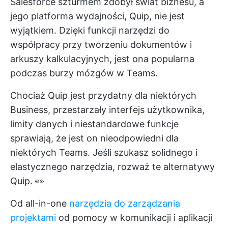
Salesforce szturmem zdobył świat biznesu, a
jego platforma wydajności, Quip, nie jest
wyjątkiem. Dzięki funkcji narzędzi do
współpracy przy tworzeniu dokumentów i
arkuszy kalkulacyjnych, jest ona popularna
podczas burzy mózgów w Teams.
Chociaż Quip jest przydatny dla niektórych
Business, przestarzały interfejs użytkownika,
limity danych i niestandardowe funkcje
sprawiają, że jest on nieodpowiedni dla
niektórych Teams. Jeśli szukasz solidnego i
elastycznego narzędzia, rozważ te alternatywy
Quip. 👀
Od all-in-one
narzędzia do zarządzania
projektami
od pomocy w komunikacji i aplikacji