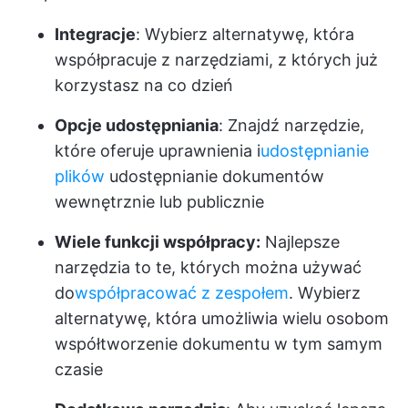
Integracje
: Wybierz alternatywę, która
współpracuje z narzędziami, z których już
korzystasz na co dzień
Opcje udostępniania
: Znajdź narzędzie,
które oferuje uprawnienia i
udostępnianie
plików
udostępnianie dokumentów
wewnętrznie lub publicznie
Wiele funkcji współpracy:
Najlepsze
narzędzia to te, których można używać
do
współpracować z zespołem
. Wybierz
alternatywę, która umożliwia wielu osobom
współtworzenie dokumentu w tym samym
czasie