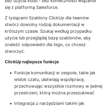
bez użycia kodu - bez konieczności wiązania
się z platformą Salesforce.
Z tysiącami
Szablony ClickUp dla teamów
stwórz dowolny rodzaj dokumentacji w
krótszym czasie. Szukaj według przypadku
użycia lub przeglądaj bazę szablonów, aby
znaleźć odpowiedni dla tego, co chcesz
stworzyć.
ClickUp najlepsze funkcje
Funkcje komunikacji w zespole, takie jak
widok czatu, ułatwiają współpracę,
przechowując wszystkie rozmowy w jednej
przestrzeni, którą można przeszukiwać
Integracja z narzędziami takimi jak