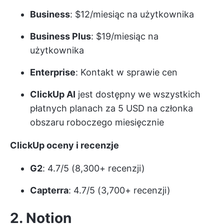
Business
: $12/miesiąc na użytkownika
Business Plus
: $19/miesiąc na
użytkownika
Enterprise
: Kontakt w sprawie cen
ClickUp AI
jest dostępny we wszystkich
płatnych planach za 5 USD na członka
obszaru roboczego miesięcznie
ClickUp oceny i recenzje
G2
: 4.7/5 (8,300+ recenzji)
Capterra
: 4.7/5 (3,700+ recenzji)
2. Notion