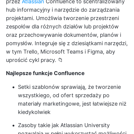
przez
Atlassian
Confluence to scentralizowany
hub informacyjny i narzędzie do zarządzania
projektami. Umożliwia tworzenie przestrzeni
zespołów dla różnych działów lub projektów
oraz przechowywanie dokumentów, planów i
pomysłów. Integruje się z dziesiątkami narzędzi,
w tym Trello, Microsoft Teams i Figma, aby
uprościć cykl pracy. 📁
Najlepsze funkcje Confluence
Setki szablonów sprawiają, że tworzenie
wszystkiego, od ofert sprzedaży po
materiały marketingowe, jest łatwiejsze niż
kiedykolwiek
Zasoby takie jak Atlassian University
pozwalają w pełni wykorzystać możliwości