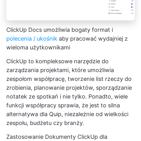
ClickUp Docs umożliwia bogaty format i
polecenia / ukośnik
aby pracować wydajniej z
wieloma użytkownikami
ClickUp to kompleksowe narzędzie do
zarządzania projektami, które umożliwia
zespołom współpracę, tworzenie list rzeczy do
zrobienia, planowanie projektów, sporządzanie
notatek ze spotkań i nie tylko. Ponadto, wiele
funkcji współpracy sprawia, że jest to silna
alternatywa dla Quip, niezależnie od wielkości
zespołu, budżetu czy branży.
Zastosowanie
Dokumenty ClickUp
dla