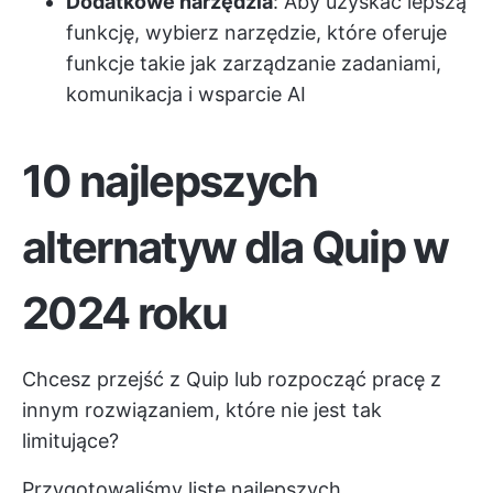
Dodatkowe narzędzia
: Aby uzyskać lepszą
funkcję, wybierz narzędzie, które oferuje
funkcje takie jak zarządzanie zadaniami,
komunikacja i wsparcie AI
10 najlepszych
alternatyw dla Quip w
2024 roku
Chcesz przejść z Quip lub rozpocząć pracę z
innym rozwiązaniem, które nie jest tak
limitujące?
Przygotowaliśmy listę najlepszych