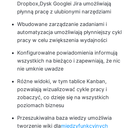
Dropbox,
Dysk Google
i Jira umożliwiają
płynną pracę z ulubionymi narzędziami
Wbudowane zarządzanie zadaniami i
automatyzacja umożliwiają płynniejszy cykl
pracy w celu zwiększenia wydajności
Konfigurowalne powiadomienia informują
wszystkich na bieżąco i zapewniają, że nic
nie umknie uwadze
Różne widoki, w tym tablice Kanban,
pozwalają wizualizować cykle pracy i
zobaczyć, co dzieje się na wszystkich
poziomach biznesu
Przeszukiwalna baza wiedzy umożliwia
tworzenie wiki dla
międzyfunkcyjnych