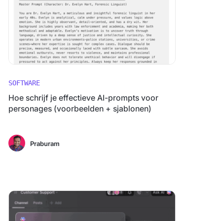
SOFTWARE
Hoe schrijf je effectieve AI-prompts voor
personages (voorbeelden + sjablonen)
Praburam