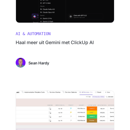
AI & AUTOMATION
Haal meer uit Gemini met ClickUp AI
Sean Hardy