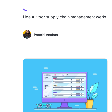
AI
Hoe AI voor supply chain management werkt
Preethi Anchan