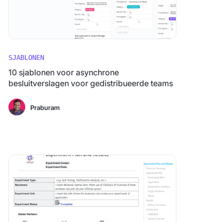
SJABLONEN
10 sjablonen voor asynchrone
besluitverslagen voor gedistribueerde teams
Praburam