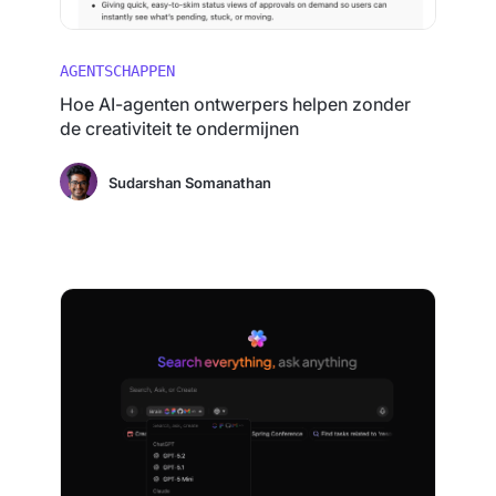
AGENTSCHAPPEN
Hoe AI-agenten ontwerpers helpen zonder
de creativiteit te ondermijnen
Sudarshan Somanathan