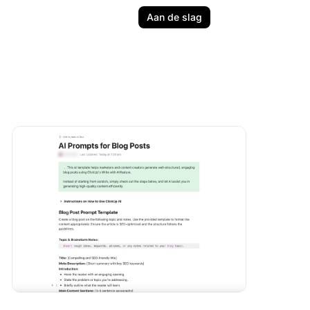
Aan de slag