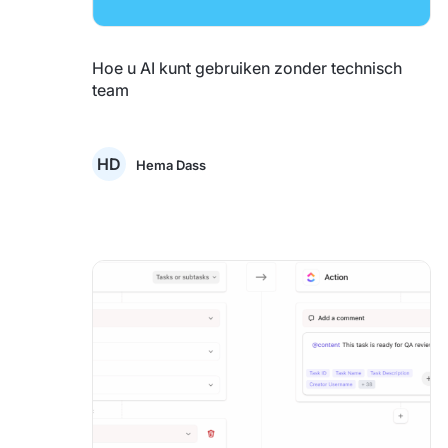
Hoe u AI kunt gebruiken zonder technisch
team
HD
Hema Dass