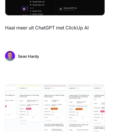
Haal meer uit ChatGPT met ClickUp AI
Sean Hardy