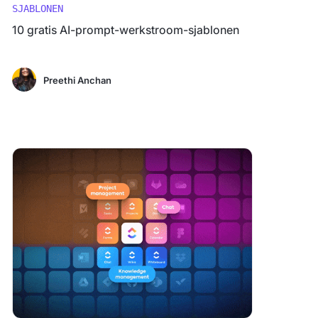
SJABLONEN
10 gratis AI-prompt-werkstroom-sjablonen
Preethi Anchan