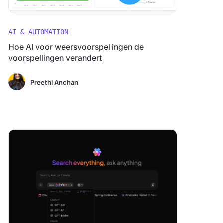
AI & AUTOMATION
Hoe AI voor weersvoorspellingen de
voorspellingen verandert
Preethi Anchan