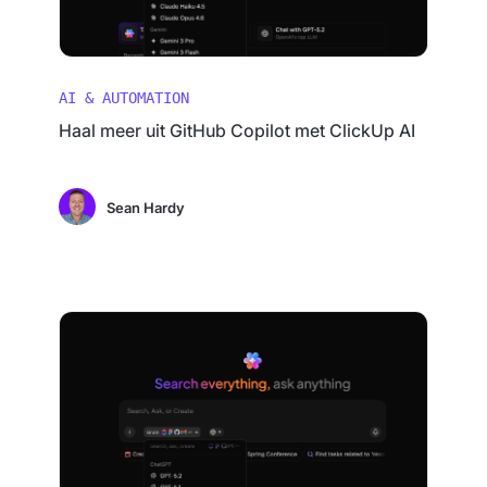
AI & AUTOMATION
Haal meer uit GitHub Copilot met ClickUp AI
Sean Hardy