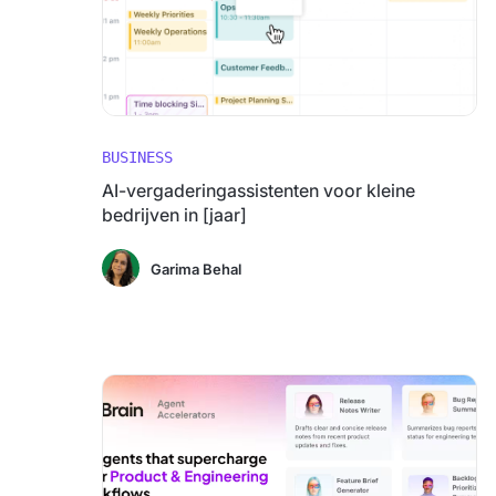
BUSINESS
AI-vergaderingassistenten voor kleine
bedrijven in [jaar]
Garima Behal