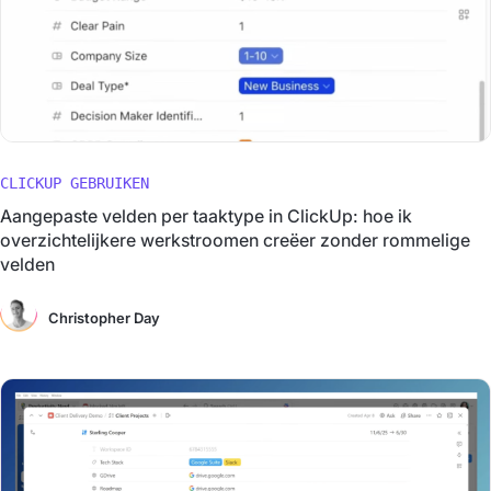
CLICKUP GEBRUIKEN
Aangepaste velden per taaktype in ClickUp: hoe ik
overzichtelijkere werkstroomen creëer zonder rommelige
velden
Christopher Day