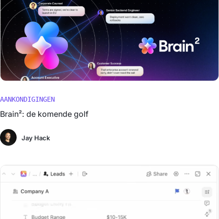
AANKONDIGINGEN
Brain²: de komende golf
Jay Hack