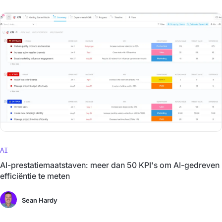
AI
AI-prestatiemaatstaven: meer dan 50 KPI's om AI-gedreven
efficiëntie te meten
Sean Hardy