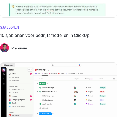
SJABLONEN
10 sjablonen voor bedrijfsmodellen in ClickUp
Praburam