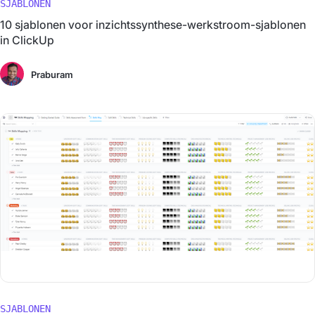
SJABLONEN
10 sjablonen voor inzichtssynthese-werkstroom-sjablonen
in ClickUp
Praburam
SJABLONEN