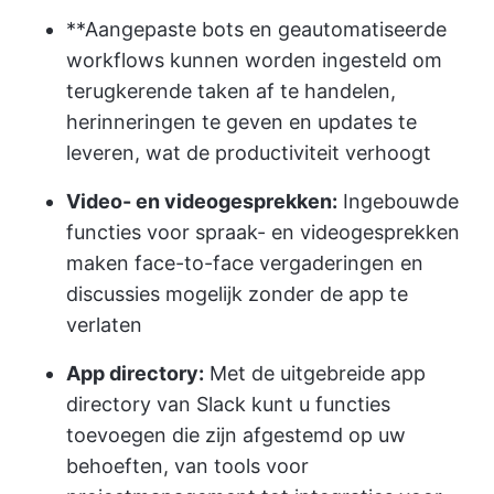
**Aangepaste bots en geautomatiseerde
workflows kunnen worden ingesteld om
terugkerende taken af te handelen,
herinneringen te geven en updates te
leveren, wat de productiviteit verhoogt
Video- en videogesprekken:
Ingebouwde
functies voor spraak- en videogesprekken
maken face-to-face vergaderingen en
discussies mogelijk zonder de app te
verlaten
App directory:
Met de uitgebreide app
directory van Slack kunt u functies
toevoegen die zijn afgestemd op uw
behoeften, van tools voor