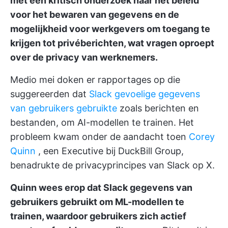
met een kritisch onderzoek naar het beleid
voor het bewaren van gegevens en de
mogelijkheid voor werkgevers om toegang te
krijgen tot privéberichten, wat vragen oproept
over de privacy van werknemers.
Medio mei doken er rapportages op die
suggereerden dat
Slack gevoelige gegevens
van gebruikers gebruikte
zoals berichten en
bestanden, om AI-modellen te trainen. Het
probleem kwam onder de aandacht toen
Corey
Quinn
, een Executive bij DuckBill Group,
benadrukte de privacyprincipes van Slack op X.
Quinn wees erop dat Slack gegevens van
gebruikers gebruikt om ML-modellen te
trainen, waardoor gebruikers zich actief