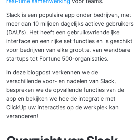
real-time samenwerking
voor teams.
Slack is een populaire app onder bedrijven, met
meer dan 10 miljoen dagelijks actieve gebruikers
(DAU's). Het heeft een gebruiksvriendelijke
interface en een rijke set functies en is geschikt
voor bedrijven van elke grootte, van wendbare
startups tot Fortune 500-organisaties.
In deze blogpost verkennen we de
verschillende voor- en nadelen van Slack,
bespreken we de opvallende functies van de
app en bekijken we hoe de integratie met
ClickUp uw interacties op de werkplek kan
veranderen!