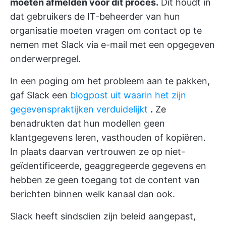
moeten afmelden voor dit proces.
Dit houdt in
dat gebruikers de IT-beheerder van hun
organisatie moeten vragen om contact op te
nemen met Slack via e-mail met een opgegeven
onderwerpregel.
In een poging om het probleem aan te pakken,
gaf Slack een
blogpost uit waarin het zijn
gegevenspraktijken verduidelijkt
.
Ze
benadrukten dat hun modellen geen
klantgegevens leren, vasthouden of kopiëren.
In plaats daarvan vertrouwen ze op niet-
geïdentificeerde, geaggregeerde gegevens en
hebben ze geen toegang tot de content van
berichten binnen welk kanaal dan ook.
Slack heeft sindsdien zijn beleid aangepast,