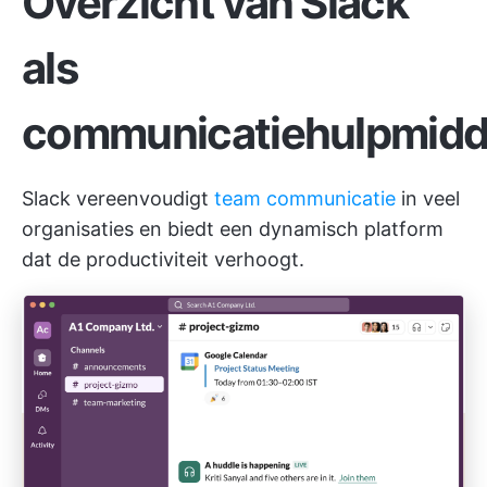
Overzicht van Slack
als
communicatiehulpmidd
Slack vereenvoudigt
team communicatie
in veel
organisaties en biedt een dynamisch platform
dat de productiviteit verhoogt.