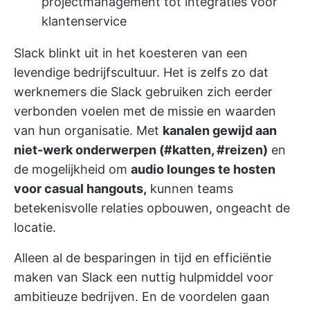
projectmanagement tot integraties voor
klantenservice
Slack blinkt uit in het koesteren van een
levendige bedrijfscultuur. Het is zelfs zo dat
werknemers die Slack gebruiken zich eerder
verbonden voelen met de missie en waarden
van hun organisatie. Met
kanalen gewijd aan
niet-werk onderwerpen (#katten, #reizen)
en
de mogelijkheid om
audio lounges te hosten
voor casual hangouts,
kunnen teams
betekenisvolle relaties opbouwen, ongeacht de
locatie.
Alleen al de besparingen in tijd en efficiëntie
maken van Slack een nuttig hulpmiddel voor
ambitieuze bedrijven. En de voordelen gaan