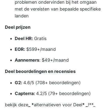
problemen ondervinden bij het omgaan
met de vereisten van bepaalde specifieke
landen
Deel prijzen
Deel HR:
Gratis
EOR:
$599+/maand
Aannemers
: $49+/maand
Deel beoordelingen en recensies
G2:
4.6/5 (708+ beoordelingen)
Capterra:
4.2/5 (79+ beoordelingen)
bekijk deze
_ *
alternatieven voor Deel
* _
!**_