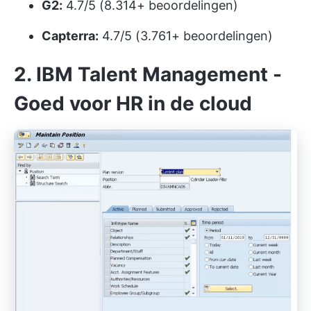
G2:
4.7/5 (8.314+ beoordelingen)
Capterra:
4.7/5 (3.761+ beoordelingen)
2. IBM Talent Management -
Goed voor HR in de cloud