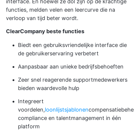
interface. En hoewel ze dol zijn op de krachtige
functies, melden velen een leercurve die na
verloop van tijd beter wordt.
ClearCompany beste functies
Biedt een gebruiksvriendelijke interface die
de gebruikerservaring verbetert
Aanpasbaar aan unieke bedrijfsbehoeften
Zeer snel reagerende supportmedewerkers
bieden waardevolle hulp
Integreert
voordelen,
loonlijstsjablonen
compensatiebehe
compliance en talentmanagement in één
platform