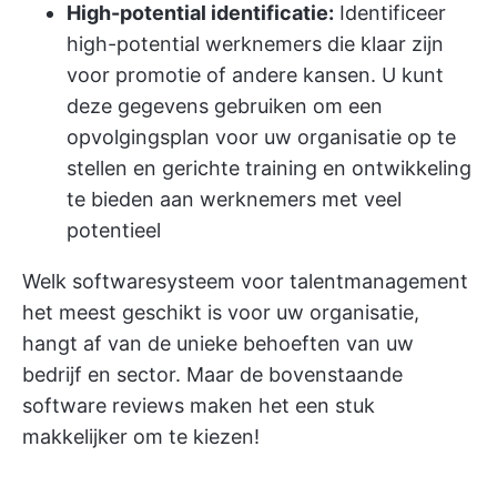
High-potential identificatie:
Identificeer
high-potential werknemers die klaar zijn
voor promotie of andere kansen. U kunt
deze gegevens gebruiken om een
opvolgingsplan voor uw organisatie op te
stellen en gerichte training en ontwikkeling
te bieden aan werknemers met veel
potentieel
Welk softwaresysteem voor talentmanagement
het meest geschikt is voor uw organisatie,
hangt af van de unieke behoeften van uw
bedrijf en sector. Maar de bovenstaande
software reviews maken het een stuk
makkelijker om te kiezen!