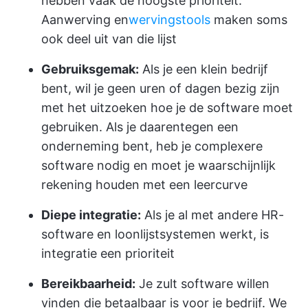
hebben vaak de hoogste prioriteit.
Aanwerving en
wervingstools
maken soms
ook deel uit van die lijst
Gebruiksgemak:
Als je een klein bedrijf
bent, wil je geen uren of dagen bezig zijn
met het uitzoeken hoe je de software moet
gebruiken. Als je daarentegen een
onderneming bent, heb je complexere
software nodig en moet je waarschijnlijk
rekening houden met een leercurve
Diepe integratie:
Als je al met andere HR-
software en loonlijstsystemen werkt, is
integratie een prioriteit
Bereikbaarheid:
Je zult software willen
vinden die betaalbaar is voor je bedrijf. We