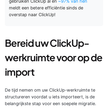
gebruiken ClickUp al en
~97% van hen
meldt een betere efficiëntie sinds de
overstap naar ClickUp!
Bereid uw ClickUp-
werkruimte voor op de
import
De tijd nemen om uw ClickUp-werkruimte te
structureren voordat u iets importeert, is de
belangrijkste stap voor een soepele migratie.