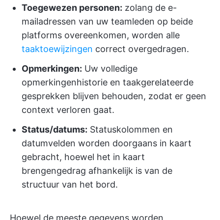
Toegewezen personen:
zolang de e-
mailadressen van uw teamleden op beide
platforms overeenkomen, worden alle
taaktoewijzingen
correct overgedragen.
Opmerkingen:
Uw volledige
opmerkingenhistorie en taakgerelateerde
gesprekken blijven behouden, zodat er geen
context verloren gaat.
Status/datums:
Statuskolommen en
datumvelden worden doorgaans in kaart
gebracht, hoewel het in kaart
brengengedrag afhankelijk is van de
structuur van het bord.
Hoewel de meeste gegevens worden