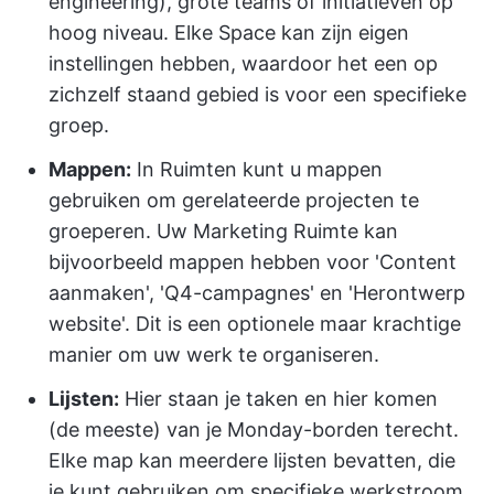
engineering), grote teams of initiatieven op
hoog niveau. Elke Space kan zijn eigen
instellingen hebben, waardoor het een op
zichzelf staand gebied is voor een specifieke
groep.
Mappen:
In Ruimten kunt u mappen
gebruiken om gerelateerde projecten te
groeperen. Uw Marketing Ruimte kan
bijvoorbeeld mappen hebben voor 'Content
aanmaken', 'Q4-campagnes' en 'Herontwerp
website'. Dit is een optionele maar krachtige
manier om uw werk te organiseren.
Lijsten:
Hier staan je taken en hier komen
(de meeste) van je Monday-borden terecht.
Elke map kan meerdere lijsten bevatten, die
je kunt gebruiken om specifieke werkstroom