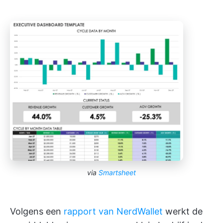
via
Smartsheet
Volgens een
rapport van NerdWallet
werkt de