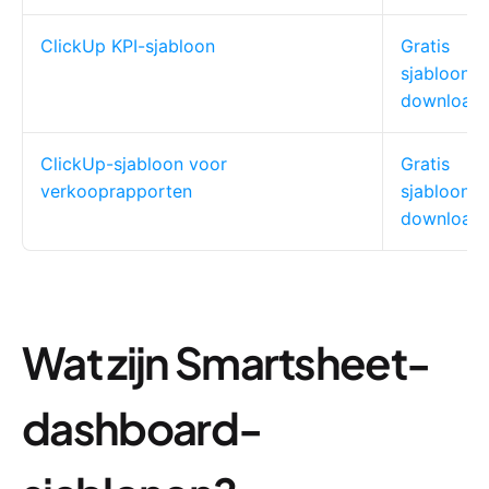
ClickUp KPI-sjabloon
Gratis
sjabloon
download
ClickUp-sjabloon voor
Gratis
verkooprapporten
sjabloon
download
Wat zijn Smartsheet-
dashboard-