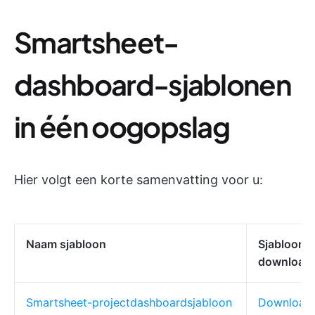
Smartsheet-
dashboard-sjablonen
in één oogopslag
Hier volgt een korte samenvatting voor u:
Naam sjabloon
Sjabloon
download
Smartsheet-projectdashboardsjabloon
Download