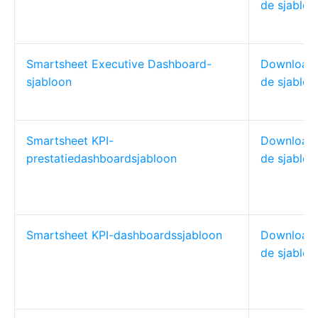
de sjabloo
Smartsheet Executive Dashboard-
Download
sjabloon
de sjabloo
Smartsheet KPI-
Download
prestatiedashboardsjabloon
de sjabloo
Smartsheet KPI-dashboardssjabloon
Download
de sjabloo