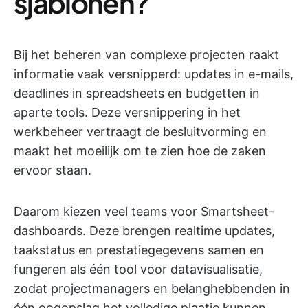
sjablonen?
Bij het beheren van complexe projecten raakt
informatie vaak versnipperd: updates in e-mails,
deadlines in spreadsheets en budgetten in
aparte tools. Deze versnippering in het
werkbeheer vertraagt de besluitvorming en
maakt het moeilijk om te zien hoe de zaken
ervoor staan.
Daarom kiezen veel teams voor Smartsheet-
dashboards. Deze brengen realtime updates,
taakstatus en prestatiegegevens samen en
fungeren als één tool voor datavisualisatie,
zodat projectmanagers en belanghebbenden in
één oogopslag het volledige plaatje kunnen