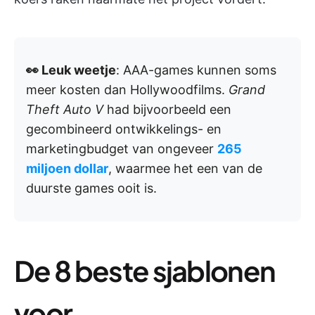
👀 Leuk weetje
: AAA-games kunnen soms
meer kosten dan Hollywoodfilms.
Grand
Theft Auto V
had bijvoorbeeld een
gecombineerd ontwikkelings- en
marketingbudget van ongeveer
265
miljoen dollar
, waarmee het een van de
duurste games ooit is.
De 8 beste sjablonen
voor