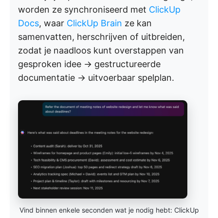
worden ze synchroniseerd met
ClickUp
Docs
, waar
ClickUp Brain
ze kan
samenvatten, herschrijven of uitbreiden,
zodat je naadloos kunt overstappen van
gesproken idee → gestructureerde
documentatie → uitvoerbaar spelplan.
Vind binnen enkele seconden wat je nodig hebt: ClickUp