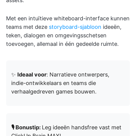
assets.
Met een intuïtieve whiteboard-interface kunnen
teams met deze
storyboard-sjabloon
ideeën,
teken, dialogen en omgevingsschetsen
toevoegen, allemaal in één gedeelde ruimte.
✨
Ideaal voor
: Narratieve ontwerpers,
indie-ontwikkelaars en teams die
verhaalgedreven games bouwen.
🎙️ Bonustip:
Leg ideeën handsfree vast met
ClickUp Brain MAX!