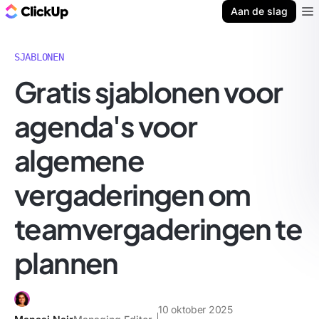
ClickUp Blog
Aan de slag
Ope
SJABLONEN
Gratis sjablonen voor
agenda's voor
algemene
vergaderingen om
teamvergaderingen te
plannen
10 oktober 2025