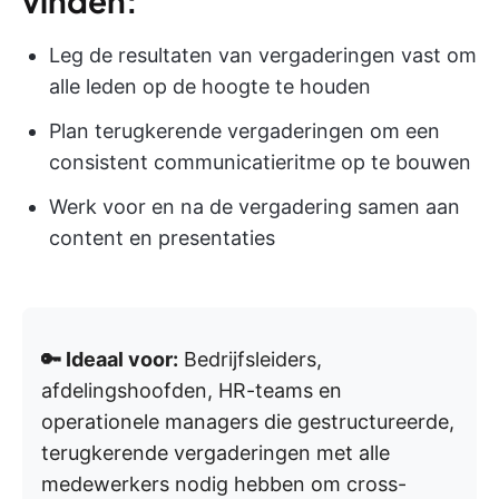
vinden:
Leg de resultaten van vergaderingen vast om
alle leden op de hoogte te houden
Plan terugkerende vergaderingen om een
consistent communicatieritme op te bouwen
Werk voor en na de vergadering samen aan
content en presentaties
🔑 Ideaal voor:
Bedrijfsleiders,
afdelingshoofden, HR-teams en
operationele managers die gestructureerde,
terugkerende vergaderingen met alle
medewerkers nodig hebben om cross-