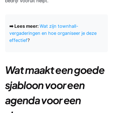
bedrijf vooruit helpt.
➡️ Lees meer:
Wat zijn townhall-
vergaderingen en hoe organiseer je deze
effectief
?
Wat maakt een goede
sjabloon voor een
agenda voor een