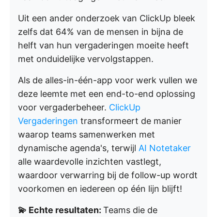
Uit een ander onderzoek van ClickUp bleek
zelfs dat 64% van de mensen in bijna de
helft van hun vergaderingen moeite heeft
met onduidelijke vervolgstappen.
Als de alles-in-één-app voor werk vullen we
deze leemte met een end-to-end oplossing
voor vergaderbeheer.
ClickUp
Vergaderingen
transformeert de manier
waarop teams samenwerken met
dynamische agenda's, terwijl
AI Notetaker
alle waardevolle inzichten vastlegt,
waardoor verwarring bij de follow-up wordt
voorkomen en iedereen op één lijn blijft!
💫 Echte resultaten:
Teams die de