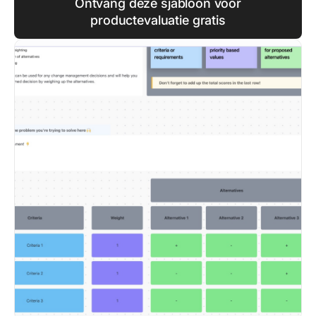
Ontvang deze sjabloon voor
productevaluatie gratis