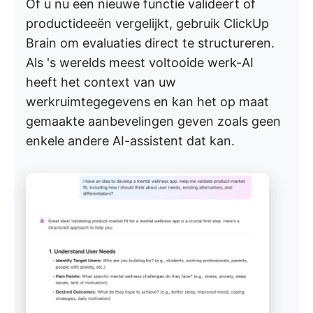
Of u nu een nieuwe functie valideert of
productideeën vergelijkt, gebruik ClickUp
Brain om evaluaties direct te structureren.
Als 's werelds meest voltooide werk-AI
heeft het context van uw
werkruimtegegevens en kan het op maat
gemaakte aanbevelingen geven zoals geen
enkele andere AI-assistent dat kan.