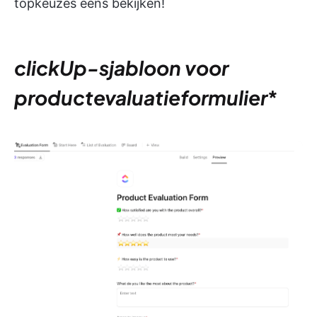
topkeuzes eens bekijken!
clickUp-sjabloon voor
productevaluatieformulier
*