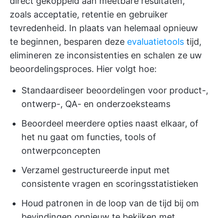
direct gekoppeld aan meetbare resultaten,
zoals acceptatie, retentie en gebruiker
tevredenheid. In plaats van helemaal opnieuw
te beginnen, besparen deze
evaluatietools
tijd,
elimineren ze inconsistenties en schalen ze uw
beoordelingsproces. Hier volgt hoe:
Standaardiseer beoordelingen voor product-,
ontwerp-, QA- en onderzoeksteams
Beoordeel meerdere opties naast elkaar, of
het nu gaat om functies, tools of
ontwerpconcepten
Verzamel gestructureerde input met
consistente vragen en scoringsstatistieken
Houd patronen in de loop van de tijd bij om
bevindingen opnieuw te bekijken met