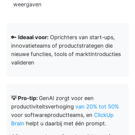
weergaven
🔑
Ideaal voor:
Oprichters van start-ups,
innovatieteams of productstrategen die
nieuwe functies, tools of marktintroducties
valideren
💡 Pro-tip:
GenAI zorgt voor een
productiviteitsverhoging
van 20% tot 50%
voor softwareproductteams, en
ClickUp
Brain
helpt u daarbij met één prompt.