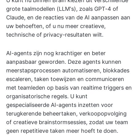
U kunt nu binnen Brain kiezen uit verschillende
grote taalmodellen (LLM's), zoals GPT-4 of
Claude, en de reacties van de AI aanpassen aan
uw behoeften, of u nu meer creatieve,
technische of privacy-resultaten wilt.
AI-agents zijn nog krachtiger en beter
aanpasbaar geworden. Deze agents kunnen
meerstapsprocessen automatiseren, blokkades
escaleren, taken toewijzen en communiceren
met teamleden op basis van realtime triggers en
organisatorische regels. U kunt
gespecialiseerde AI-agents inzetten voor
terugkerende beheertaken, verkoopopvolging
of creatieve brainstormsessies, zodat uw team
geen repetitieve taken meer hoeft te doen.