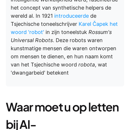
het concept van synthetische helpers de
wereld al. In 1921
introduceerde
de
Tsjechische toneelschrijver
Karel Čapek het
woord 'robot'
in zijn toneelstuk
Rossum's
Universal Robots
. Deze robots waren
kunstmatige mensen die waren ontworpen
om mensen te dienen, en hun naam komt
van het Tsjechische woord
robota
, wat
'dwangarbeid' betekent
Waar moet u op letten
bij AI-