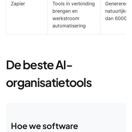
Zapier
Tools in verbinding
Genereren v
brengen en
natuurlijke 
werkstroom
dan 6000 t
automatisering
De beste AI-
organisatietools
Hoe we software