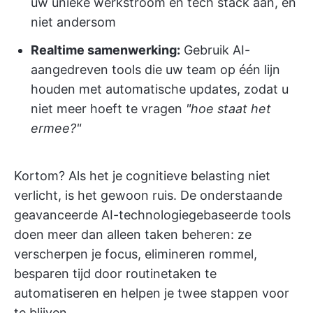
uw unieke werkstroom en tech stack aan, en
niet andersom
Realtime samenwerking:
Gebruik AI-
aangedreven tools die uw team op één lijn
houden met automatische updates, zodat u
niet meer hoeft te vragen
"hoe staat het
ermee?"
Kortom? Als het je cognitieve belasting niet
verlicht, is het gewoon ruis. De onderstaande
geavanceerde AI-technologiegebaseerde tools
doen meer dan alleen taken beheren: ze
verscherpen je focus, elimineren rommel,
besparen tijd door routinetaken te
automatiseren en helpen je twee stappen voor
te blijven.