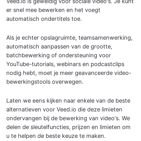
Veed.io is geweldig voor sociale video's. Je kunt
er snel mee bewerken en het voegt
automatisch ondertitels toe.
Als je echter opslagruimte, teamsamenwerking,
automatisch aanpassen van de grootte,
batchbewerking of ondersteuning voor
YouTube-tutorials, webinars en podcastclips
nodig hebt, moet je meer geavanceerde video-
bewerkingstools overwegen.
Laten we eens kijken naar enkele van de beste
alternatieven voor Veed.io die deze limieten
ondervangen bij de bewerking van video's. We
delen de sleutelfuncties, prijzen en limieten om
u te helpen de beste keuze te maken.