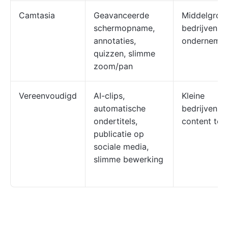
Camtasia
Geavanceerde
Middelgrot
schermopname,
bedrijven,
annotaties,
ondernemin
quizzen, slimme
zoom/pan
Vereenvoudigd
AI-clips,
Kleine
automatische
bedrijven,
ondertitels,
content te
publicatie op
sociale media,
slimme bewerking