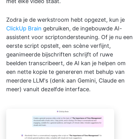
met elke video staat.
Zodra je de werkstroom hebt opgezet, kun je
ClickUp Brain
gebruiken, de ingebouwde AI-
assistent voor scriptondersteuning. Of je nu een
eerste script opstelt, een scène verfijnt,
geanimeerde bijschriften schrijft of ruwe
beelden transcribeert, de AI kan je helpen om
een nette kopie te genereren met behulp van
meerdere LLM's (denk aan Gemini, Claude en
meer) vanuit dezelfde interface.