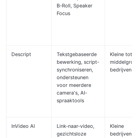
B-Roll, Speaker
Focus
Descript
Tekstgebaseerde
Kleine tot
bewerking, script-
middelgrot
synchroniseren,
bedrijven
ondersteunen
voor meerdere
camera's, AI-
spraaktools
InVideo AI
Link-naar-video,
Kleine
gezichtsloze
bedrijven,