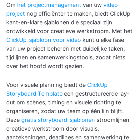
Om
het projectmanagement
van uw
video-
project
nog efficiënter te maken, biedt ClickUp
kant-en-klare sjablonen die speciaal zijn
ontwikkeld voor creatieve werkstroom. Met het
ClickUp-sjabloon voor video
kunt u elke fase
van uw project beheren met duidelijke taken,
tijdlijnen en samenwerkingstools, zodat niets
over het hoofd wordt gezien.
Voor visuele planning biedt de
ClickUp
Storyboard Template
een gestructureerde lay-
out om scènes, timing en visuele richting te
organiseren, zodat uw team op één lijn blijft.
Deze
gratis storyboard-sjablonen
stroomlijnen
creatieve werkstroom door visuals,
aantekeningen, deadlines en samenwerking te