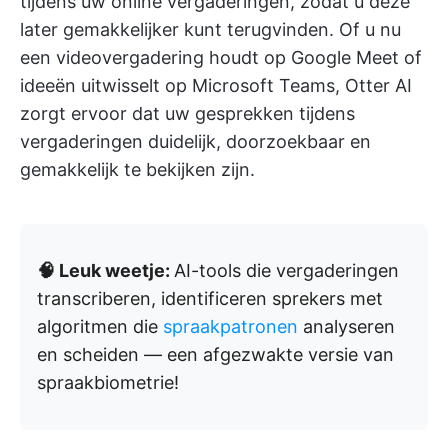
tijdens uw online vergaderingen, zodat u deze
later gemakkelijker kunt terugvinden. Of u nu
een videovergadering houdt op Google Meet of
ideeën uitwisselt op Microsoft Teams, Otter AI
zorgt ervoor dat uw gesprekken tijdens
vergaderingen duidelijk, doorzoekbaar en
gemakkelijk te bekijken zijn.
🧠 Leuk weetje:
AI-tools die vergaderingen
transcriberen, identificeren sprekers met
algoritmen die
spraakpatronen
analyseren
en scheiden — een afgezwakte versie van
spraakbiometrie!