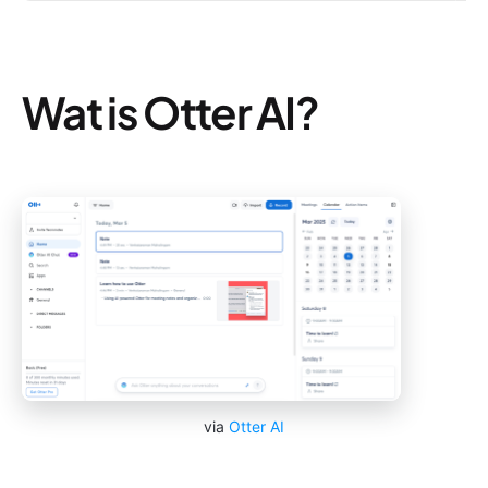
Wat is Otter AI?
via
Otter AI