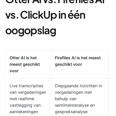
vs. ClickUp in één
oogopslag
Otter AI is het
Fireflies AI is het meest
C
meest geschikt
geschikt voor
m
voor
v
Live transcripties
Diepgaande inzichten in
V
van vergaderingen
vergaderingen met
p
met realtime
behulp van
e
vastlegging van
sentimentanalyse en
–
aantekeningen
gespreksanalyse
d