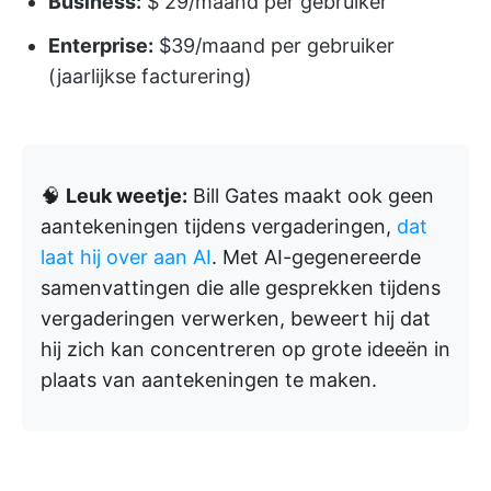
Business:
$ 29/maand per gebruiker
Enterprise:
$39/maand per gebruiker
(jaarlijkse facturering)
🧠
Leuk weetje:
Bill Gates maakt ook geen
aantekeningen tijdens vergaderingen,
dat
laat hij over aan AI
. Met AI-gegenereerde
samenvattingen die alle gesprekken tijdens
vergaderingen verwerken, beweert hij dat
hij zich kan concentreren op grote ideeën in
plaats van aantekeningen te maken.