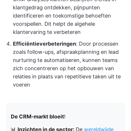
klantgedrag ontdekken, pijnpunten
identificeren en toekomstige behoeften
voorspellen. Dit helpt de algehele
klantervaring te verbeteren
Efficiëntieverbeteringen
: Door processen
zoals follow-ups, afspraakplanning en lead
nurturing te automatiseren, kunnen teams
zich concentreren op het opbouwen van
relaties in plaats van repetitieve taken uit te
voeren
De CRM-markt bloeit
!
📊
Inzichten in de sector:
De
wereldwijde