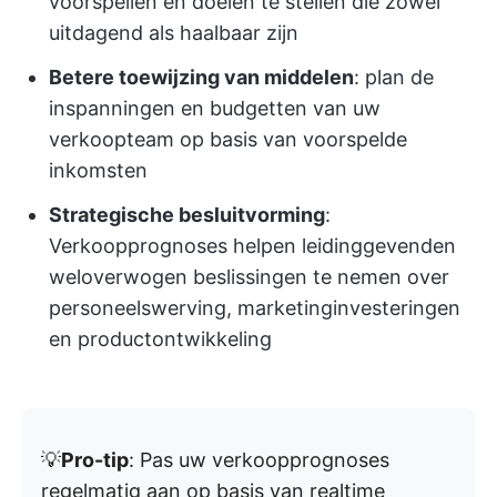
voorspellen en doelen te stellen die zowel
uitdagend als haalbaar zijn
Betere toewijzing van middelen
: plan de
inspanningen en budgetten van uw
verkoopteam op basis van voorspelde
inkomsten
Strategische besluitvorming
:
Verkoopprognoses helpen leidinggevenden
weloverwogen beslissingen te nemen over
personeelswerving, marketinginvesteringen
en productontwikkeling
💡
Pro-tip
: Pas uw verkoopprognoses
regelmatig aan op basis van realtime