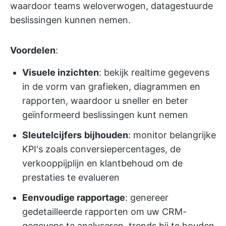
waardoor teams weloverwogen, datagestuurde
beslissingen kunnen nemen.
Voordelen
:
Visuele inzichten
: bekijk realtime gegevens
in de vorm van grafieken, diagrammen en
rapporten, waardoor u sneller en beter
geïnformeerd beslissingen kunt nemen
Sleutelcijfers
bijhouden
: monitor belangrijke
KPI's zoals conversiepercentages, de
verkooppijplijn en klantbehoud om de
prestaties te evalueren
Eenvoudige rapportage
: genereer
gedetailleerde rapporten om uw CRM-
gegevens te analyseren, trends bij te houden