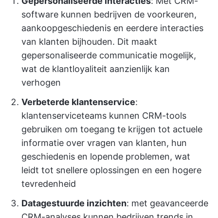
Gepersonaliseerde interacties
: Met CRM-
software kunnen bedrijven de voorkeuren,
aankoopgeschiedenis en eerdere interacties
van klanten bijhouden. Dit maakt
gepersonaliseerde communicatie mogelijk,
wat de klantloyaliteit aanzienlijk kan
verhogen
Verbeterde klantenservice
:
klantenserviceteams kunnen CRM-tools
gebruiken om toegang te krijgen tot actuele
informatie over vragen van klanten, hun
geschiedenis en lopende problemen, wat
leidt tot snellere oplossingen en een hogere
tevredenheid
Datagestuurde inzichten
: met geavanceerde
CRM-analyses kunnen bedrijven trends in