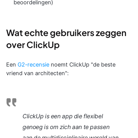
beoordelingen)
Wat echte gebruikers zeggen
over ClickUp
Een
G2-recensie
noemt ClickUp "de beste
vriend van architecten":
ClickUp is een app die flexibel
genoeg is om zich aan te passen
aan de multidisciplinaire wereld van