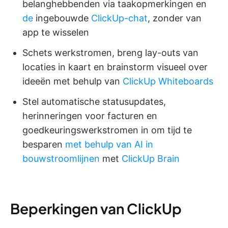
belanghebbenden via taakopmerkingen en
de
ingebouwde
ClickUp-chat
, zonder van
app te wisselen
Schets werkstromen, breng lay-outs van
locaties in kaart en brainstorm visueel over
ideeën met behulp van
ClickUp Whiteboards
Stel automatische statusupdates,
herinneringen voor facturen en
goedkeuringswerkstromen in om tijd te
besparen
met behulp van AI in
bouwstroomlijnen
met
ClickUp Brain
Beperkingen van ClickUp