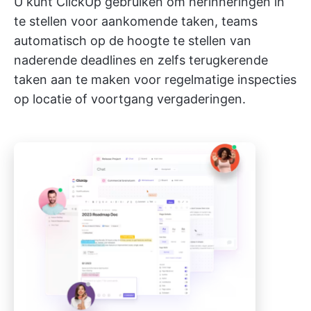
U kunt ClickUp gebruiken om herinneringen in
te stellen voor aankomende taken, teams
automatisch op de hoogte te stellen van
naderende deadlines en zelfs terugkerende
taken aan te maken voor regelmatige inspecties
op locatie of voortgang vergaderingen.