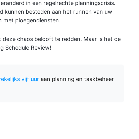
veranderd in een regelrechte planningscrisis.
tijd kunnen besteden aan het runnen van uw
len met ploegendiensten.
it deze chaos belooft te redden. Maar is het de
ng Schedule Review!
elijks vijf uur
aan planning en taakbeheer