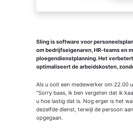
Sling is software voor personeelspla
om bedrijfseigenaren, HR-teams en ma
ploegendienstplanning. Het verbeter
optimaliseert de arbeidskosten, zond
Als u ooit een medewerker om 22.00 u
"Sorry baas, ik ben vergeten dat ik k
u hoe lastig dat is. Nog erger is he
dezelfde dienst, terwijl de persoon aa
opgegaan.