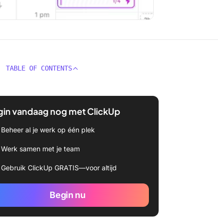
TABLE OF CONTENTS
gin vandaag nog met ClickUp
Beheer al je werk op één plek
Werk samen met je team
Gebruik ClickUp GRATIS—voor altijd
Begin nu