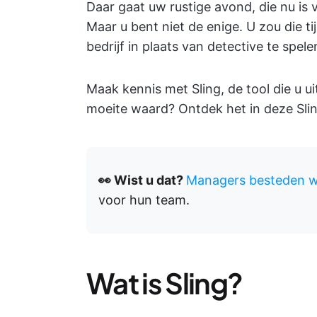
Daar gaat uw rustige avond, die nu is 
Maar u bent niet de enige. U zou die 
bedrijf in plaats van detective te spe
Maak kennis met Sling, de tool die u u
moeite waard? Ontdek het in deze Sli
👀 Wist u dat?
Managers besteden wek
voor hun team.
Wat is Sling?