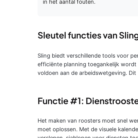
in het aantal fouten.
Sleutel functies van Slin
Sling biedt verschillende tools voor 
efficiënte planning toegankelijk wordt
voldoen aan de arbeidswetgeving. Dit 
Functie #1: Dienstroost
Het maken van roosters moet snel werk
moet oplossen. Met de visuele kalend
verslepen, sjablonen voor diensten t