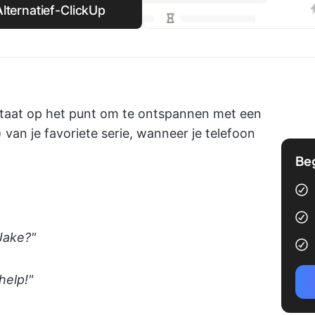
Alternatief-ClickUp
e staat op het punt om te ontspannen met een
) van je favoriete serie, wanneer je telefoon
Be
 Jake?"
help!"