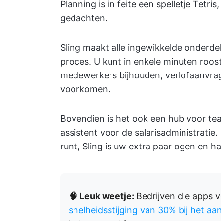
Planning is in feite een spelletje Tetr
gedachten.
Sling maakt alle ingewikkelde onderd
proces. U kunt in enkele minuten roo
medewerkers bijhouden, verlofaanvra
voorkomen.
Bovendien is het ook een hub voor te
assistent voor de salarisadministratie.
runt, Sling is uw extra paar ogen en 
🧠 Leuk weetje:
Bedrijven die apps 
snelheidsstijging van 30% bij het a