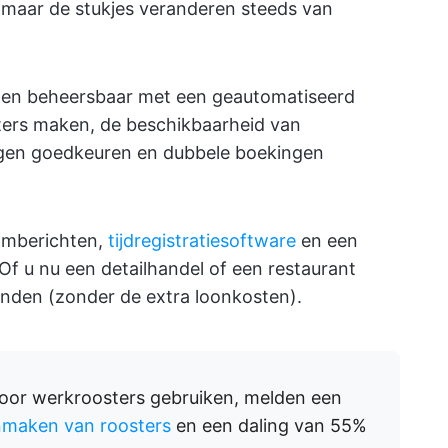
is, maar de stukjes veranderen steeds van
elen beheersbaar met een geautomatiseerd
sters maken, de beschikbaarheid van
gen goedkeuren en dubbele boekingen
amberichten,
tijdregistratiesoftware
en een
 Of u nu een detailhandel of een restaurant
handen (zonder de extra loonkosten).
voor werkroosters gebruiken, melden een
anmaken van roosters
en een daling van 55%