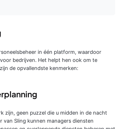
g
personeelsbeheer in één platform, waardoor
 voor bedrijven. Het helpt hen ook om te
zijn de opvallendste kenmerken:
erplanning
 zijn, geen puzzel die u midden in de nacht
er van Sling kunnen managers diensten
oepassen en overlappende diensten beheren met