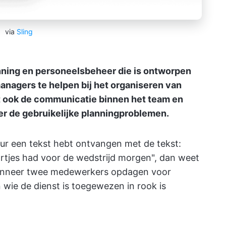
via
Sling
nning en personeelsbeheer die is ontworpen
nagers te helpen bij het organiseren van
t ook de communicatie binnen het team en
er de gebruikelijke planningproblemen.
ur een tekst hebt ontvangen met de tekst:
aartjes had voor de wedstrijd morgen", dan weet
t wanneer twee medewerkers opdagen voor
n wie de dienst is toegewezen in rook is