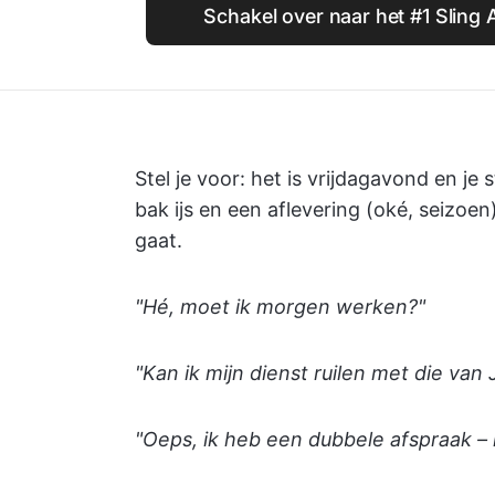
Schakel over naar het #1 Sling 
Stel je voor: het is vrijdagavond en j
bak ijs en een aflevering (oké, seizoen
gaat.
"Hé, moet ik morgen werken?"
"Kan ik mijn dienst ruilen met die van
"Oeps, ik heb een dubbele afspraak – 