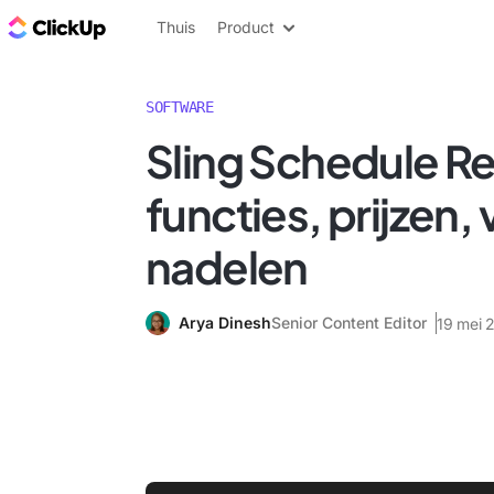
ClickUp Blog
Thuis
Product
SOFTWARE
Sling Schedule R
functies, prijzen,
nadelen
Arya Dinesh
Senior Content Editor
19 mei 