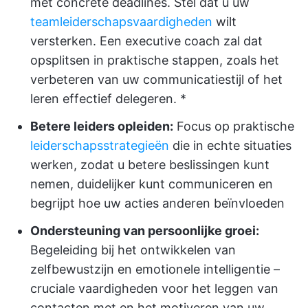
met concrete deadlines. Stel dat u uw
teamleiderschapsvaardigheden
wilt
versterken. Een executive coach zal dat
opsplitsen in praktische stappen, zoals het
verbeteren van uw communicatiestijl of het
leren effectief delegeren. *
Betere leiders opleiden:
Focus op praktische
leiderschapsstrategieën
die in echte situaties
werken, zodat u betere beslissingen kunt
nemen, duidelijker kunt communiceren en
begrijpt hoe uw acties anderen beïnvloeden
Ondersteuning van persoonlijke groei:
Begeleiding bij het ontwikkelen van
zelfbewustzijn en emotionele intelligentie –
cruciale vaardigheden voor het leggen van
contacten met en het motiveren van uw