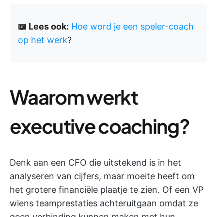
📖 Lees ook:
Hoe word je een speler-coach
op het werk
?
Waarom werkt
executive coaching?
Denk aan een CFO die uitstekend is in het
analyseren van cijfers, maar moeite heeft om
het grotere financiële plaatje te zien. Of een VP
wiens teamprestaties achteruitgaan omdat ze
geen verbinding kunnen maken met hun