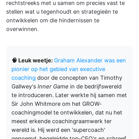
rechtstreeks met u samen om precies vast te
stellen wat u tegenhoudt en strategieën te
ontwikkelen om die hindernissen te
overwinnen.
🧠 Leuk weetje:
Graham Alexander was een
pionier op het gebied van executive
coaching
door de concepten van Timothy
Gallwey's
Inner Game
in de bedrijfswereld
te introduceren. Later werkte hij samen met
Sir John Whitmore om het GROW-
coachingmodel te ontwikkelen, dat nu het
meest erkende coachingraamwerk ter
wereld is. Hij werd een 'supercoach'
genoemd, begeleidde top-CEO's en schreef