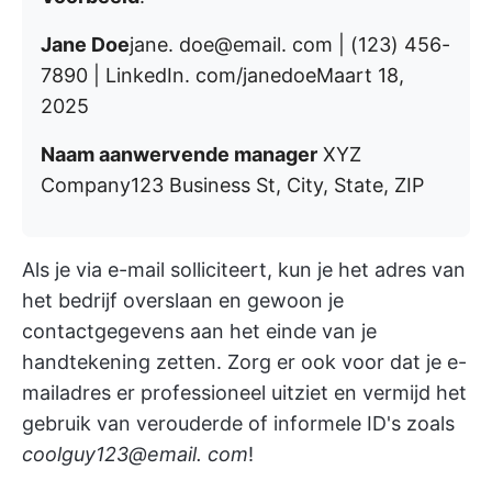
Jane Doe
jane. doe@email. com | (123) 456-
7890 | LinkedIn. com/janedoeMaart 18,
2025
Naam aanwervende manager
XYZ
Company123 Business St, City, State, ZIP
Als je via e-mail solliciteert, kun je het adres van
het bedrijf overslaan en gewoon je
contactgegevens aan het einde van je
handtekening zetten. Zorg er ook voor dat je e-
mailadres er professioneel uitziet en vermijd het
gebruik van verouderde of informele ID's zoals
coolguy123@email. com
!