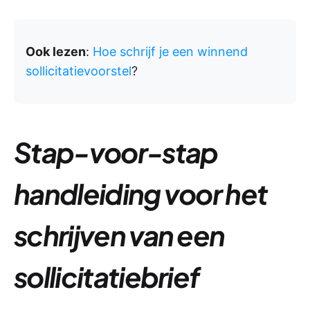
Ook lezen
:
Hoe schrijf je een winnend
sollicitatievoorstel
?
Stap-voor-stap
handleiding voor het
schrijven van een
sollicitatiebrief