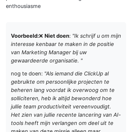
enthousiasme
Voorbeeld:
❌
Niet doen
:
"Ik schrijf u om mijn
interesse kenbaar te maken in de positie
van Marketing Manager bij uw
gewaardeerde organisatie. "
nog te doen
:
"Als iemand die ClickUp al
gebruikte om persoonlijke projecten te
beheren lang voordat ik overwoog om te
solliciteren, heb ik altijd bewonderd hoe
jullie team productiviteit vereenvoudigt.
Het zien van jullie recente lancering van AI-
tools heeft mijn verlangen om deel uit te
maken van deze missie alleen maar