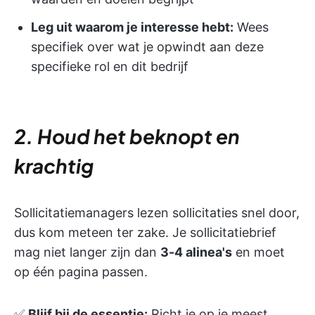
Leg uit waarom je interesse hebt:
Wees
specifiek over wat je opwindt aan deze
specifieke rol en dit bedrijf
2. Houd het beknopt en
krachtig
Sollicitatiemanagers lezen sollicitaties snel door,
dus kom meteen ter zake. Je sollicitatiebrief
mag niet langer zijn dan
3-4 alinea's
en moet
op één pagina passen.
✅
Blijf bij de essentie:
Richt je op je meest