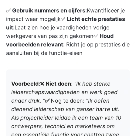
✅
Gebruik nummers en cijfers:
Kwantificeer je
impact waar mogelijk✅
Licht echte prestaties
uit:
Laat zien hoe je vaardigheden vorige
werkgevers van pas zijn gekomen✅
Houd
voorbeelden relevant:
Richt je op prestaties die
aansluiten bij de functie-eisen
Voorbeeld:
❌
Niet doen
:
"Ik heb sterke
leiderschapsvaardigheden en werk goed
onder druk. "
✅
Nog te doen
:
"Ik oefen
dienend leiderschap van ganser harte uit.
Als projectleider leidde ik een team van 10
ontwerpers, technici en marketeers om
een essentiële functie voor chatten twee