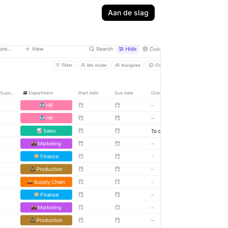
Aan de slag