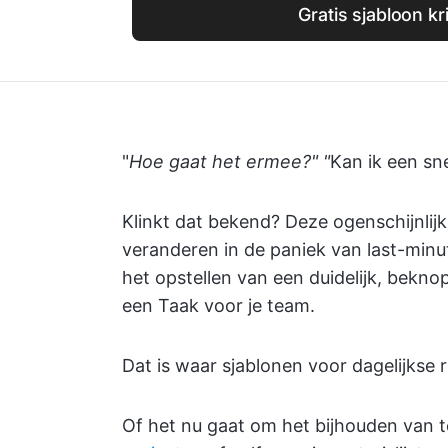
Gratis sjabloon kr
"
Hoe gaat het ermee?" "
Kan ik een sn
Klinkt dat bekend? Deze ogenschijnlij
veranderen in de paniek van last-minut
het opstellen van een duidelijk, bekno
een Taak voor je team.
Dat is waar sjablonen voor dagelijkse 
Of het nu gaat om het bijhouden van 