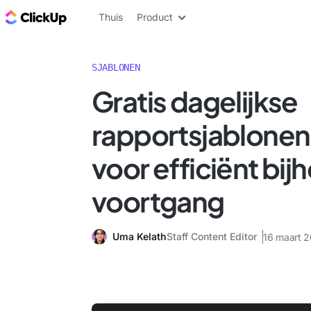
ClickUp Blog
Thuis
Product
SJABLONEN
Gratis dagelijkse
rapportsjablonen 
voor efficiënt bi
voortgang
Uma Kelath
Staff Content Editor
16 maart 