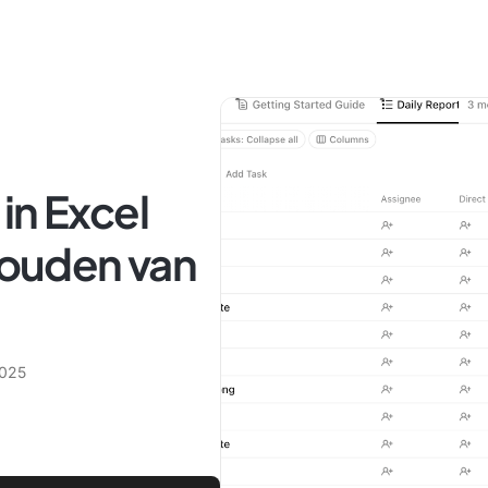
in Excel
jhouden van
2025