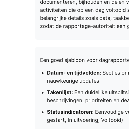
documenteren, bijhouden en delen v
activiteiten die op een dag voltooid 
belangrijke details zoals data, taak
zodat de rapportage-autoriteit een 
Een goed sjabloon voor dagrapport
Datum- en tijdvelden:
Secties om 
nauwkeurige updates
Takenlijst:
Een duidelijke uitspli
beschrijvingen, prioriteiten en de
Statusindicatoren:
Eenvoudige ve
gestart, In uitvoering, Voltooid)