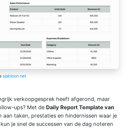
ia
sjabloon.net
angrijk verkoopgesprek heeft afgerond, maar
ollow-ups? Met de
Daily Report Template van
en aan taken, prestaties en hindernissen waar je
 kun je snel de successen van de dag noteren