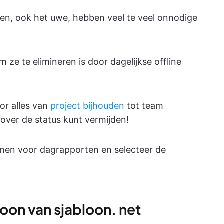
jven, ook het uwe, hebben veel te veel onnodige
ze te elimineren is door dagelijkse offline
oor alles van
project bijhouden
tot team
over de status kunt vermijden!
onen voor dagrapporten en selecteer de
loon van sjabloon. net