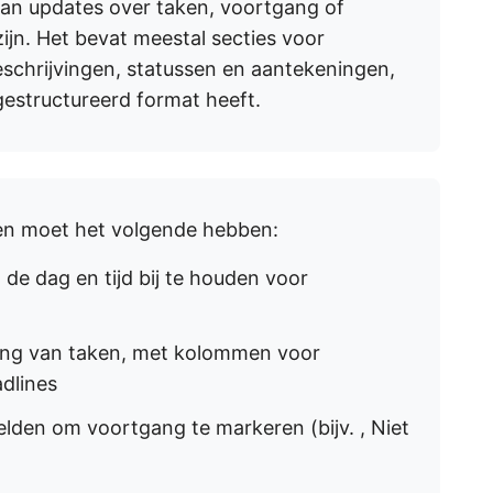
an updates over taken, voortgang of
zijn. Het bevat meestal secties voor
beschrijvingen, statussen en aantekeningen,
gestructureerd format heeft.
en moet het volgende hebben:
de dag en tijd bij te houden voor
tsing van taken, met kolommen voor
adlines
lden om voortgang te markeren (bijv. , Niet