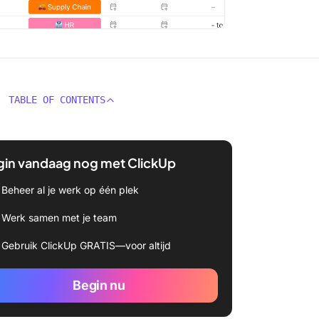
TABLE OF CONTENTS
gin vandaag nog met ClickUp
Beheer al je werk op één plek
Werk samen met je team
Gebruik ClickUp GRATIS—voor altijd
Begin nu