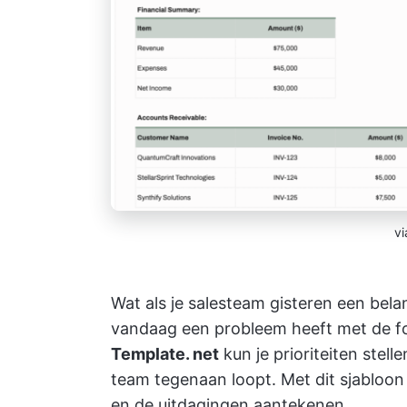
v
Wat als je salesteam gisteren een bel
vandaag een probleem heeft met de f
Template. net
kun je prioriteiten stell
team tegenaan loopt. Met dit sjabloon
en de uitdagingen aantekenen.