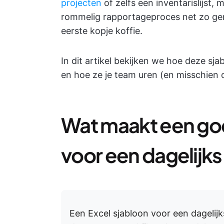
projecten
of zelfs een inventarislijst,
rommelig rapportageproces net zo ge
eerste kopje koffie.
In dit artikel bekijken we hoe deze sj
en hoe ze je team uren (en misschien
Wat maakt een go
voor een dagelijks
Een Excel sjabloon voor een dagelij