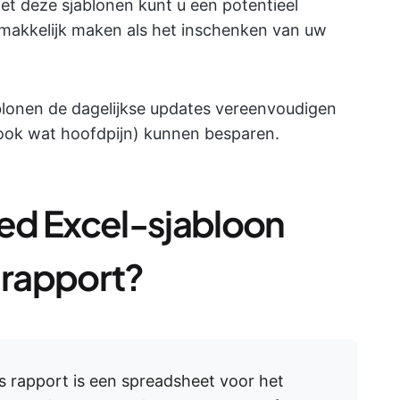
 met deze sjablonen kunt u een potentieel
makkelijk maken als het inschenken van uw
ablonen de dagelijkse updates vereenvoudigen
 ook wat hoofdpijn) kunnen besparen.
ed Excel-sjabloon
 rapport?
ks rapport is een spreadsheet voor het