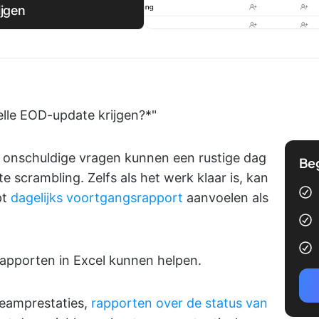
ijgen
elle EOD-update krijgen?*"
k onschuldige vragen kunnen een rustige dag
Be
e scrambling. Zelfs als het werk klaar is, kan
pt
dagelijks voortgangsrapport
aanvoelen als
rapporten in Excel kunnen helpen.
teamprestaties,
rapporten over de status van