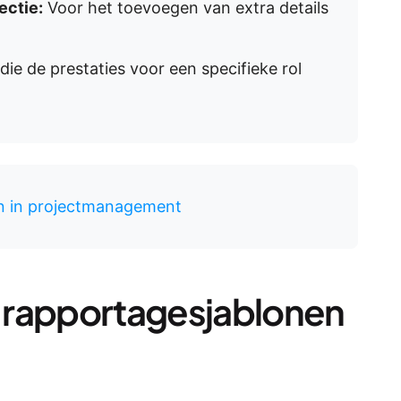
ctie:
Voor het toevoegen van extra details
die de prestaties voor een specifieke rol
en in projectmanagement
se rapportagesjablonen