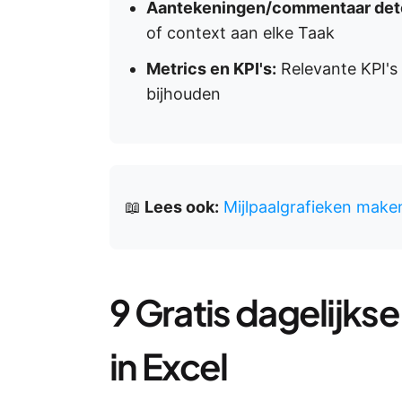
Aantekeningen/commentaar dete
of context aan elke Taak
Metrics en KPI's:
Relevante KPI's 
bijhouden
📖
Lees ook:
Mijlpaalgrafieken mak
9 Gratis dagelijk
in Excel