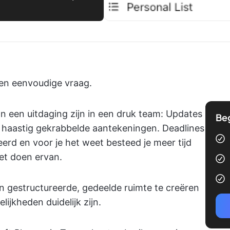
een eenvoudige vraag.
n een uitdaging zijn in een druk team: Updates
Be
en haastig gekrabbelde aantekeningen. Deadlines
rd en voor je het weet besteed je meer tijd
et doen ervan.
en gestructureerde, gedeelde ruimte te creëren
ijkheden duidelijk zijn.