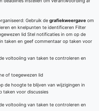
 deadlines instellen om verantwoording af
eorganiseerd: Gebruik de
grafiekweergave
om
eren en knelpunten te identificeren Filter
oegewezen lid Stel notificaties in om op de
n in taken en geef commentaar op taken voor
e voltooiing van taken te controleren en
line of toegewezen lid
op de hoogte te blijven van wijzigingen in
 taken voor discussies
e voltooiing van taken te controleren en