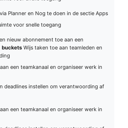
ia Planner en Nog te doen in de sectie Apps
uimte voor snelle toegang
en nieuw abonnement toe aan een
n
buckets
Wijs taken toe aan teamleden en
rding
an een teamkanaal en organiseer werk in
 deadlines instellen om verantwoording af
an een teamkanaal en organiseer werk in