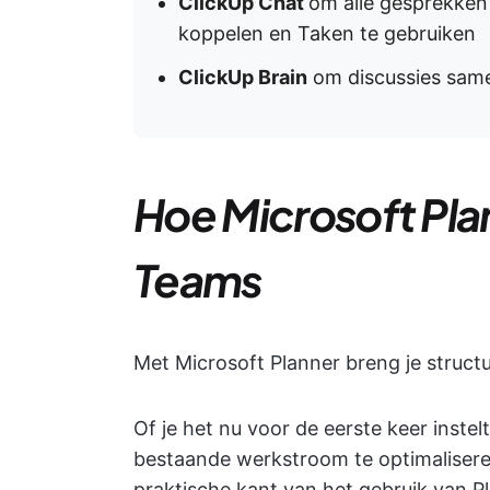
ClickUp Chat
om alle gesprekken
koppelen en Taken te gebruiken
ClickUp Brain
om discussies samen
Hoe Microsoft Pla
Teams
Met Microsoft Planner breng je struct
Of je het nu voor de eerste keer inste
bestaande werkstroom te optimaliseren
praktische kant van het gebruik van 