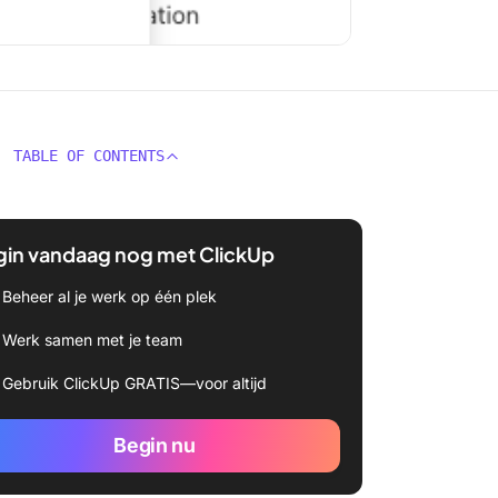
TABLE OF CONTENTS
gin vandaag nog met ClickUp
Beheer al je werk op één plek
Werk samen met je team
Gebruik ClickUp GRATIS—voor altijd
Begin nu