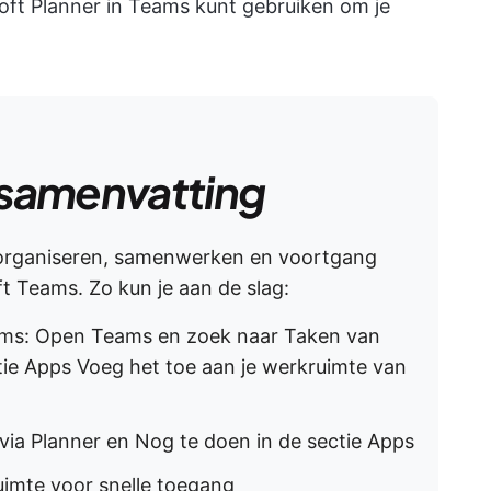
osoft Planner in Teams kunt gebruiken om je
samenvatting
 organiseren, samenwerken en voortgang
t Teams. Zo kun je aan de slag:
eams: Open Teams en zoek naar Taken van
tie Apps Voeg het toe aan je werkruimte van
ia Planner en Nog te doen in de sectie Apps
uimte voor snelle toegang