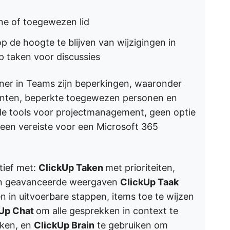
line of toegewezen lid
op de hoogte te blijven van wijzigingen in
 taken voor discussies
ner in Teams zijn beperkingen, waaronder
enten, beperkte toegewezen personen en
e tools voor projectmanagement, geen optie
en vereiste voor een Microsoft 365
tief met:
ClickUp Taken
met prioriteiten,
 en geavanceerde weergaven
ClickUp Taak
n in uitvoerbare stappen, items toe te wijzen
kUp Chat
om alle gesprekken in context te
aken, en
ClickUp Brain
te gebruiken om