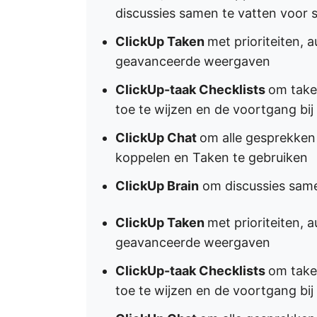
discussies samen te vatten voor s
ClickUp Taken
met prioriteiten, 
geavanceerde weergaven
ClickUp-taak Checklists
om taken
toe te wijzen en de voortgang bij
ClickUp Chat
om alle gesprekken
koppelen en Taken te gebruiken
ClickUp Brain
om discussies samen
ClickUp Taken
met prioriteiten, 
geavanceerde weergaven
ClickUp-taak Checklists
om taken
toe te wijzen en de voortgang bij