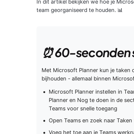
In dit artikel bekijken we hoe je Micr
team georganiseerd te houden. 📊
⏰ 60-seconden 
Met Microsoft Planner kun je taken
bijhouden - allemaal binnen Microsof
Microsoft Planner instellen in T
Planner en Nog te doen in de sec
Teams voor snelle toegang
Open Teams en zoek naar Taken v
Voeg het toe aan je Teams werkr