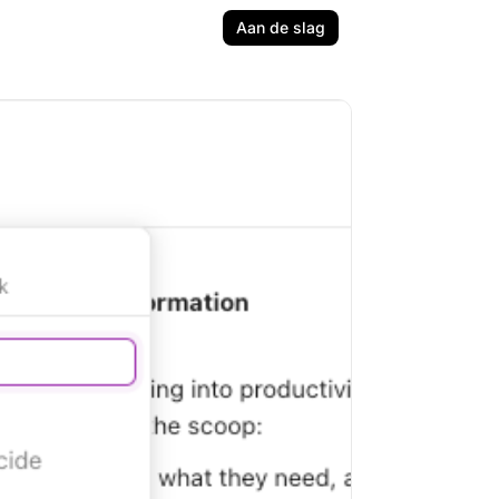
Aan de slag