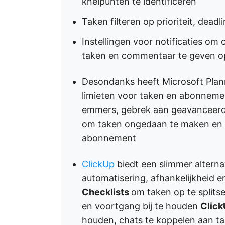
knelpunten te identificeren
Taken filteren op prioriteit, dead
Instellingen voor notificaties om 
taken en commentaar te geven op
Desondanks heeft Microsoft Plan
limieten voor taken en abonnem
emmers, gebrek aan geavanceerd
om taken ongedaan te maken en e
abonnement
ClickUp
biedt een slimmer alterna
automatisering, afhankelijkheid
Checklists
om taken op te splitse
en voortgang bij te houden
Clic
houden, chats te koppelen aan t