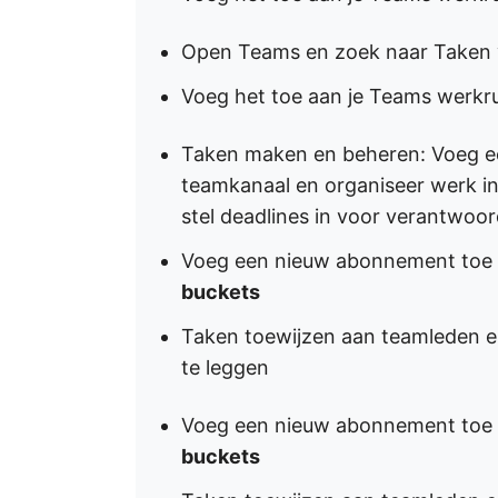
Open Teams en zoek naar Taken v
Voeg het toe aan je Teams werkr
Taken maken en beheren: Voeg e
teamkanaal en organiseer werk i
stel deadlines in voor verantwoo
Voeg een nieuw abonnement toe a
buckets
Taken toewijzen aan teamleden en
te leggen
Voeg een nieuw abonnement toe a
buckets