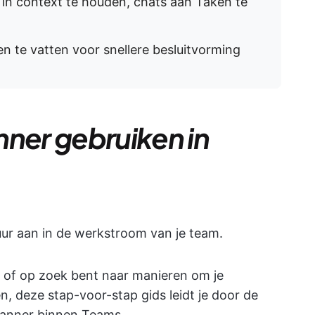
 in context te houden, chats aan Taken te
 te vatten voor snellere besluitvorming
nner gebruiken in
uur aan in de werkstroom van je team.
lt of op zoek bent naar manieren om je
, deze stap-voor-stap gids leidt je door de
Planner binnen Teams.