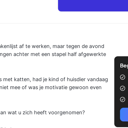
kenlijst af te werken, maar tegen de avond
ingen achter met een stapel half afgewerkte
Be
s met katten, had je kind of huisdier vandaag
 niet mee of was je motivatie gewoon even
edaan wat u zich heeft voorgenomen?