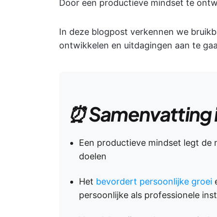
Door een productieve mindset te ontw
In deze blogpost verkennen we bruikb
ontwikkelen en uitdagingen aan te ga
⏰ Samenvatting 
Een productieve mindset legt de n
doelen
Het
bevordert persoonlijke groei
e
persoonlijke als professionele inst