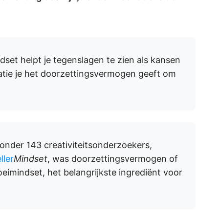
set helpt je tegenslagen te zien als kansen
vatie je het doorzettingsvermogen geeft om
nder 143 creativiteitsonderzoekers,
ller
Mindset
, was doorzettingsvermogen of
eimindset, het belangrijkste ingrediënt voor