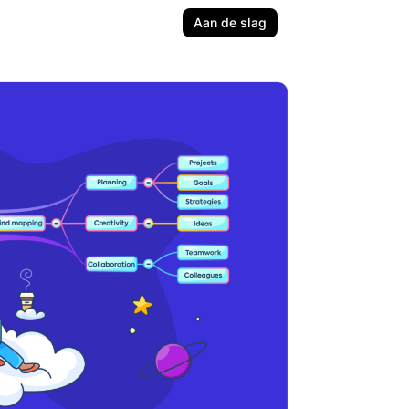
Aan de slag