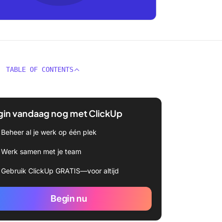
TABLE OF CONTENTS
gin vandaag nog met ClickUp
Beheer al je werk op één plek
Werk samen met je team
Gebruik ClickUp GRATIS—voor altijd
Begin nu