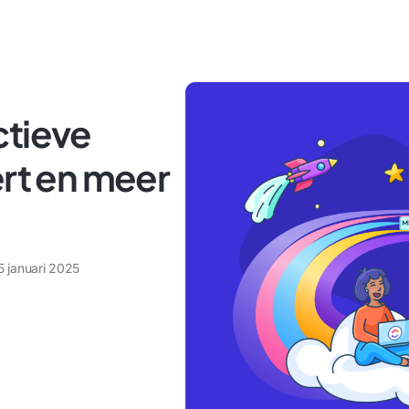
ctieve
ert en meer
5 januari 2025