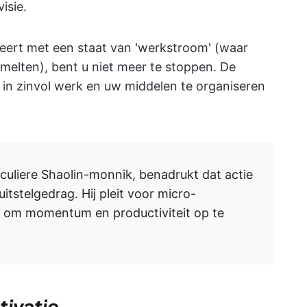
isie.
eert met een staat van 'werkstroom' (waar
melten), bent u niet meer te stoppen. De
n in zinvol werk en uw middelen te organiseren
eculiere Shaolin-monnik, benadrukt dat actie
uitstelgedrag. Hij pleit voor micro-
en om momentum en productiviteit op te
tivatie