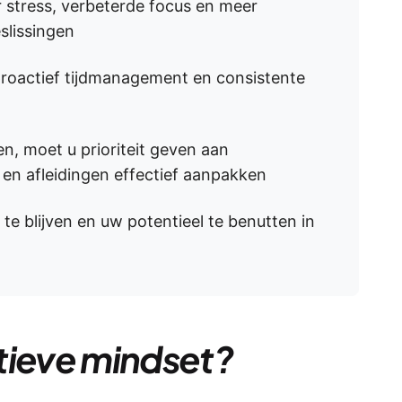
 stress, verbeterde focus en meer
slissingen
proactief tijdmanagement en consistente
n, moet u prioriteit geven aan
n en afleidingen effectief aanpakken
e blijven en uw potentieel te benutten in
tieve mindset?