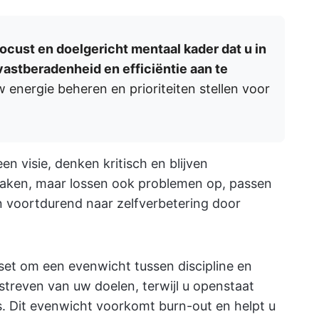
ocust en doelgericht mentaal kader dat u in
 vastberadenheid en efficiëntie aan te
 energie beheren en prioriteiten stellen voor
n visie, denken kritisch en blijven
 taken, maar lossen ook problemen op, passen
n voortdurend naar zelfverbetering door
set om een evenwicht tussen discipline en
 nastreven van uw doelen, terwijl u openstaat
. Dit evenwicht voorkomt burn-out en helpt u