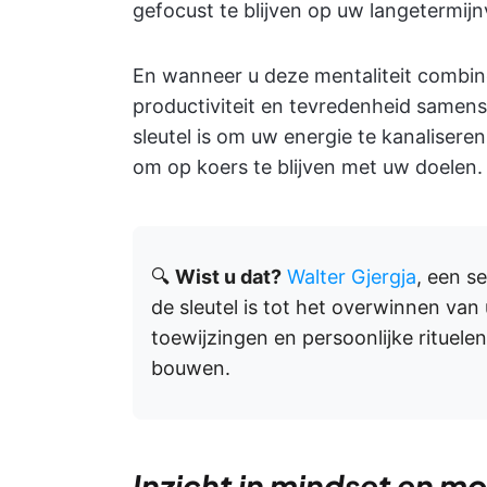
gefocust te blijven op uw langetermijnv
En wanneer u deze mentaliteit combin
productiviteit en tevredenheid samens
sleutel is om uw energie te kanalisere
om op koers te blijven met uw doelen.
🔍
Wist u dat?
Walter Gjergja
, een s
de sleutel is tot het overwinnen van 
toewijzingen en persoonlijke rituel
bouwen.
Inzicht in mindset en mo