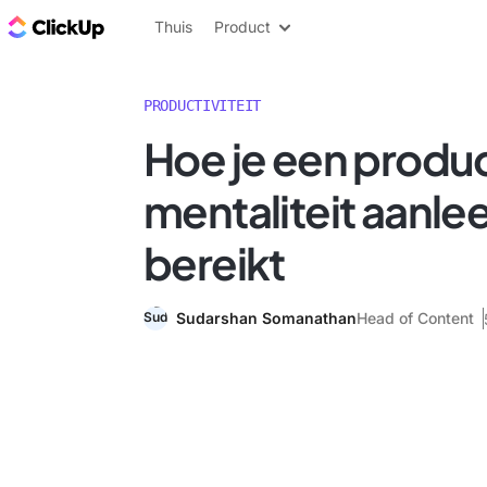
ClickUp Blog
Thuis
Product
PRODUCTIVITEIT
Hoe je een produ
mentaliteit aanle
bereikt
Sudarshan Somanathan
Head of Content