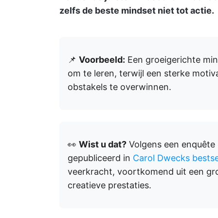
zelfs de beste mindset niet tot actie.
📌
Voorbeeld:
Een groeigerichte mind
om te leren, terwijl een sterke moti
obstakels te overwinnen.
👀
Wist u dat?
Volgens een enquête o
gepubliceerd in
Carol Dwecks bestse
veerkracht, voortkomend uit een gro
creatieve prestaties.