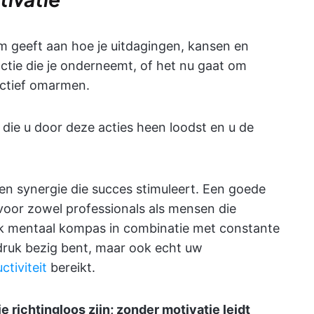
rm geeft aan hoe je uitdagingen, kansen en
 actie die je onderneemt, of het nu gaat om
ectief omarmen.
 die u door deze acties heen loodst en u de
en synergie die succes stimuleert. Een goede
 voor zowel professionals als mensen die
lijk mentaal kompas in combinatie met constante
 druk bezig bent, maar ook echt uw
ctiviteit
bereikt.
 richtingloos zijn; zonder motivatie leidt