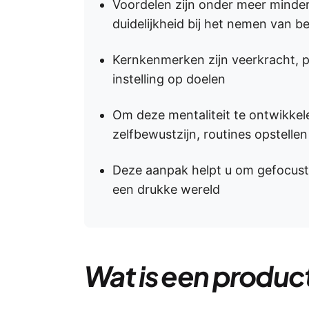
Voordelen zijn onder meer minder
duidelijkheid bij het nemen van be
Kernkenmerken zijn veerkracht, 
instelling op doelen
Om deze mentaliteit te ontwikkele
zelfbewustzijn, routines opstelle
Deze aanpak helpt u om gefocust t
een drukke wereld
Wat is een produc