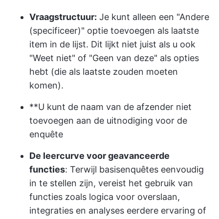
Vraagstructuur:
Je kunt alleen een "Andere
(specificeer)" optie toevoegen als laatste
item in de lijst. Dit lijkt niet juist als u ook
"Weet niet" of "Geen van deze" als opties
hebt (die als laatste zouden moeten
komen).
**U kunt de naam van de afzender niet
toevoegen aan de uitnodiging voor de
enquête
De leercurve voor geavanceerde
functies
: Terwijl basisenquêtes eenvoudig
in te stellen zijn, vereist het gebruik van
functies zoals logica voor overslaan,
integraties en analyses eerdere ervaring of