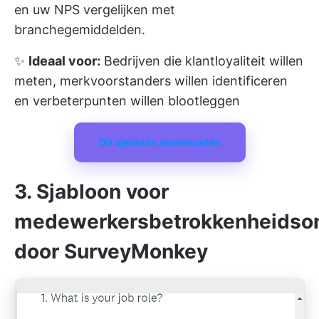
en uw NPS vergelijken met
branchegemiddelden.
✨
Ideaal voor:
Bedrijven die klantloyaliteit willen
meten, merkvoorstanders willen identificeren
en verbeterpunten willen blootleggen
Dit sjabloon downloaden
3. Sjabloon voor
medewerkersbetrokkenheidso
door SurveyMonkey