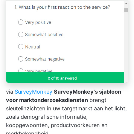
via
SurveyMonkey
SurveyMonkey's sjabloon
voor marktonderzoeksdiensten
brengt
sleutelinzichten in uw targetmarkt aan het licht,
zoals demografische informatie,
koopgewoonten, productvoorkeuren en
merkbekendheid.