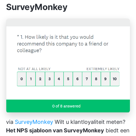
SurveyMonkey
via
SurveyMonkey
Wilt u klantloyaliteit meten?
Het NPS sjabloon van SurveyMonkey
biedt een