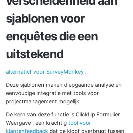
verscheidenheid aan
sjablonen voor
enquêtes die een
uitstekend
alternatief voor SurveyMonkey
.
Deze sjablonen maken diepgaande analyse en
eenvoudige integratie met tools voor
projectmanagement mogelijk.
De kern van deze functie is
ClickUp Formulier
Weergave
, een krachtig
tool voor
klantenfeedback
dat de kloof overbrugt tussen