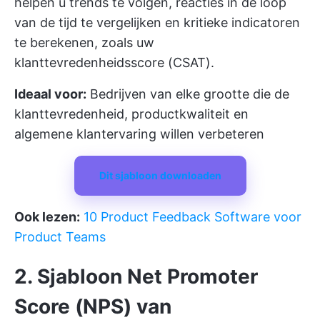
helpen u trends te volgen, reacties in de loop
van de tijd te vergelijken en kritieke indicatoren
te berekenen, zoals uw
klanttevredenheidsscore (CSAT).
Ideaal voor:
Bedrijven van elke grootte die de
klanttevredenheid, productkwaliteit en
algemene klantervaring willen verbeteren
Dit sjabloon downloaden
Ook lezen:
10 Product Feedback Software voor
Product Teams
2. Sjabloon Net Promoter
Score (NPS) van