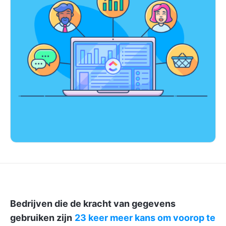
Bedrijven die de kracht van gegevens
gebruiken zijn
23 keer meer kans om voorop te